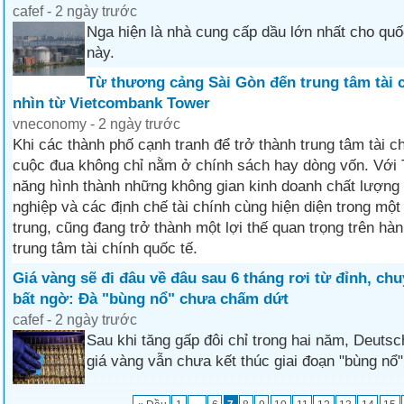
cafef - 2 ngày trước
Nga hiện là nhà cung cấp dầu lớn nhất cho qu
này.
Từ thương cảng Sài Gòn đến trung tâm tài 
nhìn từ Vietcombank Tower
vneconomy - 2 ngày trước
Khi các thành phố cạnh tranh để trở thành trung tâm tài c
cuộc đua không chỉ nằm ở chính sách hay dòng vốn. Với
năng hình thành những không gian kinh doanh chất lượng
nghiệp và các định chế tài chính cùng hiện diện trong một 
trung, cũng đang trở thành một lợi thế quan trọng trên hàn
trung tâm tài chính quốc tế.
Giá vàng sẽ đi đâu về đâu sau 6 tháng rơi từ đỉnh, ch
bất ngờ: Đà "bùng nổ" chưa chấm dứt
cafef - 2 ngày trước
Sau khi tăng gấp đôi chỉ trong hai năm, Deuts
giá vàng vẫn chưa kết thúc giai đoạn "bùng nổ"