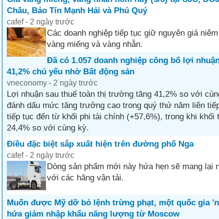
Châu, Bảo Tín Mạnh Hải và Phú Quý
cafef - 2 ngày trước
Các doanh nghiệp tiếp tục giữ nguyên giá niêm 
vàng miếng và vàng nhẫn.
Đã có 1.057 doanh nghiệp công bố lợi nhuận
41,2% chủ yếu nhờ Bất động sản
vneconomy - 2 ngày trước
Lợi nhuận sau thuế toàn thị trường tăng 41,2% so với cù
đánh dấu mức tăng trưởng cao trong quý thứ năm liên tiế
tiếp tục đến từ khối phi tài chính (+57,6%), trong khi khối 
24,4% so với cùng kỳ.
Điều đặc biệt sắp xuất hiện trên đường phố Nga
cafef - 2 ngày trước
Dòng sản phẩm mới này hứa hẹn sẽ mang lại nh
với các hãng vận tải.
Muốn được Mỹ dỡ bỏ lệnh trừng phạt, một quốc gia 'n
hứa giảm nhập khẩu năng lượng từ Moscow