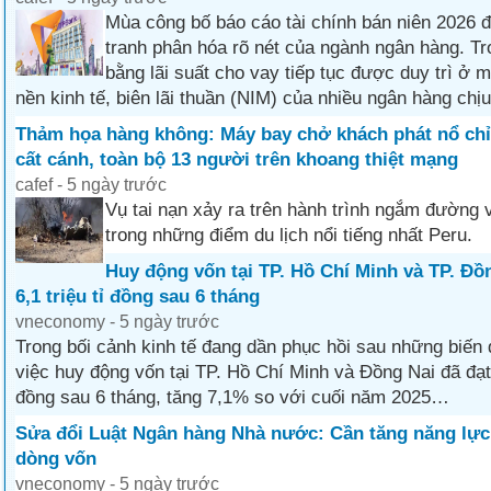
Mùa công bố báo cáo tài chính bán niên 2026 
tranh phân hóa rõ nét của ngành ngân hàng. Tr
bằng lãi suất cho vay tiếp tục được duy trì ở 
nền kinh tế, biên lãi thuần (NIM) của nhiều ngân hàng chịu
Thảm họa hàng không: Máy bay chở khách phát nổ chỉ 
cất cánh, toàn bộ 13 người trên khoang thiệt mạng
cafef - 5 ngày trước
Vụ tai nạn xảy ra trên hành trình ngắm đường
trong những điểm du lịch nổi tiếng nhất Peru.
Huy động vốn tại TP. Hồ Chí Minh và TP. Đồ
6,1 triệu tỉ đồng sau 6 tháng
vneconomy - 5 ngày trước
Trong bối cảnh kinh tế đang dần phục hồi sau những biến 
việc huy động vốn tại TP. Hồ Chí Minh và Đồng Nai đã đạt 
đồng sau 6 tháng, tăng 7,1% so với cuối năm 2025…
Sửa đổi Luật Ngân hàng Nhà nước: Cần tăng năng lực 
dòng vốn
vneconomy - 5 ngày trước