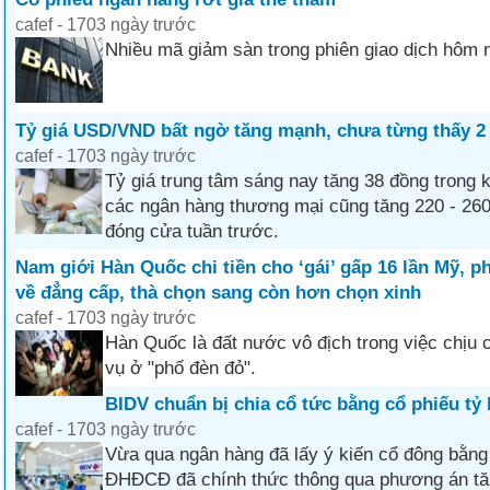
cafef - 1703 ngày trước
Nhiều mã giảm sàn trong phiên giao dịch hôm 
Tỷ giá USD/VND bất ngờ tăng mạnh, chưa từng thấy 2 
cafef - 1703 ngày trước
Tỷ giá trung tâm sáng nay tăng 38 đồng trong k
các ngân hàng thương mại cũng tăng 220 - 26
đóng cửa tuần trước.
Nam giới Hàn Quốc chi tiền cho ‘gái’ gấp 16 lần Mỹ, ph
về đẳng cấp, thà chọn sang còn hơn chọn xinh
cafef - 1703 ngày trước
Hàn Quốc là đất nước vô địch trong việc chịu 
vụ ở "phố đèn đỏ".
BIDV chuẩn bị chia cổ tức bằng cổ phiếu tỷ 
cafef - 1703 ngày trước
Vừa qua ngân hàng đã lấy ý kiến cổ đông bằng
ĐHĐCĐ đã chính thức thông qua phương án tăn