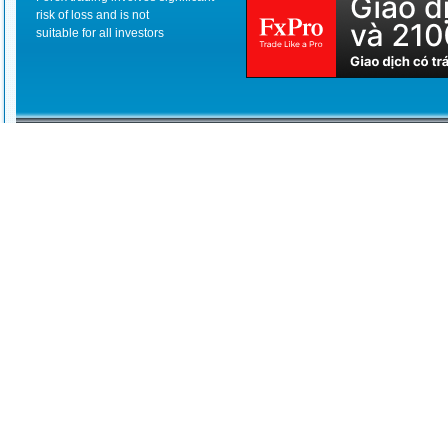
risk of loss and is not
suitable for all investors