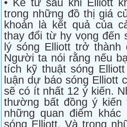
• Kể từ sau khi Elliott
trong những đồ thị giá c
khoản là kết quả của 
thay đổi từ hy vọng đến 
lý sóng Elliott trở thành
Người ta nói rằng nếu b
tích kỹ thuật sóng Ellio
luận dự báo sóng Elliott c
sẽ có ít nhất 12 ý kiến. 
thường bất đồng ý kiến 
những quan điểm khác 
sóng Elliott. Và trong nh