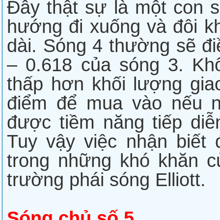
Đây thật sự là một con 
hướng đi xuống và đôi kh
dài. Sóng 4 thường sẽ đ
– 0.618 của sóng 3. Khố
thấp hơn khối lượng gia
điểm để mua vào nếu n
được tiềm năng tiếp diễ
Tuy vậy việc nhận biết
trong những khó khăn củ
trường phái sóng Elliott.
Sóng chủ số 5