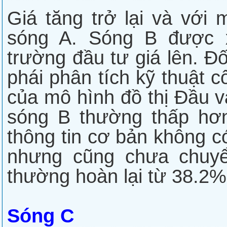
Giá tăng trở lại và với
sóng A. Sóng B được x
trường đầu tư giá lên. Đ
phái phân tích kỹ thuật c
của mô hình đồ thị Đầu v
sóng B thường thấp hơn
thông tin cơ bản không c
nhưng cũng chưa chuyể
thường hoàn lại từ 38.2%
Sóng C