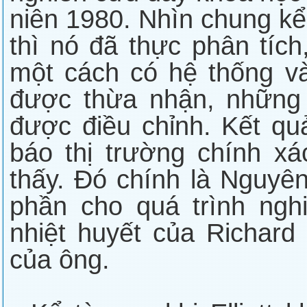
niên 1980. Nhìn chung kể 
thì nó đã thực phân tích,
một cách có hệ thống v
được thừa nhận, những
được điều chỉnh. Kết qu
báo thị trường chính x
thấy. Đó chính là Nguyên 
phần cho quá trình ngh
nhiệt huyết của Richar
của ông.