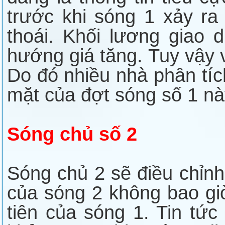
trước khi sóng 1 xảy ra
thoái. Khối lương giao d
hướng giá tăng. Tuy vậy 
Do đó nhiều nhà phân tíc
mặt của đợt sóng số 1 nà
Sóng chủ số 2
Sóng chủ 2 sẽ điều chỉn
của sóng 2 không bao gi
tiên của sóng 1. Tin tứ