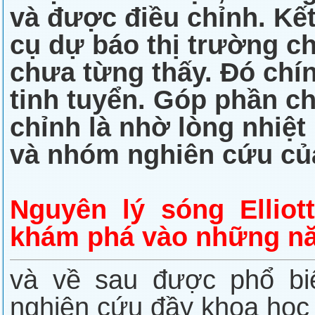
và được điều chỉnh. Kế
cụ dự báo thị trường c
chưa từng thấy. Đó chín
tinh tuyển. Góp phần c
chỉnh là nhờ lòng nhiệ
và nhóm nghiên cứu củ
Nguyên lý sóng Elliot
khám phá vào những n
và về sau được phổ biế
nghiên cứu đầy khoa học 