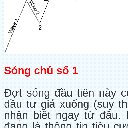
Sóng chủ số 1
Đợt sóng đầu tiên này c
đầu tư giá xuống (suy th
nhận biết ngay từ đầu. 
đang là thông tin tiêu c