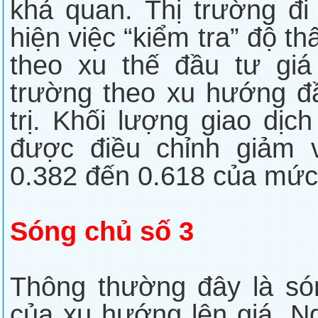
khả quan. Thị trường đi
hiện việc “kiểm tra” độ t
theo xu thế đầu tư giá
trường theo xu hướng đ
trị. Khối lượng giao dịc
được điều chỉnh giảm 
0.382 đến 0.618 của mức
Sóng chủ số 3
Thông thường đây là só
của xu hướng lên giá. N