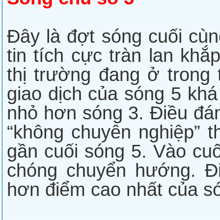
Đây là đợt sóng cuối cù
tin tích cực tràn lan khắ
thị trường đang ở trong 
giao dịch của sóng 5 khá
nhỏ hơn sóng 3. Điều đá
“không chuyên nghiệp” 
gần cuối sóng 5. Vào cuố
chóng chuyển hướng. Đ
hơn điểm cao nhất của só