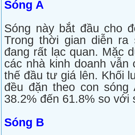
Sóng A
Sóng này bắt đầu cho đợ
Trong thời gian diễn ra
đang rất lạc quan. Mặc 
các nhà kinh doanh vẫn 
thế đầu tư giá lên. Khối 
đều đặn theo con sóng 
38.2% đến 61.8% so với 
Sóng B