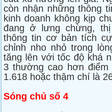
còn nhận những thông ti
kinh doanh không kịp ch
đang ở lưng chừng, th
thông tin cơ bản tích c
chỉnh nho nhỏ trong lòn
tăng lên với tốc độ khá
3 thường cao hơn điểm c
1.618 hoặc thậm chí là 2
Sóng chủ số 4