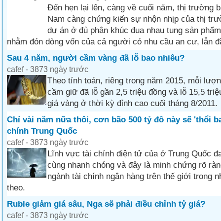
Đến hẹn lại lên, càng về cuối năm, thị trường 
Nam càng chứng kiến sự nhộn nhịp của thị trư
dự án ở đủ phân khúc đua nhau tung sản phẩm 
nhằm đón dòng vốn của cả người có nhu cầu an cư, lẫn đ
Sau 4 năm, người cầm vàng đã lỗ bao nhiêu?
cafef - 3873 ngày trước
Theo tính toán, riêng trong năm 2015, mỗi lượ
cầm giữ đã lỗ gần 2,5 triệu đồng và lỗ 15,5 tri
giá vàng ở thời kỳ đỉnh cao cuối tháng 8/2011.
Chỉ vài năm nữa thôi, cơn bão 500 tỷ đô này sẽ 'thổi b
chính Trung Quốc
cafef - 3873 ngày trước
Lĩnh vực tài chính điện tử của ở Trung Quốc đa
cùng nhanh chóng và đây là minh chứng rõ ràn
ngành tài chính ngân hàng trên thế giới trong 
theo.
Ruble giảm giá sâu, Nga sẽ phải điều chỉnh tỷ giá?
cafef - 3873 ngày trước