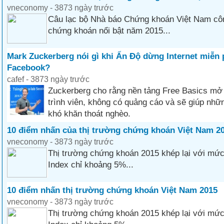
vneconomy - 3873 ngày trước
Câu lạc bộ Nhà báo Chứng khoán Việt Nam côn
chứng khoán nổi bật năm 2015...
Mark Zuckerberg nói gì khi Ấn Độ dừng Internet miễn 
Facebook?
cafef - 3873 ngày trước
Zuckerberg cho rằng nền tảng Free Basics mở 
trình viên, không có quảng cáo và sẽ giúp nh
khó khăn thoát nghèo.
10 điểm nhấn của thị trường chứng khoán Việt Nam 2
vneconomy - 3873 ngày trước
Thị trường chứng khoán 2015 khép lại với mức
Index chỉ khoảng 5%...
10 điểm nhấn thị trường chứng khoán Việt Nam 2015
vneconomy - 3873 ngày trước
Thị trường chứng khoán 2015 khép lại với mức