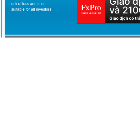
risk of loss and is not
suitable for all investors