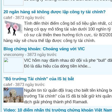
20 ngân hàng sẽ không được lập công ty tài chính?
cafef - 3873 ngày trước
Tính đến thời điểm công bố số liệu gần nhất, 
hàng có quy mô tổng tài sản dưới 100 nghìn t
có sự cải thiện theo hướng tích cực, từ 8/2/2
hàng này sẽ chưa thể lập được công ty tài chính.
Blog chứng khoán: Choáng váng với VIC
vneconomy - 3873 ngày trước
VIC hôm nay đánh nhau dữ dội và phe “bull” đã 
Đó là dấu hiệu của dòng tiền khỏe...
"Bộ trưởng Tài chính" của IS bị bắt
cafef - 3873 ngày trước
Nguồn tin từ quân đội Iraq cho biết tên khủng 
trưởng Tài chính” của IS đã bị bắt giữ khi quâ
dịch giải phóng thành phố Ramadi.
Video: 10 điểm nhấn thị trường chứng khoán Việt Na