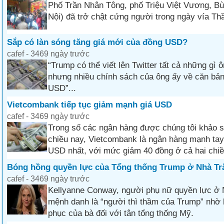
Phố Trần Nhân Tông, phố Triệu Việt Vương, Bù
Nội) đã trở chật cứng người trong ngày vía Thầ
Sắp có làn sóng tăng giá mới của đồng USD?
cafef - 3469 ngày trước
“Trump có thể viết lên Twitter tất cả những gì
nhưng nhiều chính sách của ông ấy về căn bản
USD”...
Vietcombank tiếp tục giảm mạnh giá USD
cafef - 3469 ngày trước
Trong số các ngân hàng được chúng tôi khảo s
chiều nay, Vietcombank là ngân hàng mạnh tay
USD nhất, với mức giảm 40 đồng ở cả hai chi
Bóng hồng quyền lực của Tổng thống Trump ở Nhà Tr
cafef - 3469 ngày trước
Kellyanne Conway, người phụ nữ quyền lực ở
mệnh danh là “người thì thầm của Trump” nhờ 
phục của bà đối với tân tổng thống Mỹ.