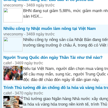
vneconomy - 3469 ngày trước
BHN đang sụt giảm 5,88%, mức giảm mạnh nhất
sàn HSX...
Nhiều công ty Nhật muốn làm nông tại Việt Nam
vneconomy - 3469 ngày trước
Nhiều công ty nông sản của Nhật Bản đang tiến
trường tăng trưởng ở châu Á, trong đó có Việt
Người Trung Quốc đón ngày Thần Tài như thế nào?
cafef - 3469 ngày trước
Nếu tại Việt Nam, người dân chọn mua vàng tr
để cầu may mắn, sung túc, người Trung Quốc 
độc đáo để chào đón ngày lễ dân gian này.
Trình Thủ tướng đề án chống đô la hóa và vàng hóa tr
cafef - 3470 ngày trước
Thủ tướng giao Ngân hàng Nhà nước xây dựng
la hóa và vàng hóa trong nền kinh tế, trình Th