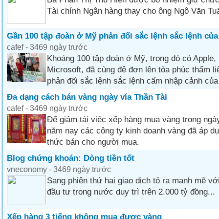
Tài chính Ngân hàng thay cho ông Ngô Văn Tuấ
Gần 100 tập đoàn ở Mỹ phản đối sắc lệnh sắc lệnh củ
cafef - 3469 ngày trước
Khoảng 100 tập đoàn ở Mỹ, trong đó có Apple,
Microsoft, đã cùng đệ đơn lên tòa phúc thẩm l
phản đối sắc lệnh sắc lệnh cấm nhập cảnh của
Đa dạng cách bán vàng ngày vía Thần Tài
cafef - 3469 ngày trước
Để giảm tải việc xếp hàng mua vàng trong ngày
năm nay các công ty kinh doanh vàng đã áp dụ
thức bán cho người mua.
Blog chứng khoán: Dòng tiền tốt
vneconomy - 3469 ngày trước
Sang phiên thứ hai giao dịch tỏ ra mạnh mẽ vớ
đầu tư trong nước duy trì trên 2.000 tỷ đồng...
Xếp hàng 3 tiếng không mua được vàng