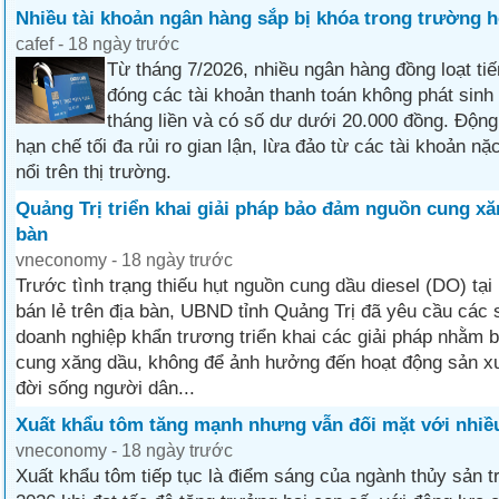
Nhiều tài khoản ngân hàng sắp bị khóa trong trường 
cafef - 18 ngày trước
Từ tháng 7/2026, nhiều ngân hàng đồng loạt tiế
đóng các tài khoản thanh toán không phát sinh 
tháng liền và có số dư dưới 20.000 đồng. Động
hạn chế tối đa rủi ro gian lận, lừa đảo từ các tài khoản nặ
nổi trên thị trường.
Quảng Trị triển khai giải pháp bảo đảm nguồn cung xă
bàn
vneconomy - 18 ngày trước
Trước tình trạng thiếu hụt nguồn cung dầu diesel (DO) tại
bán lẻ trên địa bàn, UBND tỉnh Quảng Trị đã yêu cầu các 
doanh nghiệp khẩn trương triển khai các giải pháp nhằm
cung xăng dầu, không để ảnh hưởng đến hoạt động sản xu
đời sống người dân...
Xuất khẩu tôm tăng mạnh nhưng vẫn đối mặt với nhiề
vneconomy - 18 ngày trước
Xuất khẩu tôm tiếp tục là điểm sáng của ngành thủy sản 