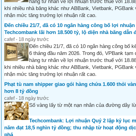
hàng tư nhân về lợi nhuận trước thuế với 18.88
khi nhiều nhà băng khác như ABBank, Vietbank, PGBank
nhận mức tăng trưởng lợi nhuận rất cao.
Đến chiều 21/7, đã có 10 ngân hàng công bố lợi nhuận
Techcombank lãi hơn 18.500 tỷ, lộ diện nhà băng dẫn 
cafef - 18 ngày trước
Đến chiều 21/7, đã có 10 ngân hàng công bố k
6 tháng đầu năm 2026. Trong đó, VPBank tạm 
hàng tư nhân về lợi nhuận trước thuế với 18.88
khi nhiều nhà băng khác như ABBank, Vietbank, PGBank
nhận mức tăng trưởng lợi nhuận rất cao.
Phạt tù nam shipper giao gói hàng chứa 1.600 thỏi vàng
hơn 8 tỷ đồng
cafef - 18 ngày trước
Số vàng lấy từ một nạn nhân của đường dây lừ
Techcombank: Lợi nhuận Quý 2 lập kỷ lục m
năm đạt 18,5 nghìn tỷ đồng; thu nhập từ hoạt động dịc
phá