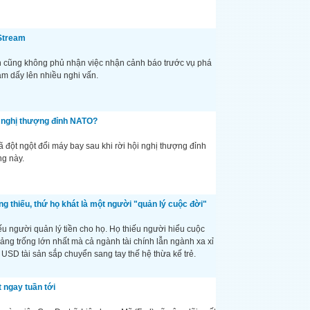
 Stream
cũng không phủ nhận việc nhận cảnh báo trước vụ phá
m dấy lên nhiều nghi vấn.
i nghị thượng đỉnh NATO?
đột ngột đổi máy bay sau khi rời hội nghị thượng đỉnh
ng này.
ng thiếu, thứ họ khát là một người "quản lý cuộc đời"
ếu người quản lý tiền cho họ. Họ thiếu người hiểu cuộc
ảng trống lớn nhất mà cả ngành tài chính lẫn ngành xa xỉ
 USD tài sản sắp chuyển sang tay thế hệ thừa kế trẻ.
 ngay tuần tới