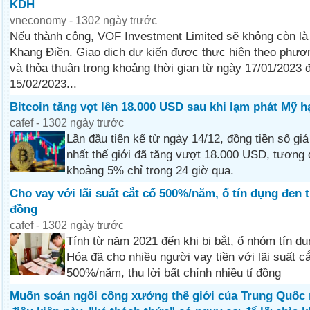
KDH
vneconomy - 1302 ngày trước
Nếu thành công, VOF Investment Limited sẽ không còn là
Khang Điền. Giao dịch dự kiến được thực hiện theo phươ
và thỏa thuận trong khoảng thời gian từ ngày 17/01/2023 
15/02/2023...
Bitcoin tăng vọt lên 18.000 USD sau khi lạm phát Mỹ h
cafef - 1302 ngày trước
Lần đầu tiên kể từ ngày 14/12, đồng tiền số giá
nhất thế giới đã tăng vượt 18.000 USD, tươn
khoảng 5% chỉ trong 24 giờ qua.
Cho vay với lãi suất cắt cổ 500%/năm, ổ tín dụng đen t
đồng
cafef - 1302 ngày trước
Tính từ năm 2021 đến khi bị bắt, ổ nhóm tín d
Hóa đã cho nhiều người vay tiền với lãi suất cắ
500%/năm, thu lời bất chính nhiều tỉ đồng
Muốn soán ngôi công xưởng thế giới của Trung Quốc 