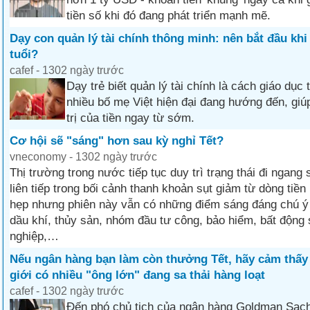
tiền số khi đó đang phát triển mạnh mẽ.
Dạy con quản lý tài chính thông minh: nên bắt đầu khi
tuổi?
cafef - 1302 ngày trước
Dạy trẻ biết quản lý tài chính là cách giáo dụ
nhiều bố mẹ Việt hiện đại đang hướng đến, giúp
trị của tiền ngay từ sớm.
Cơ hội sẽ "sáng" hơn sau kỳ nghỉ Tết?
vneconomy - 1302 ngày trước
Thị trường trong nước tiếp tục duy trì trạng thái đi ngang
liên tiếp trong bối cảnh thanh khoản sụt giảm từ dòng tiền 
hẹp nhưng phiên này vẫn có những điểm sáng đáng chú ý
dầu khí, thủy sản, nhóm đầu tư công, bảo hiểm, bất động
nghiệp,…
Nếu ngân hàng bạn làm còn thưởng Tết, hãy cảm thấy v
giới có nhiều "ông lớn" đang sa thải hàng loạt
cafef - 1302 ngày trước
Đến phó chủ tịch của ngân hàng Goldman Sachs