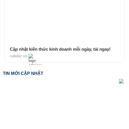
Cập nhật kiến thức kinh doanh mỗi ngày, tải ngay!
cafebiz.vn
TIN MỚI CẬP NHẬT