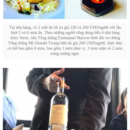
Tại nhà hàng, có 2 suất ăn tối trị giá 220 và 260 USD/người với lần
lượt 5 và 6 món ăn. Theo những người từng dùng bữa ở nhà hàng
Jules Verne, nếu Tổng thống Emmanuel Macron thiết đãi vợ chồng
Tổng thống Mỹ Donald Trump bữa ăn giá 260 USD/người, thực đơn
có thể bao gồm 6 món, bao gồm 1 món khai vị, 3 món mặn và 2 món
tráng miệng ngọt.