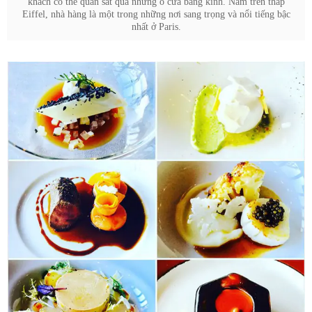
khách có thể quan sát qua những ô cửa bằng kính. Nằm trên tháp
Eiffel, nhà hàng là một trong những nơi sang trọng và nổi tiếng bậc
nhất ở Paris.