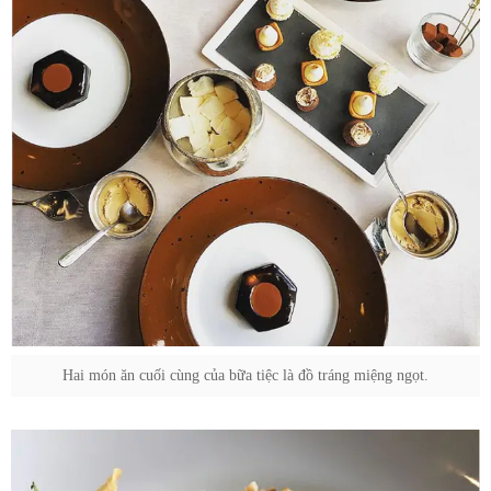
Hai món ăn cuối cùng của bữa tiệc là đồ tráng miệng ngọt.