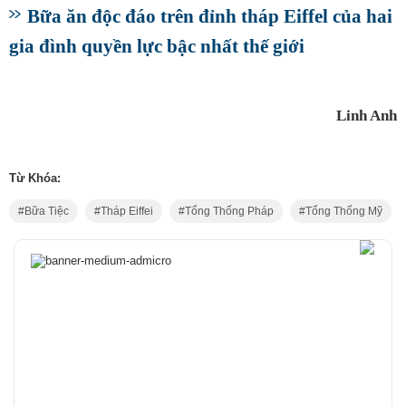
Bữa ăn độc đáo trên đỉnh tháp Eiffel của hai
gia đình quyền lực bậc nhất thế giới
Linh Anh
Từ Khóa:
Bữa Tiệc
Tháp Eiffei
Tổng Thống Pháp
Tổng Thống Mỹ