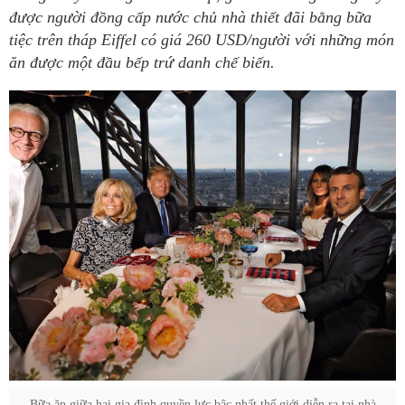
được người đồng cấp nước chủ nhà thiết đãi bằng bữa
tiệc trên tháp Eiffel có giá 260 USD/người với những món
ăn được một đầu bếp trứ danh chế biến.
Bữa ăn giữa hai gia đình quyền lực bậc nhất thế giới diễn ra tại nhà