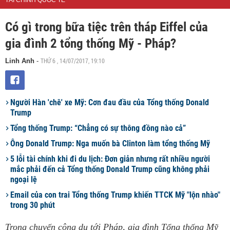
TÀI CHÍNH QUỐC TẾ
Có gì trong bữa tiệc trên tháp Eiffel của
gia đình 2 tổng thống Mỹ - Pháp?
THỨ 6 , 14/07/2017, 19:10
Linh Anh
-
Người Hàn 'chê' xe Mỹ: Cơn đau đầu của Tổng thống Donald
Trump
Tổng thống Trump: “Chẳng có sự thông đồng nào cả”
Ông Donald Trump: Nga muốn bà Clinton làm tổng thống Mỹ
5 lỗi tài chính khi đi du lịch: Đơn giản nhưng rất nhiều người
mắc phải đến cả Tổng thống Donald Trump cũng không phải
ngoại lệ
Email của con trai Tổng thống Trump khiến TTCK Mỹ "lộn nhào"
trong 30 phút
Trong chuyến công du tới Pháp, gia đình Tổng thống Mỹ