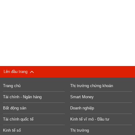
Lên đầu trang
Trang chủ
Thị trường chứng khoán
Tài chính - Ngân hàng
Smart Money
Bất động sản
Doanh nghiệp
Tài chính quốc tế
Kinh tế vĩ mô - Đầu tư
Kinh tế số
Thị trường