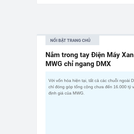
NỔI BẬT TRANG CHỦ
Nắm trong tay Điện Máy Xan
MWG chỉ ngang DMX
Với vốn hóa hiện tại, tất cả các chuỗi ngoài
chỉ đóng góp tổng cộng chưa đến 16.000 tỷ 
định giá của MWG.