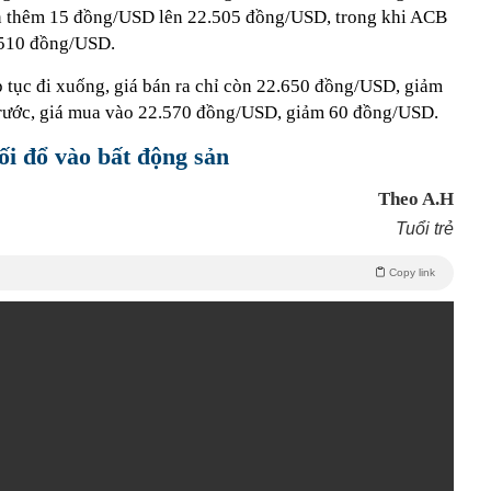
n thêm 15 đồng/USD lên 22.505 đồng/USD, trong khi ACB
.510 đồng/USD.
ếp tục đi xuống, giá bán ra chỉ còn 22.650 đồng/USD, giảm
trước, giá mua vào 22.570 đồng/USD, giảm 60 đồng/USD.
ối đổ vào bất động sản
Theo A.H
Tuổi trẻ
Copy link