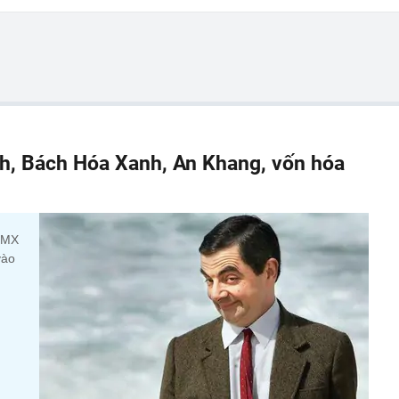
h, Bách Hóa Xanh, An Khang, vốn hóa
 DMX
vào