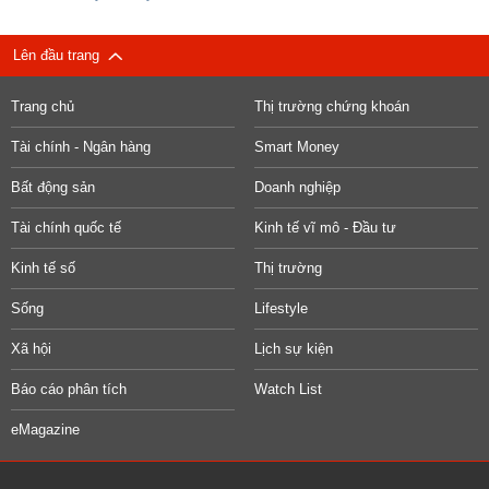
Lên đầu trang
Trang chủ
Thị trường chứng khoán
Tài chính - Ngân hàng
Smart Money
Bất động sản
Doanh nghiệp
Tài chính quốc tế
Kinh tế vĩ mô - Đầu tư
Kinh tế số
Thị trường
Sống
Lifestyle
Xã hội
Lịch sự kiện
Báo cáo phân tích
Watch List
eMagazine