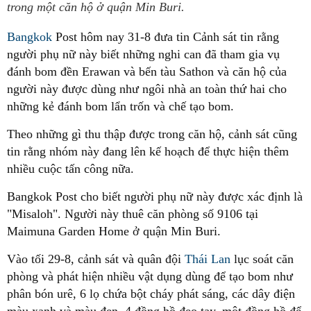
trong một căn hộ ở quận Min Buri.
Bangkok
Post hôm nay 31-8 đưa tin Cảnh sát tin rằng
người phụ nữ này biết những nghi can đã tham gia vụ
đánh bom đền Erawan và bến tàu Sathon và căn hộ của
người này được dùng như ngôi nhà an toàn thứ hai cho
những kẻ đánh bom lẩn trốn và chế tạo bom.
Theo những gì thu thập được trong căn hộ, cảnh sát cũng
tin rằng nhóm này đang lên kế hoạch để thực hiện thêm
nhiều cuộc tấn công nữa.
Bangkok Post cho biết người phụ nữ này được xác định là
"Misaloh". Người này thuê căn phòng số 9106 tại
Maimuna Garden Home ở quận Min Buri.
Vào tối 29-8, cảnh sát và quân đội
Thái Lan
lục soát căn
phòng và phát hiện nhiều vật dụng dùng để tạo bom như
phân bón urê, 6 lọ chứa bột cháy phát sáng, các dây điện