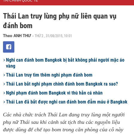
TÀI CHÍNH QUỐC TẾ
Thái Lan truy lùng phụ nữ liên quan vụ
đánh bom
THỨ 2 , 31/08/2015, 10:01
Theo ANH THƯ
-
Nghi can đánh bom Bangkok bị bắt không phải người mặc áo
vàng
Thái Lan truy tìm thêm nghi phạm đánh bom
Thái Lan bắt nghi phạm chính đánh bom Bangkok ra sao?
Nghi phạm đánh bom Bangkok vì thù hằn cá nhân
Thái Lan đã bắt được nghi can đánh bom đẫm máu ở Bangkok
Các nhà chức trách Thái Lan đang truy lùng một người
phụ nữ Thái sau khi cảnh sát tịch thu các nguyên liệu
được dùng để chế tạo bom trong căn phòng của cô này