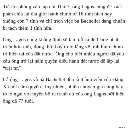
Trả lời phỏng vấn tạp chí Thứ 7, ông Lagos cũng đề xuất
phân chia lại địa giới hành chính từ 16 tỉnh hiện nay
xuống còn 7 tỉnh và chỉ trích việc bà Bachellet đang chuẩn
bị tách thêm 1 tỉnh nữa.
Ông Lagos cũng khẳng định sẽ làm tất cả để Chile phát
triển hơn nữa, đồng thời bày tỏ lo lắng về tình hình chính
trị hiện tại của đất nước. Ông cho biết nhiều người đã yêu
cầu ông trở lại nắm quyền điều hành đất nước để lập lại
“trật tự."
Cả ông Lagos và bà Bachellet đều là thành viên của Đảng
Xã hội cầm quyền. Tuy nhiên, nhiều chuyên gia cũng bày
tỏ lo ngại với tuyên bố ra tranh cử của ông Lagos bởi hiện
ông đã 77 tuổi..