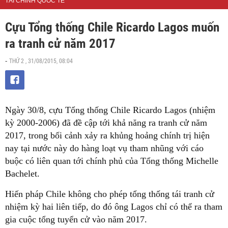
TÀI CHÍNH QUỐC TẾ
Cựu Tổng thống Chile Ricardo Lagos muốn
ra tranh cử năm 2017
THỨ 2 , 31/08/2015, 08:04
-
Ngày 30/8, cựu Tổng thống Chile Ricardo Lagos (nhiệm
kỳ 2000-2006) đã đề cập tới khả năng ra tranh cử năm
2017, trong bối cảnh xảy ra khủng hoảng chính trị hiện
nay tại nước này do hàng loạt vụ tham nhũng với cáo
buộc có liên quan tới chính phủ của Tổng thống Michelle
Bachelet.
Hiến pháp Chile không cho phép tổng thống tái tranh cử
nhiệm kỳ hai liên tiếp, do đó ông Lagos chỉ có thể ra tham
gia cuộc tổng tuyển cử vào năm 2017.