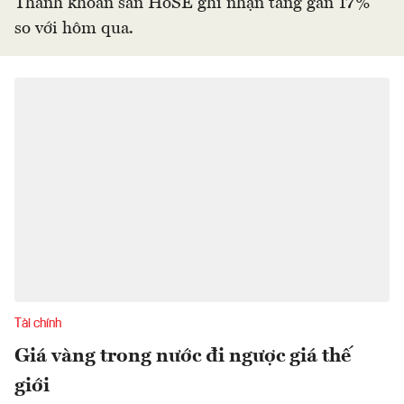
Thanh khoản sàn HoSE ghi nhận tăng gần 17%
so với hôm qua.
Tài chính
Giá vàng trong nước đi ngược giá thế
giới