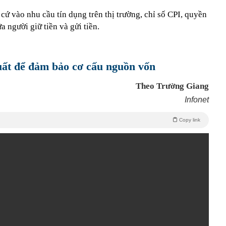
 cứ vào nhu cầu tín dụng trên thị trường, chỉ số CPI, quyền
ữa người giữ tiền và gửi tiền.
uất để đảm bảo cơ cấu nguồn vốn
Theo Trường Giang
Infonet
Copy link