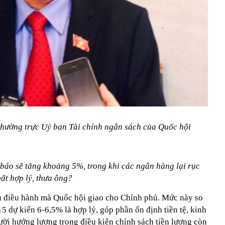
thường trực Uỷ ban Tài chính ngân sách của Quốc hội
báo sẽ tăng khoảng 5%, trong khi các ngân hàng lại rục
bất hợp lý, thưa ông?
u điều hành mà Quốc hội giao cho Chính phủ. Mức này so
 dự kiến 6-6,5% là hợp lý, góp phần ổn định tiền tệ, kinh
ười hưởng lương trong điều kiện chính sách tiền lương còn