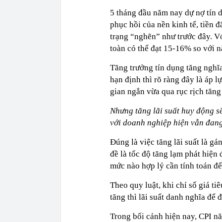
5 tháng đầu năm nay dự nợ tín d
phục hồi của nền kinh tế, tiền 
trạng “nghẽn” như trước đây. V
toàn có thể đạt 15-16% so với 
Tăng trưởng tín dụng tăng nghĩa
hạn định thì rõ ràng đây là áp l
gian ngắn vừa qua rục rịch tăng 
Nhưng tăng lãi suất huy động sẽ 
với doanh nghiệp hiện vẫn đang
Đúng là việc tăng lãi suất là gá
đề là tốc độ tăng lạm phát hiện
mức nào hợp lý cần tính toán để
Theo quy luật, khi chỉ số giá ti
tăng thì lãi suất danh nghĩa để 
Trong bối cảnh hiện nay, CPI n