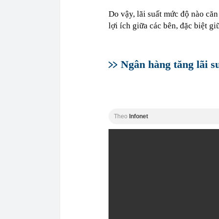
Do vậy, lãi suất mức độ nào căn
lợi ích giữa các bên, đặc biệt gi
Ngân hàng tăng lãi s
Theo
Infonet