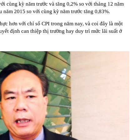
 với cùng kỳ năm trước và tăng 0,2% so với tháng 12 năm
ầu năm 2015 so với cùng kỳ năm trước tăng 0,83%.
thực hơn với chỉ số CPI trong năm nay, và coi đây là một
t định can thiệp thị trường hay duy trì mức lãi suất ở