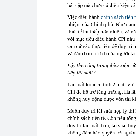
bất cập mà chưa có điều kiện cả
Việc điều hành
chính sách tiền 
nhiệm của Chính phủ. Như năm 
thực tế lại thấp hơn nhiều, và 
với mục tiêu điều hành CPI như 
căn cứ vào thực tiễn để duy trì 
và đảm bảo lợi ích của người la
Vậy theo ông trong điều kiện s
tiếp lãi suất?
Lãi suất luôn có tính 2 mặt. Vớ
CPI để hỗ trợ tăng trưởng. Hạ l
không huy động được vốn thì khi
Muốn duy trì lãi suất hợp lý th
chính sách tiền tệ. Còn nếu tổn
duy trì lãi suất thấp, lãi suất h
không đảm bảo quyền lợi người 