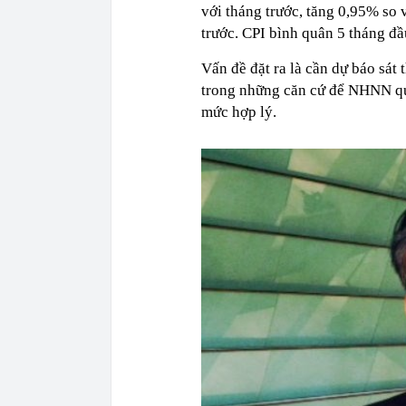
với tháng trước, tăng 0,95% so
trước. CPI bình quân 5 tháng đ
Vấn đề đặt ra là cần dự báo sát 
trong những căn cứ để NHNN quyế
mức hợp lý.