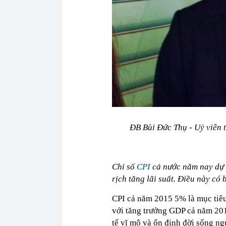
ĐB Bùi Đức Thụ - Uỷ viên 
Chỉ số
CPI
cả nước năm nay dự 
rịch tăng lãi suất. Điều này có 
CPI cả năm 2015 5% là mục tiê
với tăng trưởng GDP cả năm 2015
tế vĩ mô và ổn định đời sống ng