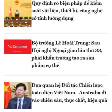
Quy định rõ biện pháp để kiểm
soát vật liệu, thiết bị, công nghệ
có tính lưỡng dụng
Bộ trưởng Lê Hoài Trung: Sau
Hội nghị Ngoại giao lần thứ 33,
phải khẩn trương tạo ra sản
phẩm cụ thể
Đưa quan hệ Đối tác Chiến lược
toàn diện Việt Nam - Australia đi
vào chiều sâu, thực chất, hiệu quả