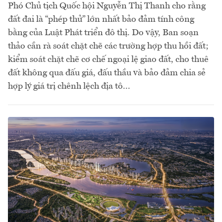
Phó Chủ tịch Quốc hội Nguyễn Thị Thanh cho rằng
đất đai là “phép thử” lớn nhất bảo đảm tính công
bằng của Luật Phát triển đô thị. Do vậy, Ban soạn
thảo cần rà soát chặt chẽ các trường hợp thu hồi đất;
kiểm soát chặt chẽ cơ chế ngoại lệ giao đất, cho thuê
đất không qua đấu giá, đấu thầu và bảo đảm chia sẻ
hợp lý giá trị chênh lệch địa tô...