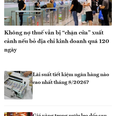
Không nợ thuế vẫn bị “chặn cửa” xuất
cảnh nếu bỏ địa chỉ kinh doanh quá 120
ngày
Lãi suất tiết kiệm ngân hàng nào
cao nhất tháng 8/2026?
Giá vàng trong nước leo dốc sau