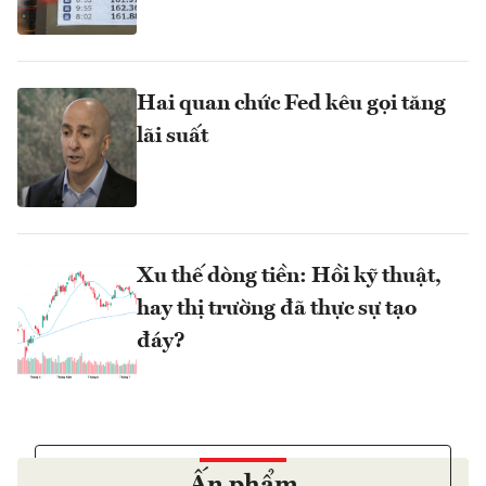
Hai quan chức Fed kêu gọi tăng
lãi suất
Xu thế dòng tiền: Hồi kỹ thuật,
hay thị trường đã thực sự tạo
đáy?