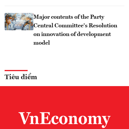
Major contents of the Party
Central Committee's Resolution
on innovation of development
model
Tiêu điểm