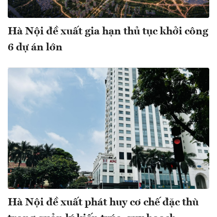
Hà Nội đề xuất gia hạn thủ tục khởi công
6 dự án lớn
Hà Nội đề xuất phát huy cơ chế đặc thù