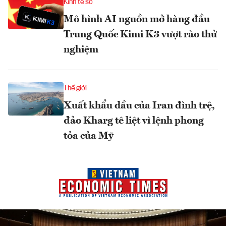
Kinh tế số
Mô hình AI nguồn mở hàng đầu
Trung Quốc Kimi K3 vượt rào thử
nghiệm
Thế giới
Xuất khẩu dầu của Iran đình trệ,
đảo Kharg tê liệt vì lệnh phong
tỏa của Mỹ