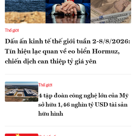
Thế giới
Dấu ấn kinh tế thế giới tuần 2-8/8/2026:
Tín hiệu lạc quan về eo biển Hormuz,
chiến dịch can thiệp tỷ giá yên
Thế giới
4 tập đoàn công nghệ lớn của Mỹ
sở hữu 1,46 nghìn tỷ USD tài sản
hữu hình