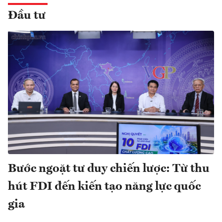
Đầu tư
Bước ngoặt tư duy chiến lược: Từ thu
hút FDI đến kiến tạo năng lực quốc
gia