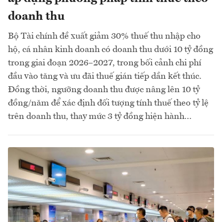
doanh thu
Bộ Tài chính đề xuất giảm 30% thuế thu nhập cho
hộ, cá nhân kinh doanh có doanh thu dưới 10 tỷ đồng
trong giai đoạn 2026–2027, trong bối cảnh chi phí
đầu vào tăng và ưu đãi thuế gián tiếp dần kết thúc.
Đồng thời, ngưỡng doanh thu được nâng lên 10 tỷ
đồng/năm để xác định đối tượng tính thuế theo tỷ lệ
trên doanh thu, thay mức 3 tỷ đồng hiện hành...