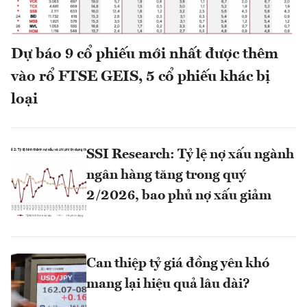
Dự báo 9 cổ phiếu mới nhất được thêm
vào rổ FTSE GEIS, 5 cổ phiếu khác bị
loại
SSI Research: Tỷ lệ nợ xấu ngành
ngân hàng tăng trong quý
2/2026, bao phủ nợ xấu giảm
Can thiệp tỷ giá đồng yên khó
mang lại hiệu quả lâu dài?