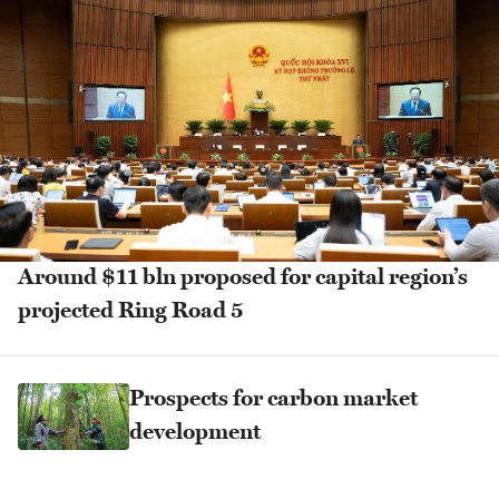
Around $11 bln proposed for capital region’s
projected Ring Road 5
Prospects for carbon market
development