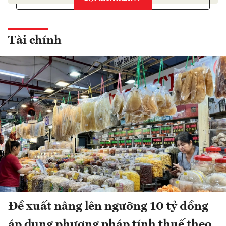
Tài chính
Đề xuất nâng lên ngưỡng 10 tỷ đồng
áp dụng phương pháp tính thuế theo