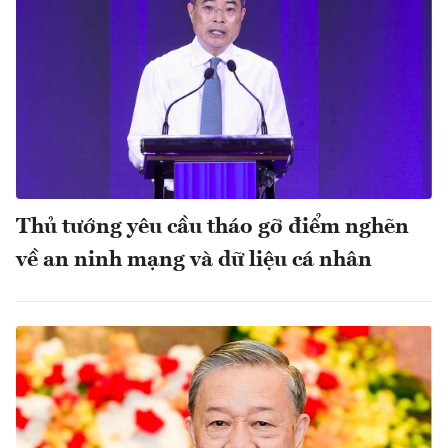
Thủ tướng yêu cầu tháo gỡ điểm nghẽn
về an ninh mạng và dữ liệu cá nhân