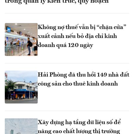
trong quản lý kiến trúc, quy hoạch
Không nợ thuế vẫn bị “chặn cửa”
xuất cảnh nếu bỏ địa chỉ kinh
doanh quá 120 ngày
Hải Phòng đã thu hồi 149 nhà đất
công sản cho thuê kinh doanh
Xây dựng hạ tầng dữ liệu số để
nâng cao chất lượng thị trường