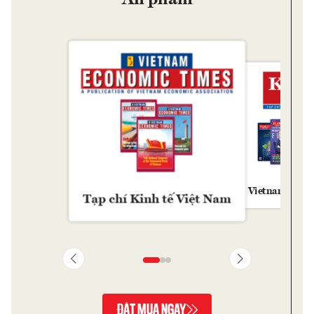
Ấn phẩm
Vietnam Econ
Tạp chí Kinh tế Việt Nam
ĐẶT MUA NGAY