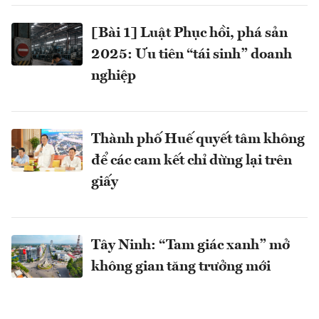
[Bài 1] Luật Phục hồi, phá sản
2025: Ưu tiên “tái sinh” doanh
nghiệp
Thành phố Huế quyết tâm không
để các cam kết chỉ dừng lại trên
giấy
Tây Ninh: “Tam giác xanh” mở
không gian tăng trưởng mới