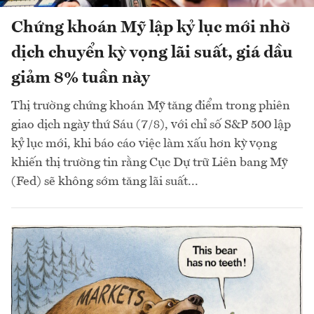
Chứng khoán Mỹ lập kỷ lục mới nhờ
dịch chuyển kỳ vọng lãi suất, giá dầu
giảm 8% tuần này
Thị trường chứng khoán Mỹ tăng điểm trong phiên
giao dịch ngày thứ Sáu (7/8), với chỉ số S&P 500 lập
kỷ lục mới, khi báo cáo việc làm xấu hơn kỳ vọng
khiến thị trường tin rằng Cục Dự trữ Liên bang Mỹ
(Fed) sẽ không sớm tăng lãi suất...