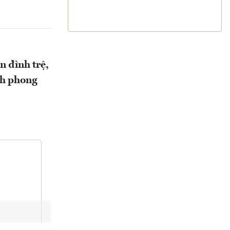
n đình trệ,
ệnh phong