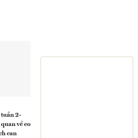
 tuần 2-
 quan về eo
ch can