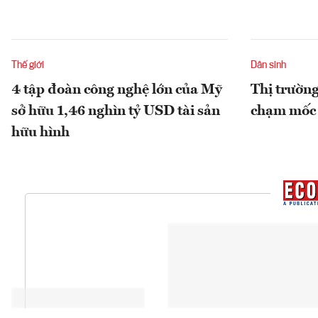
Thế giới
Dân sinh
4 tập đoàn công nghệ lớn của Mỹ
Thị trườn
sở hữu 1,46 nghìn tỷ USD tài sản
chạm mốc 
hữu hình