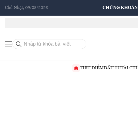
Chủ Nhật, 09/08/2026
CHỨNG KHOÁN
TIÊU ĐIỂM
ĐẦU TƯ
TÀI CH