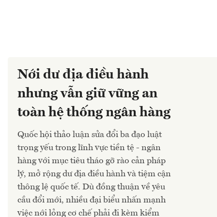
Nới dư địa điều hành
nhưng vẫn giữ vững an
toàn hệ thống ngân hàng
Quốc hội thảo luận sửa đổi ba đạo luật
trọng yếu trong lĩnh vực tiền tệ - ngân
hàng với mục tiêu tháo gỡ rào cản pháp
lý, mở rộng dư địa điều hành và tiệm cận
thông lệ quốc tế. Dù đồng thuận về yêu
cầu đổi mới, nhiều đại biểu nhấn mạnh
việc nới lỏng cơ chế phải đi kèm kiểm