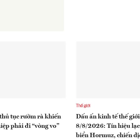
Thế giới
thủ tục rườm rà khiến
Dấu ấn kinh tế thế giới
iệp phải đi “vòng vo”
8/8/2026: Tín hiệu lạc
biển Hormuz, chiến dị