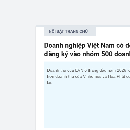
NỔI BẬT TRANG CHỦ
Doanh nghiệp Việt Nam có do
đăng ký vào nhóm 500 doanh 
Doanh thu của EVN 6 tháng đầu năm 2026 l
hơn doanh thu của Vinhomes và Hòa Phát c
lại.