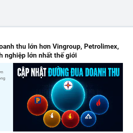
anh thu lớn hơn Vingroup, Petrolimex,
nghiệp lớn nhất thế giới
ớn
ộng