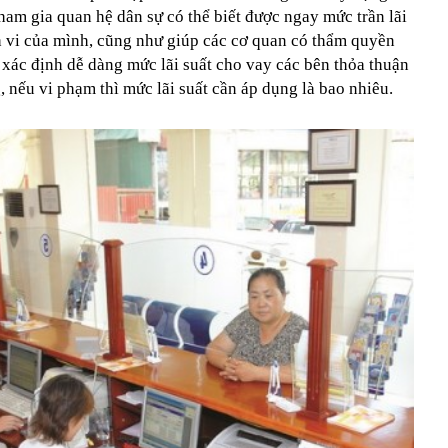
ham gia quan hệ dân sự có thể biết được ngay mức trần lãi
h vi của mình, cũng như giúp các cơ quan có thẩm quyền
ể xác định dễ dàng mức lãi suất cho vay các bên thỏa thuận
 nếu vi phạm thì mức lãi suất cần áp dụng là bao nhiêu.