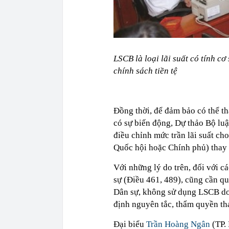
LSCB là loại lãi suất có tính 
chính sách tiền tệ
Đồng thời, để đảm bảo có thể tha
có sự biến động, Dự thảo Bộ lu
điều chỉnh mức trần lãi suất ch
Quốc hội hoặc Chính phủ) thay đ
Với những lý do trên, đối với c
sự (Điều 461, 489), cũng cần qu
Dân sự, không sử dụng LSCB do
định nguyên tắc, thẩm quyền thay
Đại biểu
Trần Hoàng Ngân
(TP.