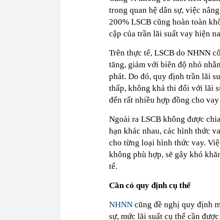
trong quan hệ dân sự, việc nâng
200% LSCB cũng hoàn toàn khôn
cập của trần lãi suất vay hiện na
Trên thực tế, LSCB do NHNN côn
tăng, giảm với biên độ nhỏ nhằm
phát. Do đó, quy định trần lãi
thấp, không khả thi đối với lãi
đến rất nhiều hợp đồng cho vay 
Ngoài ra LSCB không được chia 
hạn khác nhau, các hình thức v
cho từng loại hình thức vay. Vi
không phù hợp, sẽ gây khó khăn 
tế.
Cần có quy định cụ thể
NHNN
cũng đề nghị quy định mứ
sự, mức lãi suất cụ thể cần được