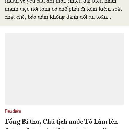
thuận về yêu cầu đổi mới, nhiều đại biểu nhấn
mạnh việc nới lỏng cơ chế phải đi kèm kiểm soát
chặt chẽ, bảo đảm không đánh đổi an toàn...
Tiêu điểm
Tổng Bí thư, Chủ tịch nước Tô Lâm lên