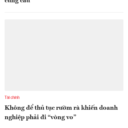
cung cầu
Tài chính
Không để thủ tục rườm rà khiến doanh
nghiệp phải đi “vòng vo”