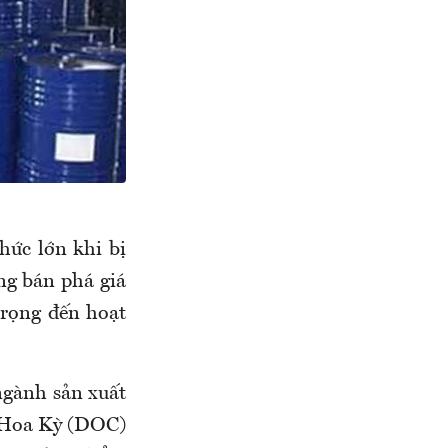
ức lớn khi bị
g bán phá giá
trọng đến hoạt
ngành sản xuất
 Hoa Kỳ (DOC)