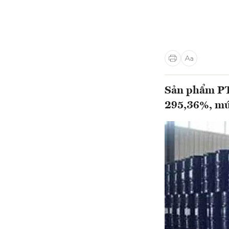
Sản phẩm PT
295,36%, mức 