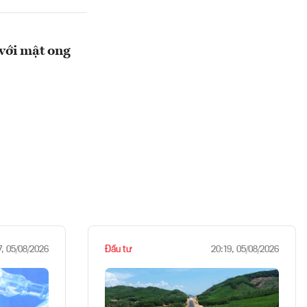
với mật ong
Đầu tư
7, 05/08/2026
20:19, 05/08/2026