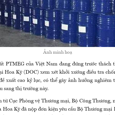
Ảnh minh hoạ
ất PTMEG của Việt Nam đang đứng trước thách th
i Hoa Kỳ (DOC) xem xét khởi xướng điều tra chốn
đề xuất cao kỷ lục, có thể gây ảnh hưởng nghiêm 
 sang thị trường này.
n từ Cục Phòng vệ Thương mại, Bộ Công Thương, 
ủa Hoa Kỳ đã nộp đơn kiện yêu cầu Bộ Thương mại