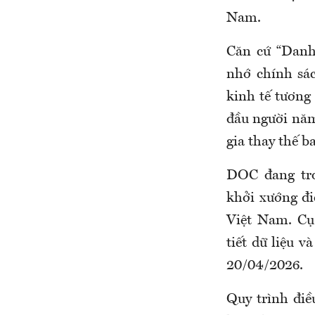
Nam.
Căn cứ “Danh 
nhớ chính sác
kinh tế tương
đầu người năm
gia thay thế b
DOC đang tro
khởi xướng đi
Việt Nam. Cụ
tiết dữ liệu 
20/04/2026.
Quy trình điề