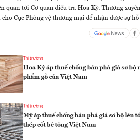
liên quan tới Cơ quan điều tra Hoa Kỳ. Thường xuyê
n cho Cục Phòng vệ thương mại để nhận được sự hỗ t
Thị trường
Hoa Kỳ áp thuế chống bán phá giá sơ bộ 
phẩm gỗ của Việt Nam
Thị trường
Mỹ áp thuế chống bán phá giá sơ bộ lên t
thép cốt bê tông Việt Nam