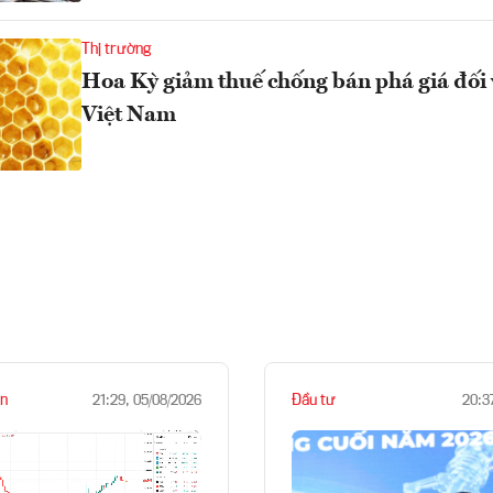
Thị trường
Hoa Kỳ giảm thuế chống bán phá giá đối 
Việt Nam
n
Đầu tư
21:29, 05/08/2026
20:3