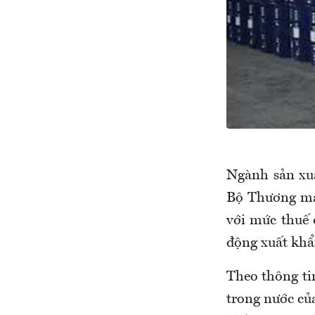
Ngành sản xu
Bộ Thương mạ
với mức thuế 
động xuất khẩu
Theo thông ti
trong nước c