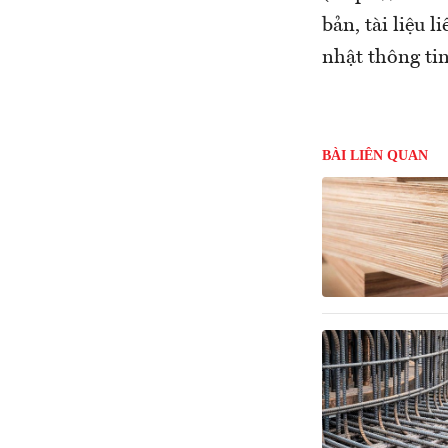
bản, tài liệu 
nhật thông ti
BÀI LIÊN QUAN