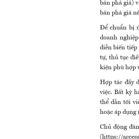
bán phá giá) v
bán phá giá n
Để chuẩn bị 
doanh nghiệp 
diễn biến tiếp
tự, thủ tục đ
kiện phù hợp 
Hợp tác đầy đ
việc. Bất kỳ 
thể dẫn tới v
hoặc áp dụng 
Chủ động đăn
(https://acce