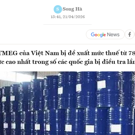
Song Hà
S
13:41, 21/04/2026
MEG của Việt Nam bị đề xuất mức thuế từ 7
cao nhất trong số các quốc gia bị điều tra lần