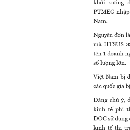
khởi xướng đ
PTMEG
nhập 
Nam.
Nguyên đơn là
mã HTSUS 390
tên 1 doanh 
số lượng lớn.
Việt Nam bị đ
các quốc gia bị
Đáng chú ý, 
kinh tế phi 
DOC sử dụng cá
kinh tế thị t