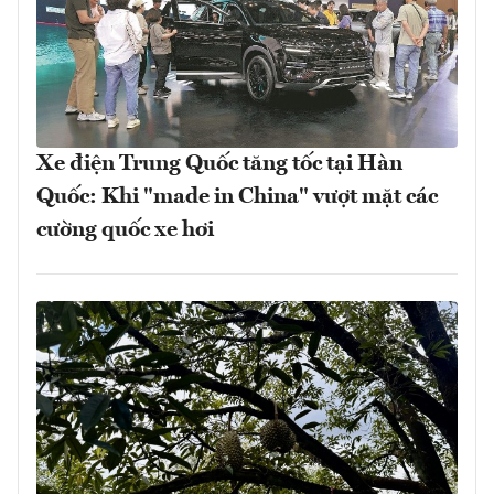
Xe điện Trung Quốc tăng tốc tại Hàn
Quốc: Khi "made in China" vượt mặt các
cường quốc xe hơi