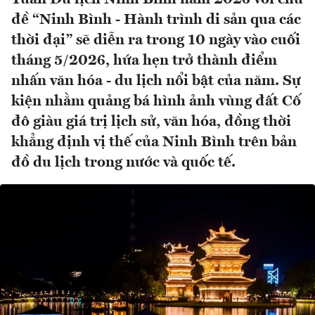
đề “Ninh Bình - Hành trình di sản qua các
thời đại” sẽ diễn ra trong 10 ngày vào cuối
tháng 5/2026, hứa hẹn trở thành điểm
nhấn văn hóa - du lịch nổi bật của năm. Sự
kiện nhằm quảng bá hình ảnh vùng đất Cố
đô giàu giá trị lịch sử, văn hóa, đồng thời
khẳng định vị thế của Ninh Bình trên bản
đồ du lịch trong nước và quốc tế.