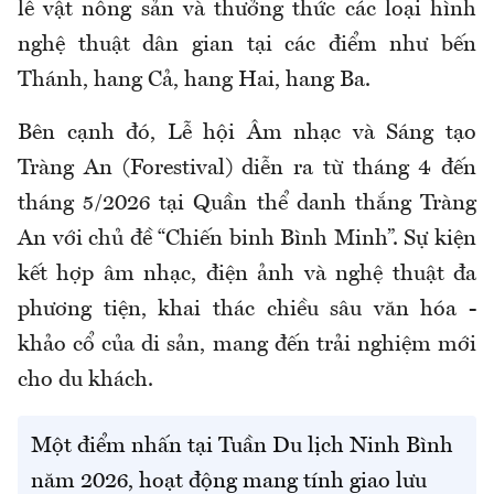
lễ vật nông sản và thưởng thức các loại hình
nghệ thuật dân gian tại các điểm như bến
Thánh, hang Cả, hang Hai, hang Ba.
Bên cạnh đó, Lễ hội Âm nhạc và Sáng tạo
Tràng An (Forestival) diễn ra từ tháng 4 đến
tháng 5/2026 tại Quần thể danh thắng Tràng
An với chủ đề “Chiến binh Bình Minh”. Sự kiện
kết hợp âm nhạc, điện ảnh và nghệ thuật đa
phương tiện, khai thác chiều sâu văn hóa -
khảo cổ của di sản, mang đến trải nghiệm mới
cho du khách.
Một điểm nhấn tại Tuần Du lịch Ninh Bình
năm 2026, hoạt động mang tính giao lưu