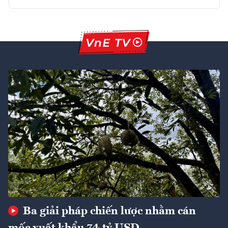
Ba giải pháp chiến lược nhằm cán
mốc xuất khẩu 74 tỷ USD