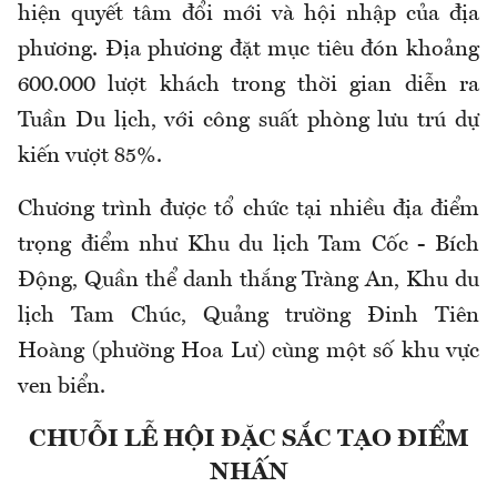
hiện quyết tâm đổi mới và hội nhập của địa
phương. Địa phương đặt mục tiêu đón khoảng
600.000 lượt khách trong thời gian diễn ra
Tuần Du lịch, với công suất phòng lưu trú dự
kiến vượt 85%.
Chương trình được tổ chức tại nhiều địa điểm
trọng điểm như Khu du lịch Tam Cốc - Bích
Động, Quần thể danh thắng Tràng An, Khu du
lịch Tam Chúc, Quảng trường Đinh Tiên
Hoàng (phường Hoa Lư) cùng một số khu vực
ven biển.
CHUỖI LỄ HỘI ĐẶC SẮC TẠO ĐIỂM
NHẤN