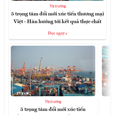
Thị trường
5 trọng tâm đổi mới xúc tiến thương mại
Việt - Hàn hướng tới kết quả thực chất
Đọc ngay
Thị trường
5 trọng tâm đổi mới xúc tiến
Th