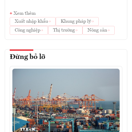
Xem thêm
Xuất nhập khẩu
Khung pháp lý
Công nghiệp
Thị trường
Nông sản
Đừng bỏ lỡ