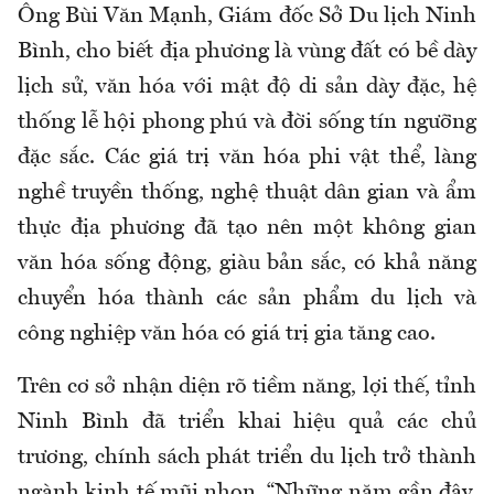
Ông Bùi Văn Mạnh, Giám đốc Sở Du lịch Ninh
Bình, cho biết địa phương là vùng đất có bề dày
lịch sử, văn hóa với mật độ di sản dày đặc, hệ
thống lễ hội phong phú và đời sống tín ngưỡng
đặc sắc. Các giá trị văn hóa phi vật thể, làng
nghề truyền thống, nghệ thuật dân gian và ẩm
thực địa phương đã tạo nên một không gian
văn hóa sống động, giàu bản sắc, có khả năng
chuyển hóa thành các sản phẩm du lịch và
công nghiệp văn hóa có giá trị gia tăng cao.
Trên cơ sở nhận diện rõ tiềm năng, lợi thế, tỉnh
Ninh Bình đã triển khai hiệu quả các chủ
trương, chính sách phát triển du lịch trở thành
ngành kinh tế mũi nhọn. “Những năm gần đây,