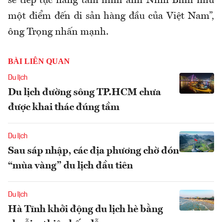
sẽ tiếp tục nâng tầm hình ảnh Ninh Bình như
một điểm đến di sản hàng đầu của Việt Nam”,
ông Trọng nhấn mạnh.
BÀI LIÊN QUAN
Du lịch
Du lịch đường sông TP.HCM chưa
được khai thác đúng tầm
Du lịch
Sau sáp nhập, các địa phương chờ đón
“mùa vàng” du lịch đầu tiên
Du lịch
Hà Tĩnh khởi động du lịch hè bằng