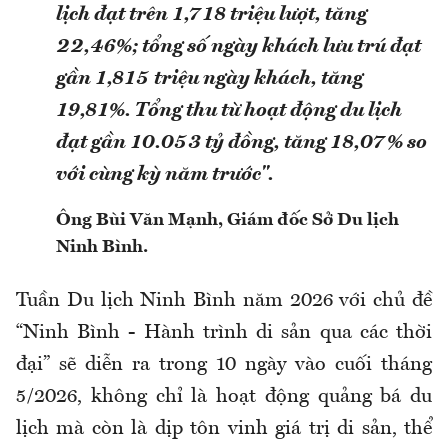
lịch đạt trên 1,718 triệu lượt, tăng
22,46%; tổng số ngày khách lưu trú đạt
gần 1,815 triệu ngày khách, tăng
19,81%. Tổng thu từ hoạt động du lịch
đạt gần 10.053 tỷ đồng, tăng 18,07% so
với cùng kỳ năm trước".
Ông Bùi Văn Mạnh, Giám đốc Sở Du lịch
Ninh Bình.
Tuần Du lịch Ninh Bình năm 2026 với chủ đề
“Ninh Bình - Hành trình di sản qua các thời
đại” sẽ diễn ra trong 10 ngày vào cuối tháng
5/2026, không chỉ là hoạt động quảng bá du
lịch mà còn là dịp tôn vinh giá trị di sản, thể