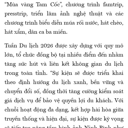
“Mùa vàng Tam Cốc”, chương trình famtrip,
presstrip, triển lãm ảnh nghệ thuật và các
chương trình biểu diễn múa rối nước, hát chèo,
hát xẩm, dân ca ba miền.
Tuần Du lịch 2026 được xây dựng với quy mô
lớn, tổ chức đồng bộ tại nhiều điểm đến nhằm
tăng sức hút và liên kết không gian du lịch
trong toàn tỉnh. “Sự kiện sẽ được triển khai
theo định hướng du lịch xanh, bền vững và
chuyển đổi số, đồng thời tăng cường kiểm soát
giá dịch vụ để bảo vệ quyền lợi du khách. Với
chuỗi hoạt động đa dạng, kết hợp hài hòa giữa
truyền thống và hiện đại, sự kiện được kỳ vọng