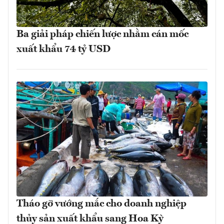
Ba giải pháp chiến lược nhằm cán mốc
xuất khẩu 74 tỷ USD
Tháo gỡ vướng mắc cho doanh nghiệp
thủy sản xuất khẩu sang Hoa Kỳ