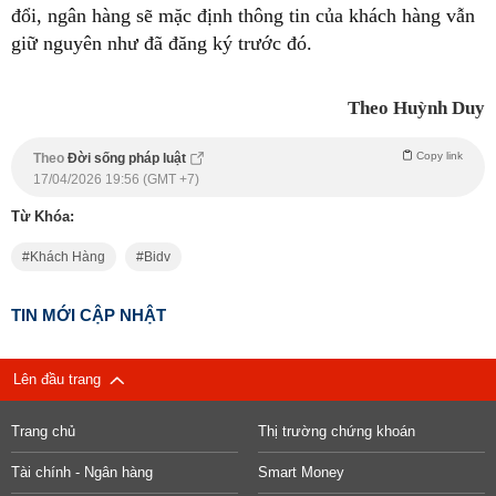
đổi, ngân hàng sẽ mặc định thông tin của khách hàng vẫn
giữ nguyên như đã đăng ký trước đó.
Theo Huỳnh Duy
Copy link
Theo
Đời sống pháp luật
17/04/2026 19:56 (GMT +7)
Từ Khóa:
Khách Hàng
Bidv
TIN MỚI CẬP NHẬT
Lên đầu trang
Trang chủ
Thị trường chứng khoán
Tài chính - Ngân hàng
Smart Money