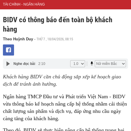
TÀI CHÍNH - NGÂN HÀNG
BIDV có thông báo đến toàn bộ khách
hàng
THỨ 7 , 18/04/2026, 08:15
Theo Huỳnh Duy
-
Nghe đọc bài
2:10
Khách hàng BIDV cần chủ động sắp xếp kế hoạch giao
dịch để tránh ảnh hưởng.
Ngân hàng TMCP Đầu tư và Phát triển Việt Nam - BIDV
vừa thông báo kế hoạch nâng cấp hệ thống nhằm cải thiện
chất lượng sản phẩm và dịch vụ, đáp ứng nhu cầu ngày
càng tăng của khách hàng.
Theo đó, BIDV sẽ thực hiện nâng cấp hệ thống trong hai