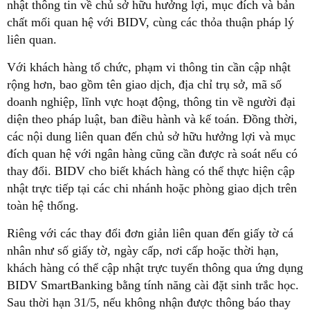
nhật thông tin về chủ sở hữu hưởng lợi, mục đích và bản
chất mối quan hệ với BIDV, cùng các thỏa thuận pháp lý
liên quan.
Với khách hàng tổ chức, phạm vi thông tin cần cập nhật
rộng hơn, bao gồm tên giao dịch, địa chỉ trụ sở, mã số
doanh nghiệp, lĩnh vực hoạt động, thông tin về người đại
diện theo pháp luật, ban điều hành và kế toán. Đồng thời,
các nội dung liên quan đến chủ sở hữu hưởng lợi và mục
đích quan hệ với ngân hàng cũng cần được rà soát nếu có
thay đổi. BIDV cho biết khách hàng có thể thực hiện cập
nhật trực tiếp tại các chi nhánh hoặc phòng giao dịch trên
toàn hệ thống.
Riêng với các thay đổi đơn giản liên quan đến giấy tờ cá
nhân như số giấy tờ, ngày cấp, nơi cấp hoặc thời hạn,
khách hàng có thể cập nhật trực tuyến thông qua ứng dụng
BIDV SmartBanking bằng tính năng cài đặt sinh trắc học.
Sau thời hạn 31/5, nếu không nhận được thông báo thay