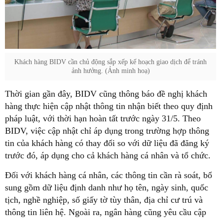
Khách hàng BIDV cần chủ động sắp xếp kế hoạch giao dịch để tránh
ảnh hưởng. (Ảnh minh hoạ)
Thời gian gần đây, BIDV cũng thông báo đề nghị khách
hàng thực hiện cập nhật thông tin nhận biết theo quy định
pháp luật, với thời hạn hoàn tất trước ngày 31/5. Theo
BIDV, việc cập nhật chỉ áp dụng trong trường hợp thông
tin của khách hàng có thay đổi so với dữ liệu đã đăng ký
trước đó, áp dụng cho cả khách hàng cá nhân và tổ chức.
Đối với khách hàng cá nhân, các thông tin cần rà soát, bổ
sung gồm dữ liệu định danh như họ tên, ngày sinh, quốc
tịch, nghề nghiệp, số giấy tờ tùy thân, địa chỉ cư trú và
thông tin liên hệ. Ngoài ra, ngân hàng cũng yêu cầu cập