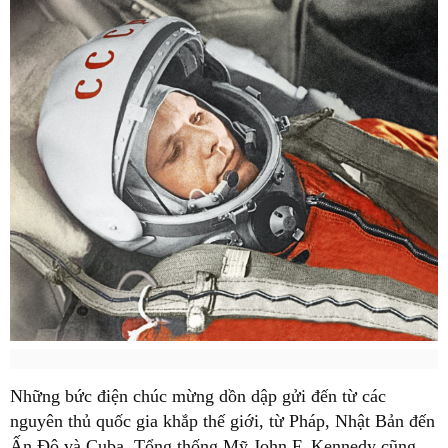
Những bức điện chúc mừng dồn dập gửi đến từ các
nguyên thủ quốc gia khắp thế giới, từ Pháp, Nhật Bản đến
Ấn Độ và Cuba. Tổng thống Mỹ John F. Kennedy cũng