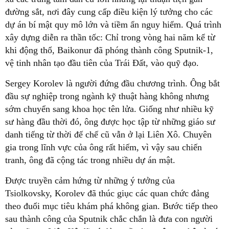
đường sắt, nơi đây cung cấp điều kiện lý tưởng cho các
dự án bí mật quy mô lớn và tiềm ẩn nguy hiểm. Quá trình
xây dựng diễn ra thần tốc: Chỉ trong vòng hai năm kể từ
khi động thổ, Baikonur đã phóng thành công Sputnik-1,
vệ tinh nhân tạo đầu tiên của Trái Đất, vào quỹ đạo.
Sergey Korolev là người đứng đầu chương trình. Ông bắt
đầu sự nghiệp trong ngành kỹ thuật hàng không nhưng
sớm chuyển sang khoa học tên lửa. Giống như nhiều kỹ
sư hàng đầu thời đó, ông được học tập từ những giáo sư
danh tiếng từ thời đế chế cũ vẫn ở lại Liên Xô. Chuyên
gia trong lĩnh vực của ông rất hiếm, vì vậy sau chiến
tranh, ông đã cộng tác trong nhiều dự án mật.
Được truyền cảm hứng từ những ý tưởng của
Tsiolkovsky, Korolev đã thúc giục các quan chức đảng
theo đuổi mục tiêu khám phá không gian. Bước tiếp theo
sau thành công của Sputnik chắc chắn là đưa con người