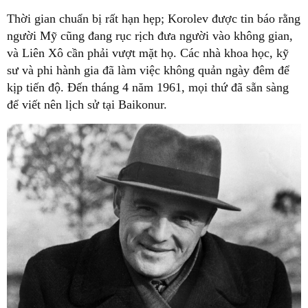
Thời gian chuẩn bị rất hạn hẹp; Korolev được tin báo rằng
người Mỹ cũng đang rục rịch đưa người vào không gian,
và Liên Xô cần phải vượt mặt họ. Các nhà khoa học, kỹ
sư và phi hành gia đã làm việc không quản ngày đêm để
kịp tiến độ. Đến tháng 4 năm 1961, mọi thứ đã sẵn sàng
để viết nên lịch sử tại Baikonur.