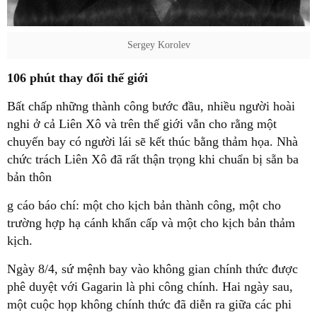
Sergey Korolev
106 phút thay đổi thế giới
Bất chấp những thành công bước đầu, nhiều người hoài
nghi ở cả Liên Xô và trên thế giới vẫn cho rằng một
chuyến bay có người lái sẽ kết thúc bằng thảm họa. Nhà
chức trách Liên Xô đã rất thận trọng khi chuẩn bị sẵn ba
bản thôn
g cáo báo chí: một cho kịch bản thành công, một cho
trường hợp hạ cánh khẩn cấp và một cho kịch bản thảm
kịch.
Ngày 8/4, sứ mệnh bay vào không gian chính thức được
phê duyệt với Gagarin là phi công chính. Hai ngày sau,
một cuộc họp không chính thức đã diễn ra giữa các phi