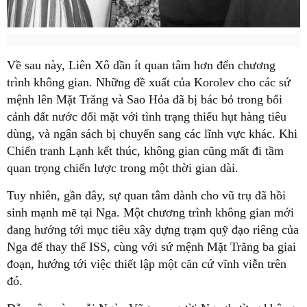
Về sau này, Liên Xô dần ít quan tâm hơn đến chương
trình không gian. Những đề xuất của Korolev cho các sứ
mệnh lên Mặt Trăng và Sao Hỏa đã bị bác bỏ trong bối
cảnh đất nước đối mặt với tình trạng thiếu hụt hàng tiêu
dùng, và ngân sách bị chuyển sang các lĩnh vực khác. Khi
Chiến tranh Lạnh kết thúc, không gian cũng mất đi tầm
quan trọng chiến lược trong một thời gian dài.
Tuy nhiên, gần đây, sự quan tâm dành cho vũ trụ đã hồi
sinh mạnh mẽ tại Nga. Một chương trình không gian mới
đang hướng tới mục tiêu xây dựng trạm quỹ đạo riêng của
Nga để thay thế ISS, cùng với sứ mệnh Mặt Trăng ba giai
đoạn, hướng tới việc thiết lập một căn cứ vĩnh viễn trên
đó.