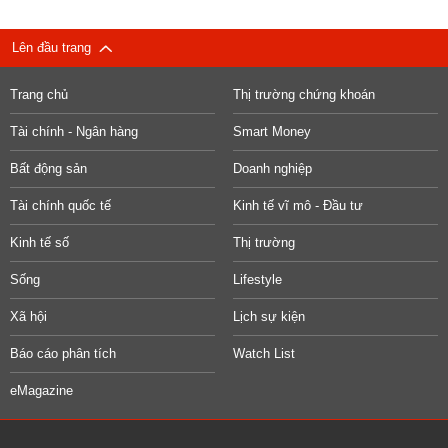
Lên đầu trang
Trang chủ
Thị trường chứng khoán
Tài chính - Ngân hàng
Smart Money
Bất động sản
Doanh nghiệp
Tài chính quốc tế
Kinh tế vĩ mô - Đầu tư
Kinh tế số
Thị trường
Sống
Lifestyle
Xã hội
Lịch sự kiện
Báo cáo phân tích
Watch List
eMagazine