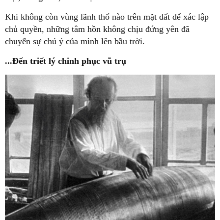
Khi không còn vùng lãnh thổ nào trên mặt đất để xác lập
chủ quyền, những tâm hồn không chịu đứng yên đã
chuyển sự chú ý của mình lên bầu trời.
...Đến triết lý chinh phục vũ trụ