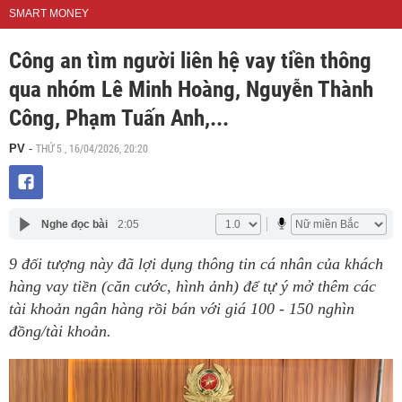
SMART MONEY
Công an tìm người liên hệ vay tiền thông
qua nhóm Lê Minh Hoàng, Nguyễn Thành
Công, Phạm Tuấn Anh,...
THỨ 5 , 16/04/2026, 20:20
PV
-
Nghe đọc bài
2:05
9 đối tượng này đã lợi dụng thông tin cá nhân của khách
hàng vay tiền (căn cước, hình ảnh) để tự ý mở thêm các
tài khoản ngân hàng rồi bán với giá 100 - 150 nghìn
đồng/tài khoản.