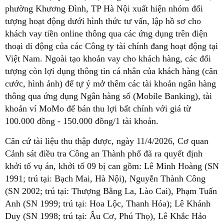
phường Khương Đình, TP Hà Nội xuất hiện nhóm đối
tượng hoạt động dưới hình thức tư vấn, lập hồ sơ cho
khách vay tiền online thông qua các ứng dụng trên điện
thoại di động của các Công ty tài chính đang hoạt động tại
Việt Nam. Ngoài tạo khoản vay cho khách hàng, các đối
tượng còn lợi dụng thông tin cá nhân của khách hàng (căn
cước, hình ảnh) để tự ý mở thêm các tài khoản ngân hàng
thông qua ứng dụng Ngân hàng số (Mobile Banking), tài
khoản ví MoMo để bán thu lợi bất chính với giá từ
100.000 đồng - 150.000 đồng/1 tài khoản.
Căn cứ tài liệu thu thập được, ngày 11/4/2026, Cơ quan
Cảnh sát điều tra Công an Thành phố đã ra quyết định
khởi tố vụ án, khởi tố 09 bị can gồm: Lê Minh Hoàng (SN
1991; trú tại: Bạch Mai, Hà Nội), Nguyễn Thành Công
(SN 2002; trú tại: Thượng Bằng La, Lào Cai), Phạm Tuấn
Anh (SN 1999; trú tại: Hoa Lộc, Thanh Hóa); Lê Khánh
Duy (SN 1998; trú tại: Âu Cơ, Phú Thọ), Lê Khắc Hảo