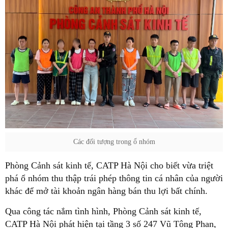
Các đối tượng trong ổ nhóm
Phòng Cảnh sát kinh tế, CATP Hà Nội cho biết vừa triệt
phá ổ nhóm thu thập trái phép thông tin cá nhân của người
khác để mở tài khoản ngân hàng bán thu lợi bất chính.
Qua công tác nắm tình hình, Phòng Cảnh sát kinh tế,
CATP Hà Nội phát hiện tại tầng 3 số 247 Vũ Tông Phan,