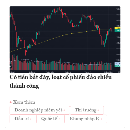
Có tiền bắt đáy, loạt cổ phiếu đảo chiều
thành công
Xem thêm
Doanh nghiệp niêm yết
Thị trường
Đầu tư
Quốc tế
Khung pháp lý