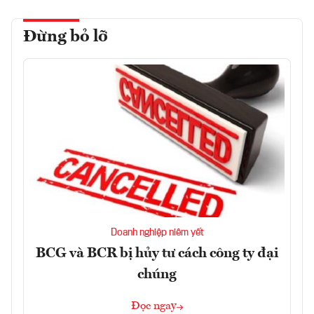
Đừng bỏ lỡ
Doanh nghiệp niêm yết
BCG và BCR bị hủy tư cách công ty đại
chúng
Đọc ngay