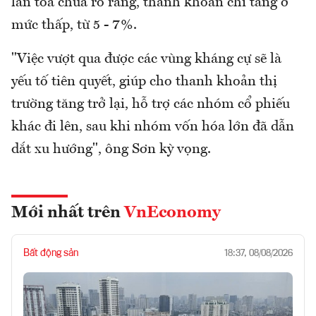
lan tỏa chưa rõ ràng, thanh khoản chi tăng ở
mức thấp, từ 5 - 7%.
"Việc vượt qua được các vùng kháng cự sẽ là
yếu tố tiên quyết, giúp cho thanh khoản thị
trường tăng trở lại, hỗ trợ các nhóm cổ phiếu
khác đi lên, sau khi nhóm vốn hóa lớn đã dẫn
dắt xu hướng", ông Sơn kỳ vọng.
Mới nhất trên
VnEconomy
Bất động sản
18:37, 08/08/2026