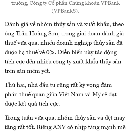
trường, Công ty Cổ phần Chứng khoán VPBank
(VPBankS).
Đánh giá về nhóm thủy sản và xuất khẩu, theo
ông Trần Hoàng Sơn, trong giai đoạn đánh giá
thuế vừa qua, nhiều doanh nghiệp thủy sản đã
được hạ thuế về 0%. Diễn biến này tác động
tích cực đến nhiều công ty xuất khẩu thủy sản
trên sàn niêm yết.
Thứ hai, nhà đầu tư cũng rất kỳ vọng đàm
phán thuế quan giữa Việt Nam và Mỹ sẽ đạt
được kết quả tích cực.
Trong tuần vừa qua, nhóm thủy sản và dệt may
tăng rất tốt. Riêng ANV có nhịp tăng mạnh mẽ