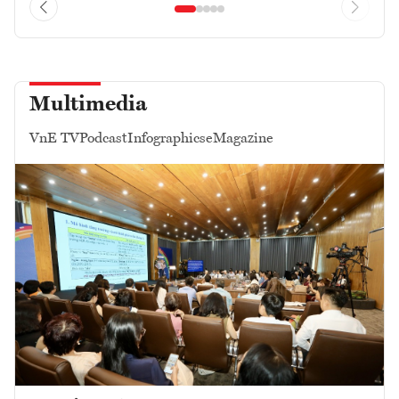
Multimedia
VnE TV
Podcast
Infographics
eMagazine