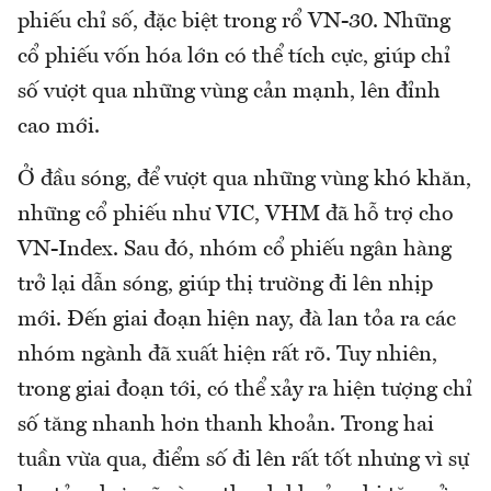
phiếu chỉ số, đặc biệt trong rổ VN-30. Những
cổ phiếu vốn hóa lớn có thể tích cực, giúp chỉ
số vượt qua những vùng cản mạnh, lên đỉnh
cao mới.
Ở đầu sóng, để vượt qua những vùng khó khăn,
những cổ phiếu như VIC, VHM đã hỗ trợ cho
VN-Index. Sau đó, nhóm cổ phiếu ngân hàng
trở lại dẫn sóng, giúp thị trường đi lên nhịp
mới. Đến giai đoạn hiện nay, đà lan tỏa ra các
nhóm ngành đã xuất hiện rất rõ. Tuy nhiên,
trong giai đoạn tới, có thể xảy ra hiện tượng chỉ
số tăng nhanh hơn thanh khoản. Trong hai
tuần vừa qua, điểm số đi lên rất tốt nhưng vì sự