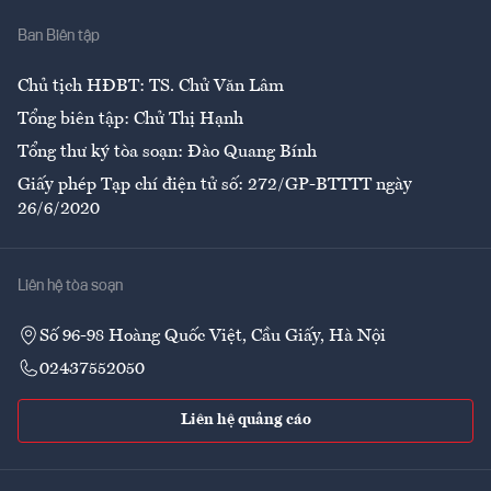
Nhà
Ban Biên tập
Ẩm thực
Chủ tịch HĐBT: TS. Chử Văn Lâm
Tổng biên tập: Chử Thị Hạnh
Tổng thư ký tòa soạn: Đào Quang Bính
Giấy phép Tạp chí điện tử số: 272/GP-BTTTT ngày
26/6/2020
Liên hệ tòa soạn
Số 96-98 Hoàng Quốc Việt, Cầu Giấy, Hà Nội
02437552050
Liên hệ quảng cáo