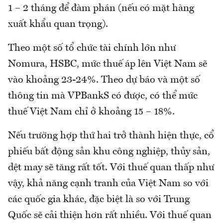
1 – 2 tháng để đàm phán (nếu có mặt hàng
xuất khẩu quan trọng).
Theo một số tổ chức tài chính lớn như
Nomura, HSBC, mức thuế áp lên Việt Nam sẽ
vào khoảng 23-24%. Theo dự báo và một số
thông tin mà VPBankS có được, có thể mức
thuế Việt Nam chỉ ở khoảng 15 – 18%.
Nếu trường hợp thứ hai trở thành hiện thực, cổ
phiếu bất động sản khu công nghiệp, thủy sản,
dệt may sẽ tăng rất tốt. Với thuế quan thấp như
vậy, khả năng cạnh tranh của Việt Nam so với
các quốc gia khác, đặc biệt là so với Trung
Quốc sẽ cải thiện hơn rất nhiều. Với thuế quan