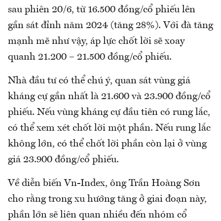
sau phiên 20/6, từ 16.500 đồng/cổ phiếu lên
gần sát đỉnh năm 2024 (tăng 28%). Với đà tăng
mạnh mẽ như vậy, áp lực chốt lời sẽ xoay
quanh 21.200 – 21.500 đồng/cổ phiếu.
Nhà đầu tư có thể chú ý, quan sát vùng giá
kháng cự gần nhất là 21.600 và 23.900 đồng/cổ
phiếu. Nếu vùng kháng cự đầu tiên có rung lắc,
có thể xem xét chốt lời một phần. Nếu rung lắc
không lớn, có thể chốt lời phần còn lại ở vùng
giá 23.900 đồng/cổ phiếu.
Về diễn biến Vn-Index, ông Trần Hoàng Sơn
cho rằng trong xu hướng tăng ở giai đoạn này,
phần lớn sẽ liên quan nhiều đến nhóm cổ