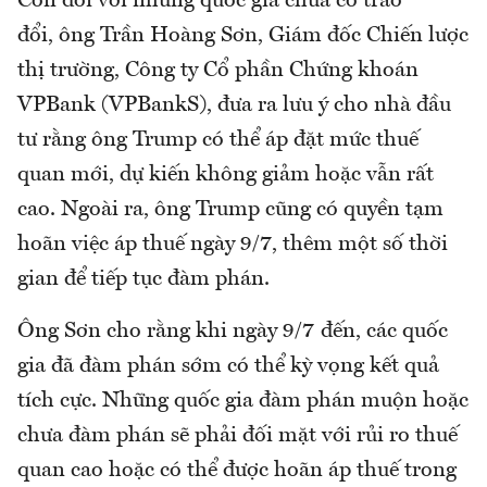
Còn đối với những quốc gia chưa có trao
đổi, ông Trần Hoàng Sơn, Giám đốc Chiến lược
thị trường, Công ty Cổ phần Chứng khoán
VPBank (VPBankS), đưa ra lưu ý cho nhà đầu
tư rằng ông Trump có thể áp đặt mức thuế
quan mới, dự kiến không giảm hoặc vẫn rất
cao. Ngoài ra, ông Trump cũng có quyền tạm
hoãn việc áp thuế ngày 9/7, thêm một số thời
gian để tiếp tục đàm phán.
Ông Sơn cho rằng khi ngày 9/7 đến, các quốc
gia đã đàm phán sớm có thể kỳ vọng kết quả
tích cực. Những quốc gia đàm phán muộn hoặc
chưa đàm phán sẽ phải đối mặt với rủi ro thuế
quan cao hoặc có thể được hoãn áp thuế trong