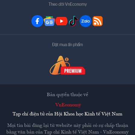
Theo dõi VnEconomy
Đặt mua ấn phẩm
Bản quyền thuộc về
VnEconomy
Tạp chí điện tử của Hội Khoa học Kinh tế Việt Nam
Mọi tin bài đăng lại từ website này phải có sự chấp thuận
bằng văn bản của
Tạp chí Kinh tế Việt Nam - VnEconomy