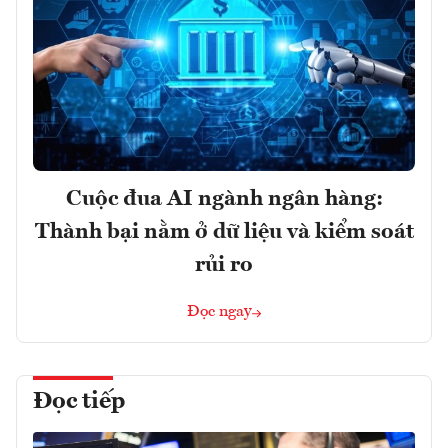
Cuộc đua AI ngành ngân hàng:
Thành bại nằm ở dữ liệu và kiểm soát
rủi ro
Đọc ngay
Đọc tiếp