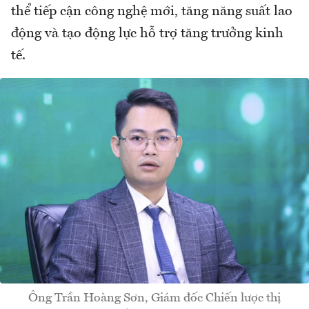
thể tiếp cận công nghệ mới, tăng năng suất lao
động và tạo động lực hỗ trợ tăng trưởng kinh
tế.
Ông Trần Hoàng Sơn, Giám đốc Chiến lược thị