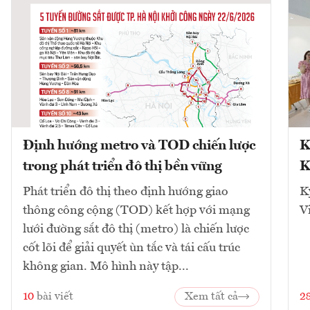
Định hướng metro và TOD chiến lược
K
trong phát triển đô thị bền vững
K
Phát triển đô thị theo định hướng giao
K
thông công cộng (TOD) kết hợp với mạng
V
lưới đường sắt đô thị (metro) là chiến lược
cốt lõi để giải quyết ùn tắc và tái cấu trúc
không gian. Mô hình này tập...
10
bài viết
Xem tất cả
2