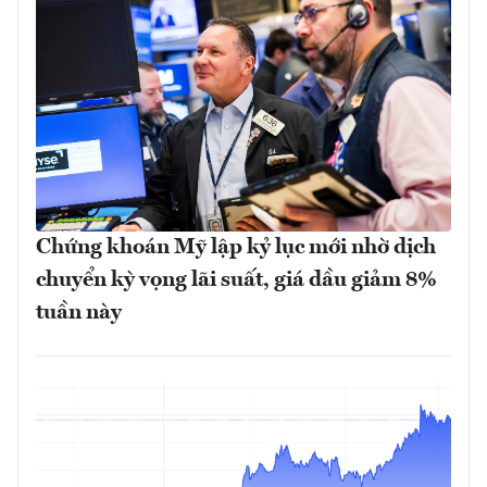
Chứng khoán Mỹ lập kỷ lục mới nhờ dịch
chuyển kỳ vọng lãi suất, giá dầu giảm 8%
tuần này