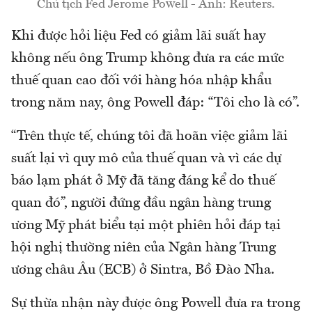
Chủ tịch Fed Jerome Powell - Ảnh: Reuters.
Khi được hỏi liệu Fed có giảm lãi suất hay
không nếu ông Trump không đưa ra các mức
thuế quan cao đối với hàng hóa nhập khẩu
trong năm nay, ông Powell đáp: “Tôi cho là có”.
“Trên thực tế, chúng tôi đã hoãn việc giảm lãi
suất lại vì quy mô của thuế quan và vì các dự
báo lạm phát ở Mỹ đã tăng đáng kể do thuế
quan đó”, người đứng đầu ngân hàng trung
ương Mỹ phát biểu tại một phiên hỏi đáp tại
hội nghị thường niên của Ngân hàng Trung
ương châu Âu (ECB) ở Sintra, Bồ Đào Nha.
Sự thừa nhận này được ông Powell đưa ra trong