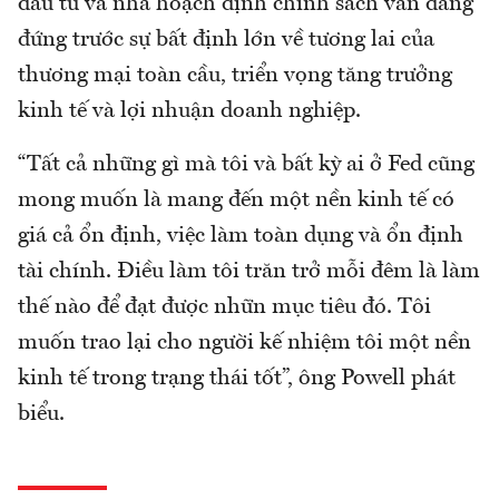
đầu tư và nhà hoạch định chính sách vẫn đang
đứng trước sự bất định lớn về tương lai của
thương mại toàn cầu, triển vọng tăng trưởng
kinh tế và lợi nhuận doanh nghiệp.
“Tất cả những gì mà tôi và bất kỳ ai ở Fed cũng
mong muốn là mang đến một nền kinh tế có
giá cả ổn định, việc làm toàn dụng và ổn định
tài chính. Điều làm tôi trăn trở mỗi đêm là làm
thế nào để đạt được nhữn mục tiêu đó. Tôi
muốn trao lại cho người kế nhiệm tôi một nền
kinh tế trong trạng thái tốt”, ông Powell phát
biểu.