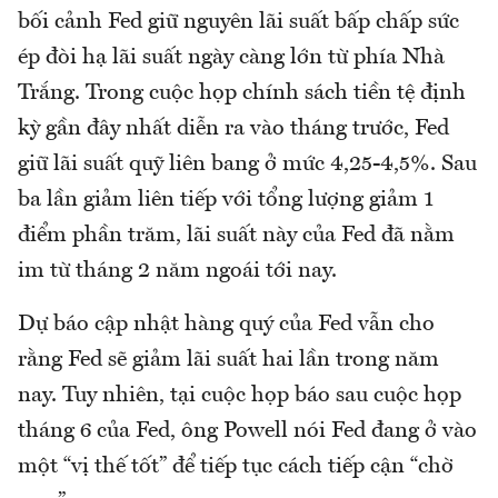
bối cảnh Fed giữ nguyên lãi suất bấp chấp sức
ép đòi hạ lãi suất ngày càng lớn từ phía Nhà
Trắng. Trong cuộc họp chính sách tiền tệ định
kỳ gần đây nhất diễn ra vào tháng trước, Fed
giữ lãi suất quỹ liên bang ở mức 4,25-4,5%. Sau
ba lần giảm liên tiếp với tổng lượng giảm 1
điểm phần trăm, lãi suất này của Fed đã nằm
im từ tháng 2 năm ngoái tới nay.
Dự báo cập nhật hàng quý của Fed vẫn cho
rằng Fed sẽ giảm lãi suất hai lần trong năm
nay. Tuy nhiên, tại cuộc họp báo sau cuộc họp
tháng 6 của Fed, ông Powell nói Fed đang ở vào
một “vị thế tốt” để tiếp tục cách tiếp cận “chờ