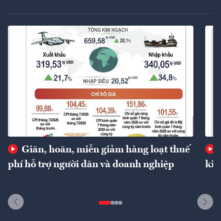
Giãn, hoãn, miễn giảm hàng loạt thuế
phí hỗ trợ người dân và doanh nghiệp
kin