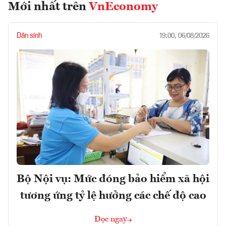
Mới nhất trên
VnEconomy
Dân sinh
19:00, 06/08/2026
Bộ Nội vụ: Mức đóng bảo hiểm xã hội
tương ứng tỷ lệ hưởng các chế độ cao
Đọc ngay