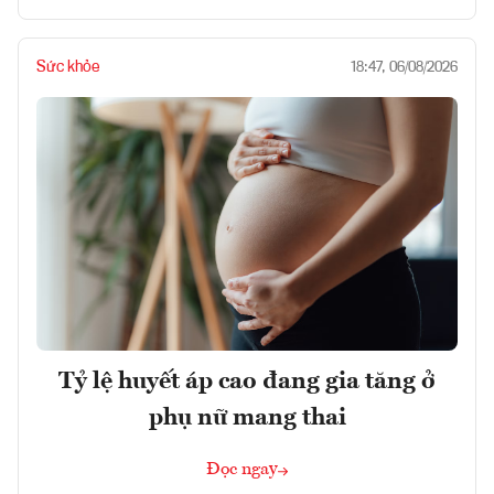
Sức khỏe
18:47, 06/08/2026
Tỷ lệ huyết áp cao đang gia tăng ở
phụ nữ mang thai
Đọc ngay