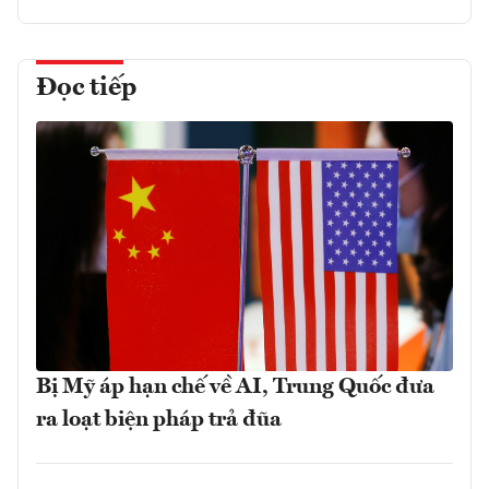
Đọc tiếp
Bị Mỹ áp hạn chế về AI, Trung Quốc đưa
ra loạt biện pháp trả đũa