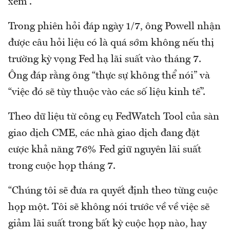
xem”.
Trong phiên hỏi đáp ngày 1/7, ông Powell nhận
được câu hỏi liệu có là quá sớm không nếu thị
trường kỳ vọng Fed hạ lãi suất vào tháng 7.
Ông đáp rằng ông “thực sự không thể nói” và
“việc đó sẽ tùy thuộc vào các số liệu kinh tế”.
Theo dữ liệu từ công cụ FedWatch Tool của sàn
giao dịch CME, các nhà giao dịch đang đặt
cược khả năng 76% Fed giữ nguyên lãi suất
trong cuộc họp tháng 7.
“Chúng tôi sẽ đưa ra quyết định theo từng cuộc
họp một. Tôi sẽ không nói trước về về việc sẽ
giảm lãi suất trong bất kỳ cuộc họp nào, hay