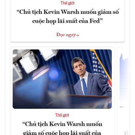
Thế giới
“Chủ tịch Kevin Warsh muốn giảm số
cuộc họp lãi suất của Fed”
Đọc ngay
Thế giới
“Chủ tịch Kevin Warsh muốn
G
giảm số cuộc họp lãi suất của
thề