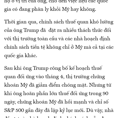
họ ở vị trí của ông, cho đến việc liệu các quốc
gia có đang phân ly khỏi Mỹ hay không.
Thời gian qua, chính sách thuế quan khó lường
của ông Trump đã đặt ra nhiều thách thức đối
với thị trường toàn cầu và các nhà hoạch định
chính sách tiền tệ không chỉ ở Mỹ mà cả tại các
quốc gia khác.
Sau khi ông Trump công bố kế hoạch thuế
quan đối ứng vào tháng 4, thị trường chứng
khoán Mỹ đã giảm điểm chóng mặt. Nhưng từ
khi ông hoãn phần lớn thuế đối ứng trong 90
ngày, chứng khoán Mỹ đã hồi mạnh và chỉ số
S&P 500 gần đây đã lập kỷ lục mới. Dù vậy, nhà