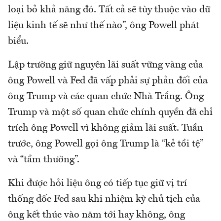
loại bỏ khả năng đó. Tất cả sẽ tùy thuộc vào dữ
liệu kinh tế sẽ như thế nào”, ông Powell phát
biểu.
Lập trường giữ nguyên lãi suất vững vàng của
ông Powell và Fed đã vấp phải sự phản đối của
ông Trump và các quan chức Nhà Trắng. Ông
Trump và một số quan chức chính quyền đã chỉ
trích ông Powell vì không giảm lãi suất. Tuần
trước, ông Powell gọi ông Trump là “kẻ tồi tệ”
và “tầm thường”.
Khi được hỏi liệu ông có tiếp tục giữ vị trí
thống đốc Fed sau khi nhiệm kỳ chủ tịch của
ông kết thúc vào năm tới hay không, ông