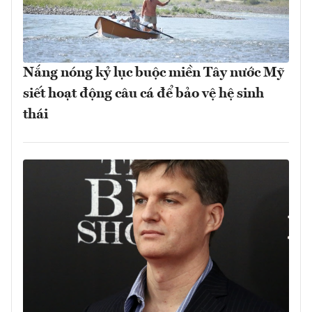
Nắng nóng kỷ lục buộc miền Tây nước Mỹ
siết hoạt động câu cá để bảo vệ hệ sinh
thái