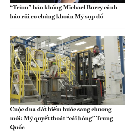
“Trùm” bán khống Michael Burry cảnh
báo rủi ro chứng khoán Mỹ sụp đổ
Cuộc đua đất hiếm bước sang chương
mới: Mỹ quyết thoát “cái bóng” Trung
Quốc