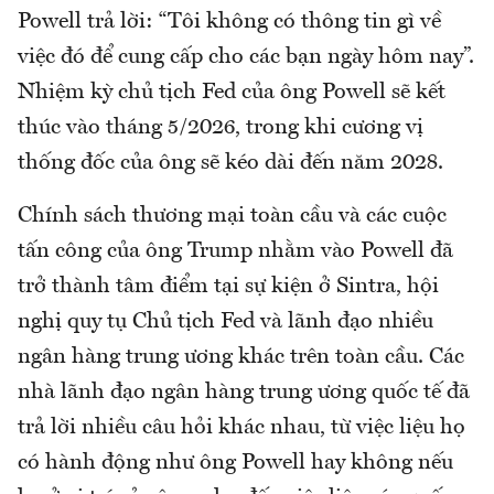
Powell trả lời: “Tôi không có thông tin gì về
việc đó để cung cấp cho các bạn ngày hôm nay”.
Nhiệm kỳ chủ tịch Fed của ông Powell sẽ kết
thúc vào tháng 5/2026, trong khi cương vị
thống đốc của ông sẽ kéo dài đến năm 2028.
Chính sách thương mại toàn cầu và các cuộc
tấn công của ông Trump nhằm vào Powell đã
trở thành tâm điểm tại sự kiện ở Sintra, hội
nghị quy tụ Chủ tịch Fed và lãnh đạo nhiều
ngân hàng trung ương khác trên toàn cầu. Các
nhà lãnh đạo ngân hàng trung ương quốc tế đã
trả lời nhiều câu hỏi khác nhau, từ việc liệu họ
có hành động như ông Powell hay không nếu