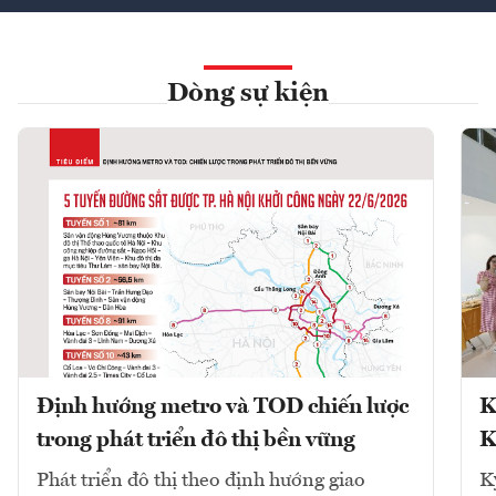
Dòng sự kiện
Định hướng metro và TOD chiến lược
K
trong phát triển đô thị bền vững
K
Phát triển đô thị theo định hướng giao
K