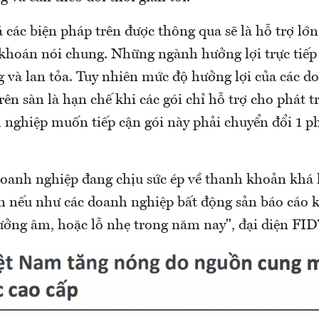
các biện pháp trên được thông qua sẽ là hỗ trợ lớn
khoán nói chung. Những ngành hưởng lợi trực tiếp l
g và lan tỏa. Tuy nhiên mức độ hưởng lợi của các d
rên sàn là hạn chế khi các gói chỉ hỗ trợ cho phát t
h nghiệp muốn tiếp cận gói này phải chuyển đổi 1 p
doanh nghiệp đang chịu sức ép về thanh khoản khá 
n nếu như các doanh nghiệp bất động sản báo cáo 
ưởng âm, hoặc lỗ nhẹ trong năm nay", đại diện F