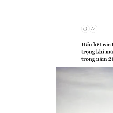
Hầu hết các 
trọng khi mà
trong năm 20