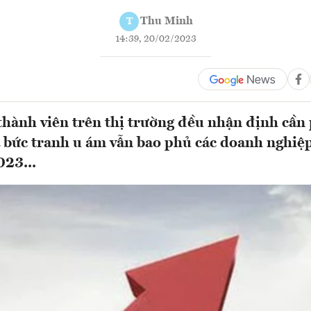
Thu Minh
T
14:39, 20/02/2023
thành viên trên thị trường đều nhận định cần
 bức tranh u ám vẫn bao phủ các doanh nghiệp
23...