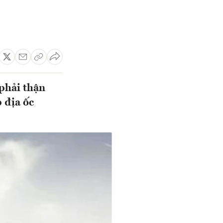
 phải thận
 địa ốc