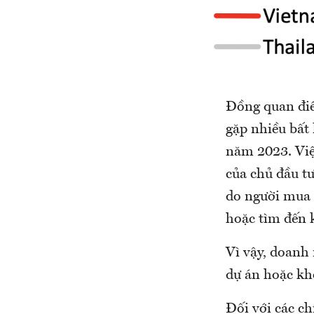
Đồng quan điể
gặp nhiều bất 
năm 2023. Việ
của chủ đầu t
do người mua 
hoặc tìm đến 
Vì vậy, doanh
dự án hoặc khô
Đối với các ch