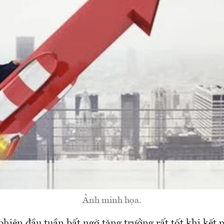
Ảnh minh họa.
iên đầu tuần bất ngờ tăng trưởng rất tốt khi kết p