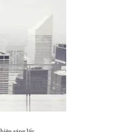
hiên sáng lấy