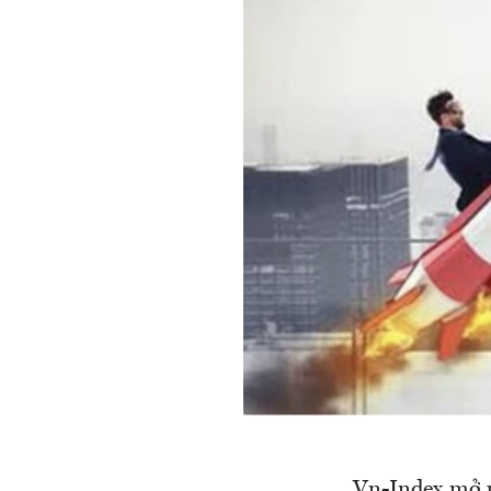
Vn-Index mở ph