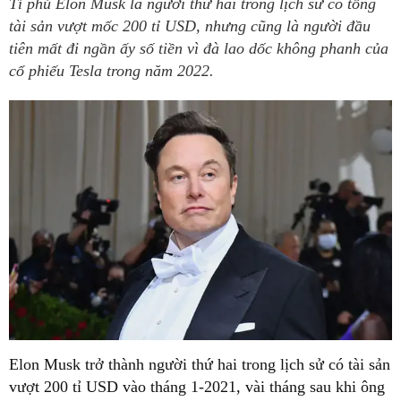
Tỉ phủ Elon Musk là người thứ hai trong lịch sử có tổng
tài sản vượt mốc 200 tỉ USD, nhưng cũng là người đầu
tiên mất đi ngần ấy số tiền vì đà lao dốc không phanh của
cổ phiếu Tesla trong năm 2022.
Elon Musk trở thành người thứ hai trong lịch sử có tài sản
vượt 200 tỉ USD vào tháng 1-2021, vài tháng sau khi ông