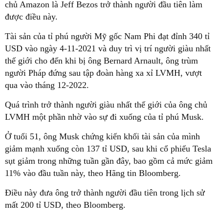
chủ Amazon là Jeff Bezos trở thành người đầu tiên làm
được điều này.
Tài sản của tỉ phú người Mỹ gốc Nam Phi đạt đỉnh 340 tỉ
USD vào ngày 4-11-2021 và duy trì vị trí người giàu nhất
thế giới cho đến khi bị ông Bernard Arnault, ông trùm
người Pháp đứng sau tập đoàn hàng xa xỉ LVMH, vượt
qua vào tháng 12-2022.
Quá trình trở thành người giàu nhất thế giới của ông chủ
LVMH một phần nhờ vào sự đi xuống của tỉ phú Musk.
Ở tuổi 51, ông Musk chứng kiến khối tài sản của mình
giảm mạnh xuống còn 137 tỉ USD, sau khi cổ phiếu Tesla
sụt giảm trong những tuần gần đây, bao gồm cả mức giảm
11% vào đầu tuần này, theo Hãng tin Bloomberg.
Điều này đưa ông trở thành người đầu tiên trong lịch sử
mất 200 tỉ USD, theo Bloomberg.