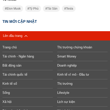
Elon Musk
Tỷ Phú
Tài Sản
Tesla
TIN MỚI CẬP NHẬT
Lên đầu trang
Trang chủ
Thị trường chứng khoán
Tài chính - Ngân hàng
Smart Money
Bất động sản
Doanh nghiệp
Tài chính quốc tế
Kinh tế vĩ mô - Đầu tư
Kinh tế số
Thị trường
Sống
Lifestyle
Xã hội
Lịch sự kiện