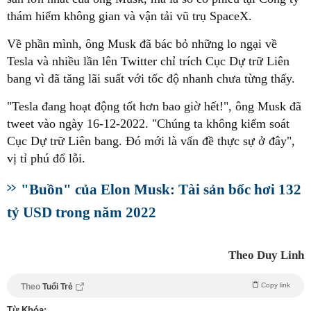
thám hiểm không gian và vận tải vũ trụ SpaceX.
Về phần mình, ông Musk đã bác bỏ những lo ngại về
Tesla và nhiều lần lên Twitter chỉ trích Cục Dự trữ Liên
bang vì đã tăng lãi suất với tốc độ nhanh chưa từng thấy.
"Tesla đang hoạt động tốt hơn bao giờ hết!", ông Musk đã
tweet vào ngày 16-12-2022. "Chúng ta không kiểm soát
Cục Dự trữ Liên bang. Đó mới là vấn đề thực sự ở đây",
vị tỉ phú đổ lỗi.
"Buồn" của Elon Musk: Tài sản bốc hơi 132
tỷ USD trong năm 2022
Theo Duy Linh
Copy link
Theo
Tuổi Trẻ
Từ Khóa: