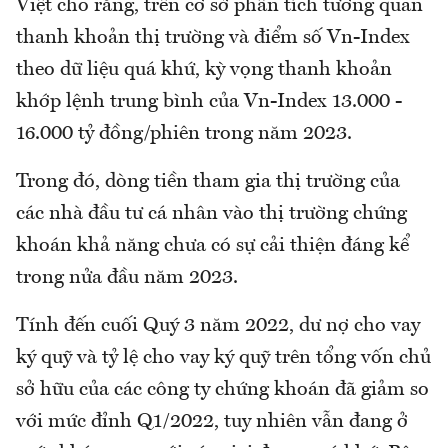
Việt cho rằng, trên cơ sở phân tích tương quan
thanh khoản thị trường và điểm số Vn-Index
theo dữ liệu quá khứ, kỳ vọng thanh khoản
khớp lệnh trung bình của Vn-Index 13.000 -
16.000 tỷ đồng/phiên trong năm 2023.
Trong đó, dòng tiền tham gia thị trường của
các nhà đầu tư cá nhân vào thị trường chứng
khoán khả năng chưa có sự cải thiện đáng kể
trong nửa đầu năm 2023.
Tính đến cuối Quý 3 năm 2022, dư nợ cho vay
ký quỹ và tỷ lệ cho vay ký quỹ trên tổng vốn chủ
sở hữu của các công ty chứng khoán đã giảm so
với mức đỉnh Q1/2022, tuy nhiên vẫn đang ở