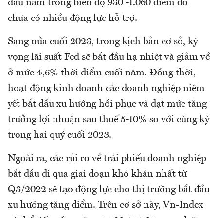
đầu năm trong biên độ 930 -1.060 điểm do
chưa có nhiều động lực hỗ trợ.
Sang nửa cuối 2023, trong kịch bản cơ sở, kỳ
vọng lãi suất Fed sẽ bắt đầu hạ nhiệt và giảm về
ở mức 4,6% thời điểm cuối năm. Đồng thời,
hoạt động kinh doanh các doanh nghiệp niêm
yết bắt đầu xu hướng hồi phục và đạt mức tăng
trưởng lợi nhuận sau thuế 5-10% so với cùng kỳ
trong hai quý cuối 2023.
Ngoài ra, các rủi ro về trái phiếu doanh nghiệp
bắt đầu đi qua giai đoạn khó khăn nhất từ
Q3/2022 sẽ tạo động lực cho thị trường bắt đầu
xu hướng tăng điểm. Trên cơ sở này, Vn-Index