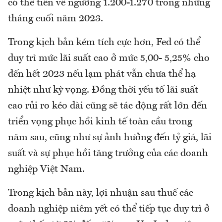
có thể tiến về ngưỡng 1.200-1.270 trong những
tháng cuối năm 2023.
Trong kịch bản kém tích cực hơn, Fed có thể
duy trì mức lãi suất cao ở mức 5,00- 5,25% cho
đến hết 2023 nếu lạm phát vẫn chưa thể hạ
nhiệt như kỳ vọng. Đồng thời yếu tố lãi suất
cao rủi ro kéo dài cũng sẽ tác động rất lớn đến
triển vọng phục hồi kinh tế toàn cầu trong
năm sau, cũng như sự ảnh hưởng đến tỷ giá, lãi
suất và sự phục hồi tăng trưởng của các doanh
nghiệp Việt Nam.
Trong kịch bản này, lợi nhuận sau thuế các
doanh nghiệp niêm yết có thể tiếp tục duy trì ở