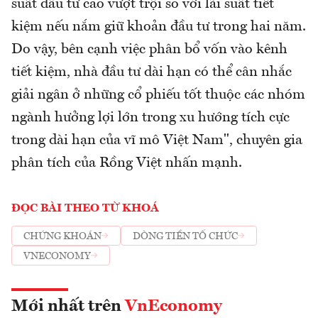
suất đầu tư cao vượt trội so với lãi suất tiết
kiệm nếu nắm giữ khoản đầu tư trong hai năm.
Do vậy, bên cạnh việc phân bổ vốn vào kênh
tiết kiệm, nhà đầu tư dài hạn có thể cân nhắc
giải ngân ở những cổ phiếu tốt thuộc các nhóm
ngành hưởng lợi lớn trong xu hướng tích cực
trong dài hạn của vĩ mô Việt Nam", chuyên gia
phân tích của Rồng Việt nhấn mạnh.
ĐỌC BÀI THEO TỪ KHOÁ
CHỨNG KHOÁN
DÒNG TIỀN TỔ CHỨC
VNECONOMY
Mới nhất trên
VnEconomy