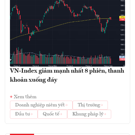
VN-Index giảm mạnh nhất 8 phiên, thanh
khoản xuống đáy
Xem thêm
Doanh nghiệp niêm yết
Thị trường
Đầu tư
Quốc tế
Khung pháp lý