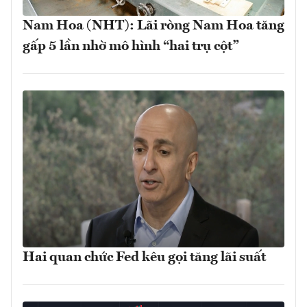
Nam Hoa (NHT): Lãi ròng Nam Hoa tăng
gấp 5 lần nhờ mô hình “hai trụ cột”
Hai quan chức Fed kêu gọi tăng lãi suất