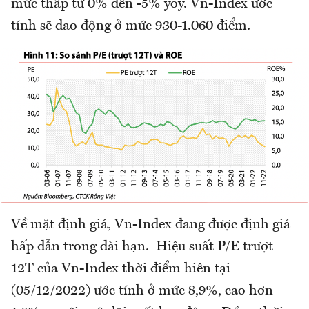
mức thấp từ 0% đến -5% yoy. Vn-Index ước
tính sẽ dao động ở mức 930-1.060 điểm.
Về mặt định giá, Vn-Index đang được định giá
hấp dẫn trong dài hạn. Hiệu suất P/E trượt
12T của Vn-Index thời điểm hiên tại
(05/12/2022) ước tính ở mức 8,9%, cao hơn