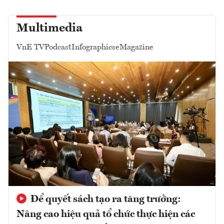
Multimedia
VnE TV
Podcast
Infographics
eMagazine
Để quyết sách tạo ra tăng trưởng:
Nâng cao hiệu quả tổ chức thực hiện các