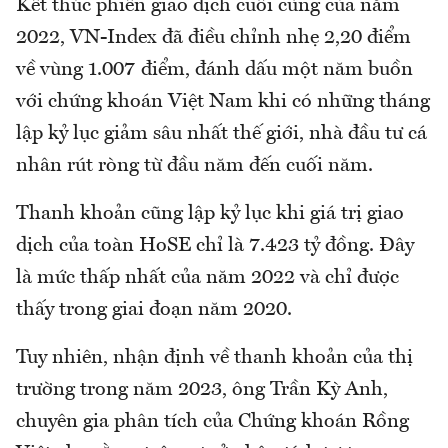
Kết thúc phiên giao dịch cuối cùng của năm
2022, VN-Index đã điều chỉnh nhẹ 2,20 điểm
về vùng 1.007 điểm, đánh dấu một năm buồn
với chứng khoán Việt Nam khi có những tháng
lập kỷ lục giảm sâu nhất thế giới, nhà đầu tư cá
nhân rút ròng từ đầu năm đến cuối năm.
Thanh khoản cũng lập kỷ lục khi giá trị giao
dịch của toàn HoSE chỉ là 7.423 tỷ đồng. Đây
là mức thấp nhất của năm 2022 và chỉ được
thấy trong giai đoạn năm 2020.
Tuy nhiên, nhận định về thanh khoản của thị
trường trong năm 2023, ông Trần Kỳ Anh,
chuyên gia phân tích của Chứng khoán Rồng