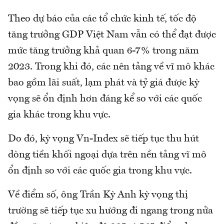
Theo dự báo của các tổ chức kinh tế, tốc độ
tăng trưởng GDP Việt Nam vẫn có thể đạt được
mức tăng trưởng khả quan 6-7% trong năm
2023. Trong khi đó, các nên tảng về vĩ mô khác
bao gồm lãi suất, lạm phát và tỷ giá được kỳ
vọng sẽ ổn định hơn đáng kể so với các quốc
gia khác trong khu vực.
Do đó, kỳ vọng Vn-Index sẽ tiếp tục thu hút
dòng tiền khối ngoại dựa trên nền tảng vĩ mô
ổn định so với các quốc gia trong khu vực.
Về điểm số, ông Trần Kỳ Anh kỳ vọng thị
trường sẽ tiếp tục xu hướng đi ngang trong nửa