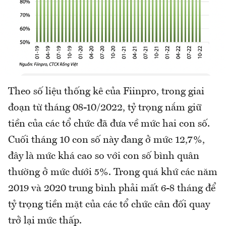
Theo số liệu thống kê của Fiinpro, trong giai
đoạn từ tháng 08-10/2022, tỷ trọng nắm giữ
tiền của các tổ chức đã đưa về mức hai con số.
Cuối tháng 10 con số này đang ở mức 12,7%,
đây là mức khá cao so với con số bình quân
thường ở mức dưới 5%. Trong quá khứ các năm
2019 và 2020 trung bình phải mất 6-8 tháng để
tỷ trọng tiền mặt của các tổ chức cân đối quay
trở lại mức thấp.