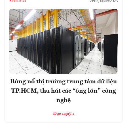
Kinh tế số
21:02, 06/08/2026
Bùng nổ thị trường trung tâm dữ liệu
TP.HCM, thu hút các “ông lớn” công
nghệ
Đọc ngay