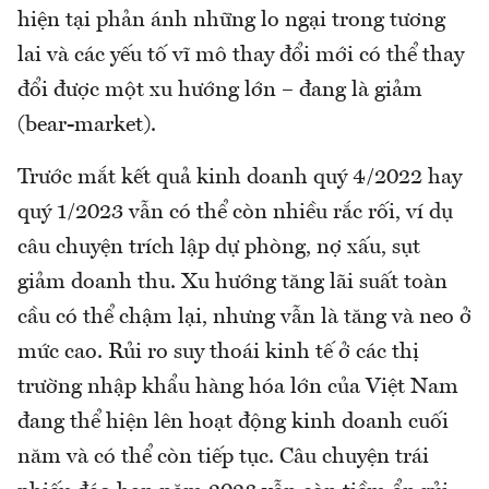
hiện tại phản ánh những lo ngại trong tương
lai và các yếu tố vĩ mô thay đổi mới có thể thay
đổi được một xu hướng lớn – đang là giảm
(bear-market).
Trước mắt kết quả kinh doanh quý 4/2022 hay
quý 1/2023 vẫn có thể còn nhiều rắc rối, ví dụ
câu chuyện trích lập dự phòng, nợ xấu, sụt
giảm doanh thu. Xu hướng tăng lãi suất toàn
cầu có thể chậm lại, nhưng vẫn là tăng và neo ở
mức cao. Rủi ro suy thoái kinh tế ở các thị
trường nhập khẩu hàng hóa lớn của Việt Nam
đang thể hiện lên hoạt động kinh doanh cuối
năm và có thể còn tiếp tục. Câu chuyện trái