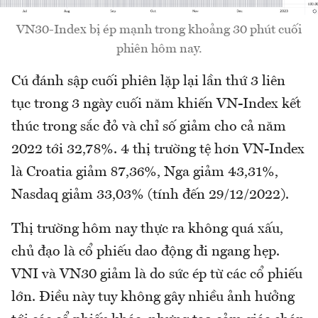
VN30-Index bị ép mạnh trong khoảng 30 phút cuối
phiên hôm nay.
Cú đánh sập cuối phiên lặp lại lần thứ 3 liên
tục trong 3 ngày cuối năm khiến VN-Index kết
thúc trong sắc đỏ và chỉ số giảm cho cả năm
2022 tới 32,78%. 4 thị trường tệ hơn VN-Index
là Croatia giảm 87,36%, Nga giảm 43,31%,
Nasdaq giảm 33,03% (tính đến 29/12/2022).
Thị trường hôm nay thực ra không quá xấu,
chủ đạo là cổ phiếu dao động đi ngang hẹp.
VNI và VN30 giảm là do sức ép từ các cổ phiếu
lớn. Điều này tuy không gây nhiều ảnh hưởng