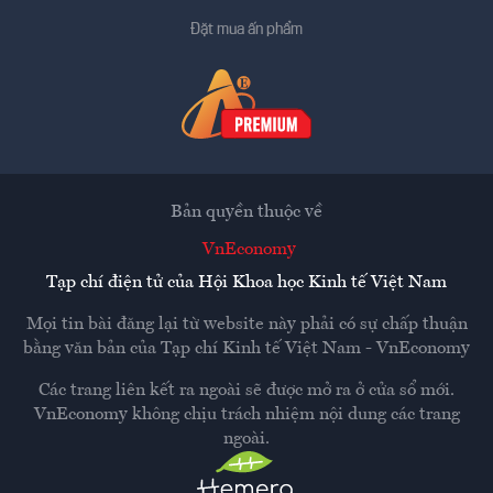
Đặt mua ấn phẩm
Bản quyền thuộc về
VnEconomy
Tạp chí điện tử của Hội Khoa học Kinh tế Việt Nam
Mọi tin bài đăng lại từ website này phải có sự chấp thuận
bằng văn bản của
Tạp chí Kinh tế Việt Nam - VnEconomy
Các trang liên kết ra ngoài sẽ được mở ra ở cửa sổ mới.
VnEconomy không chịu trách nhiệm nội dung các trang
ngoài.