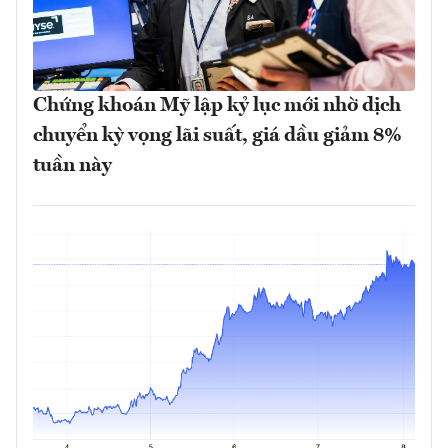
Chứng khoán Mỹ lập kỷ lục mới nhờ dịch
chuyển kỳ vọng lãi suất, giá dầu giảm 8%
tuần này