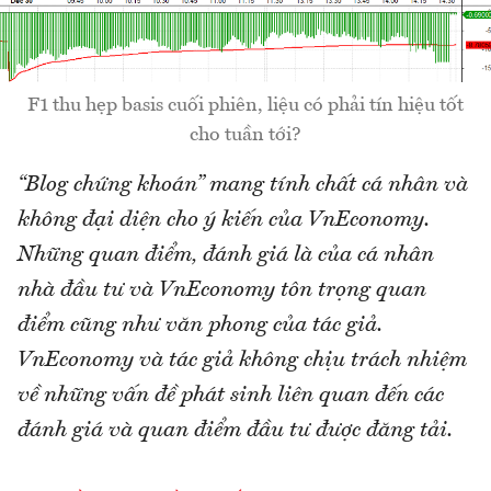
F1 thu hẹp basis cuối phiên, liệu có phải tín hiệu tốt
cho tuần tới?
“Blog chứng khoán” mang tính chất cá nhân và
không đại diện cho ý kiến của VnEconomy.
Những quan điểm, đánh giá là của cá nhân
nhà đầu tư và VnEconomy tôn trọng quan
điểm cũng như văn phong của tác giả.
VnEconomy và tác giả không chịu trách nhiệm
về những vấn đề phát sinh liên quan đến các
đánh giá và quan điểm đầu tư được đăng tải.