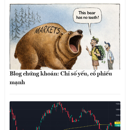
Blog chứng khoán: Chỉ số yếu, cổ phiếu
mạnh