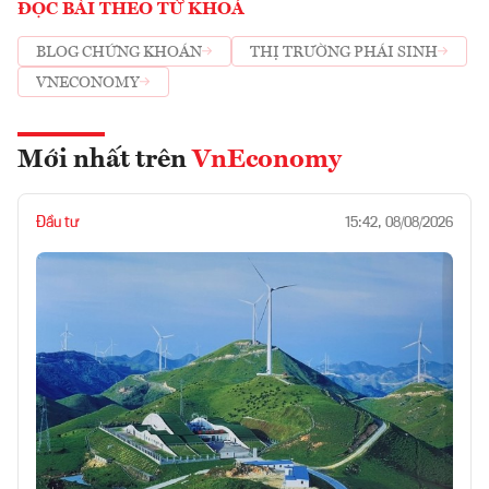
ĐỌC BÀI THEO TỪ KHOÁ
BLOG CHỨNG KHOÁN
THỊ TRƯỜNG PHÁI SINH
VNECONOMY
Mới nhất trên
VnEconomy
Đầu tư
15:42, 08/08/2026