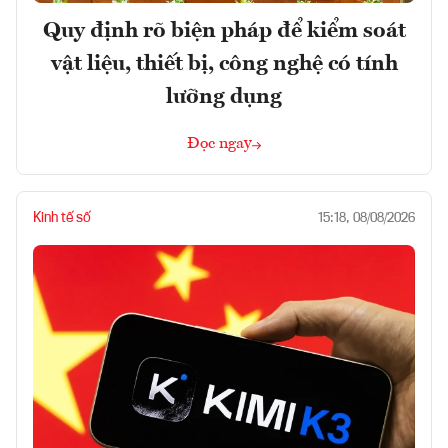
Quy định rõ biện pháp để kiểm soát
vật liệu, thiết bị, công nghệ có tính
lưỡng dụng
Đọc ngay
Kinh tế số
15:18, 08/08/2026