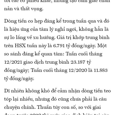
tới các cổ phiếu khác, nhưng tạo cảm giác chán
nản và thất vọng.
Dòng tiền co hẹp đáng kể trong tuần qua và đó
là hiệu ứng của tâm lý nghỉ ngơi, không hẳn là
sự lo lắng về xu hướng. Giá trị khớp trung bình
trên HSX tuần này là 6.791 tỷ đồng/ngày. Một
so sánh đáng kể quan tâm: Tuần cuối tháng
12/2021 giao dịch trung bình 23.187 tỷ
đồng/ngày; Tuần cuối tháng 12/2020 là 11.883
tỷ đồng/ngày.
Dĩ nhiên không khó để cảm nhận dòng tiền teo
tóp lại nhiều, nhưng đó cũng chưa phải là câu
chuyện chính. Thuần túy con số, so với giai