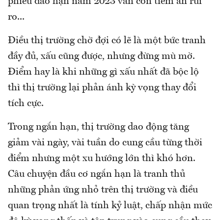
phiếu đáo hạn năm 2023 vẫn còn tiềm ẩn rủi
ro...
Điều thị trường chờ đợi có lẽ là một bức tranh
đầy đủ, xấu cũng được, nhưng đừng mù mờ.
Điểm hay là khi những gì xấu nhất đã bộc lộ
thì thị trường lại phản ánh kỳ vọng thay đổi
tích cực.
Trong ngắn hạn, thị trường dao động tăng
giảm vài ngày, vài tuần do cung cầu từng thời
điểm nhưng một xu hướng lớn thì khó hơn.
Câu chuyện đầu cơ ngắn hạn là tranh thủ
những phản ứng nhỏ trên thị trường và điều
quan trọng nhất là tính kỷ luật, chấp nhận mức