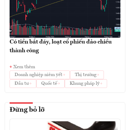
Có tiền bắt đáy, loạt cổ phiếu đảo chiều
thành công
Xem thêm
Doanh nghiệp niêm yết
Thị trường
Đầu tư
Quốc tế
Khung pháp lý
Đừng bỏ lỡ