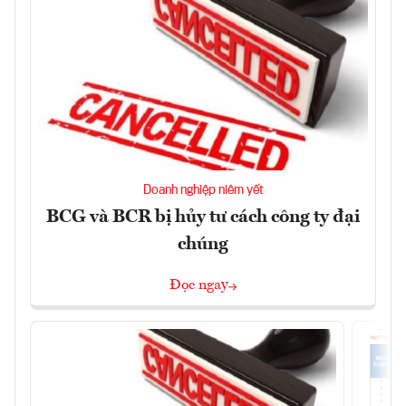
Doanh nghiệp niêm yết
BCG và BCR bị hủy tư cách công ty đại
chúng
Đọc ngay