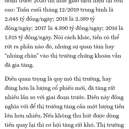
đoạn trước 2020 thì mức giao dịch hiện tại còn
cao: Tuần cuối tháng 12/2019 trung bình là
2.645 tỷ đồng/ngày; 2018 là 2.389 tỷ
đồng/ngày; 2017 là 4.890 tỷ đồng/ngày; 2016 là
1.815 tỷ đồng/ngày. Nói cách khác, tiền có thể
rút ra phần nào đó, nhưng sự quan tâm hay
“nhúng chân” vào thị trường chứng khoán vẫn
đã gia tăng.
Điều quan trọng là quy mô thị trường, hay
đúng hơn là lượng cổ phiếu mới, đã tăng rất
nhiều lần so với giai đoạn trước. Điều này đồng
nghĩa với để thị trường tăng cần một lượng tiền
lớn hơn nhiều. Nếu không thu hút được dòng
tiền quay lại thì cơ hội tăng rất khó. Thị trường