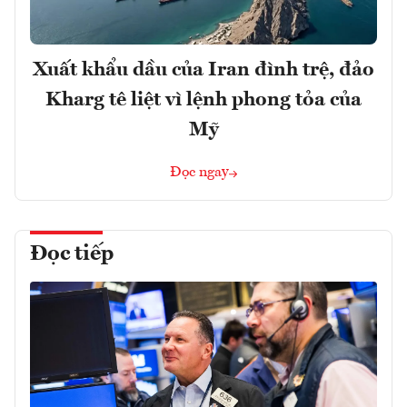
Xuất khẩu dầu của Iran đình trệ, đảo
Kharg tê liệt vì lệnh phong tỏa của
Mỹ
Đọc ngay
Đọc tiếp