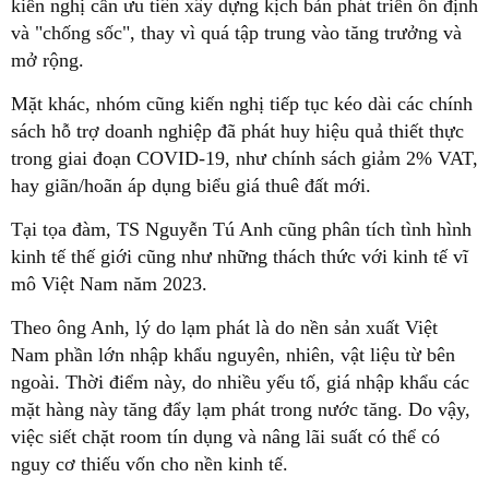
kiến nghị cần ưu tiên xây dựng kịch bản phát triển ổn định
và "chống sốc", thay vì quá tập trung vào tăng trưởng và
mở rộng.
Mặt khác, nhóm cũng kiến nghị tiếp tục kéo dài các chính
sách hỗ trợ doanh nghiệp đã phát huy hiệu quả thiết thực
trong giai đoạn COVID-19, như chính sách giảm 2% VAT,
hay giãn/hoãn áp dụng biểu giá thuê đất mới.
Tại tọa đàm, TS Nguyễn Tú Anh cũng phân tích tình hình
kinh tế thế giới cũng như những thách thức với kinh tế vĩ
mô Việt Nam năm 2023.
Theo ông Anh, lý do lạm phát là do nền sản xuất Việt
Nam phần lớn nhập khẩu nguyên, nhiên, vật liệu từ bên
ngoài. Thời điểm này, do nhiều yếu tố, giá nhập khẩu các
mặt hàng này tăng đẩy lạm phát trong nước tăng. Do vậy,
việc siết chặt room tín dụng và nâng lãi suất có thể có
nguy cơ thiếu vốn cho nền kinh tế.