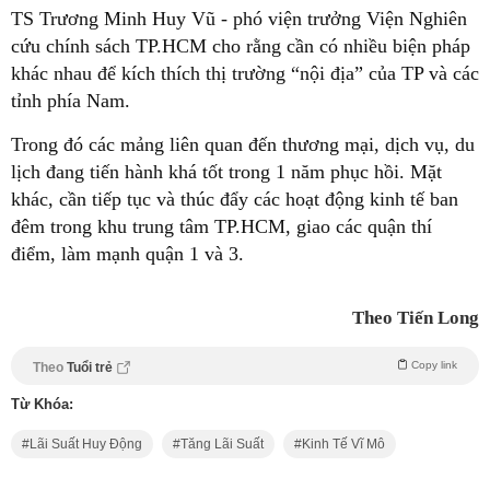
TS Trương Minh Huy Vũ - phó viện trưởng Viện Nghiên
cứu chính sách TP.HCM cho rằng cần có nhiều biện pháp
khác nhau để kích thích thị trường “nội địa” của TP và các
tỉnh phía Nam.
Trong đó các mảng liên quan đến thương mại, dịch vụ, du
lịch đang tiến hành khá tốt trong 1 năm phục hồi. Mặt
khác, cần tiếp tục và thúc đẩy các hoạt động kinh tế ban
đêm trong khu trung tâm TP.HCM, giao các quận thí
điểm, làm mạnh quận 1 và 3.
Theo Tiến Long
Copy link
Theo
Tuổi trẻ
Từ Khóa:
Lãi Suất Huy Động
Tăng Lãi Suất
Kinh Tế Vĩ Mô