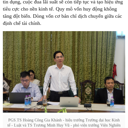
tín dụng, cuộc đua lãi suất sẽ còn tiếp tục và tạo hiệu ứng
tiêu cực cho nền kinh tế. Quy mô vốn huy động không
tăng đột biến. Dòng vốn cơ bản chỉ dịch chuyển giữa các
định chế tài chính.
PGS.TS Hoàng Công Gia Khánh - hiệu trưởng Trường đại học Kinh
tế - Luật và TS Trương Minh Huy Vũ - phó viện trưởng Viện Nghiên