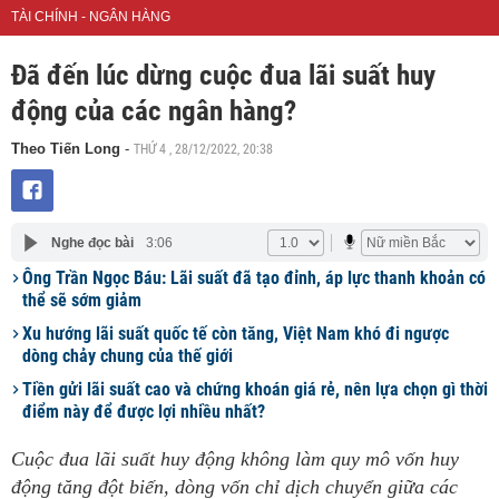
TÀI CHÍNH - NGÂN HÀNG
Đã đến lúc dừng cuộc đua lãi suất huy
động của các ngân hàng?
THỨ 4 , 28/12/2022, 20:38
Theo Tiến Long
-
Nghe đọc bài
3:06
Ông Trần Ngọc Báu: Lãi suất đã tạo đỉnh, áp lực thanh khoản có
thể sẽ sớm giảm
Xu hướng lãi suất quốc tế còn tăng, Việt Nam khó đi ngược
dòng chảy chung của thế giới
Tiền gửi lãi suất cao và chứng khoán giá rẻ, nên lựa chọn gì thời
điểm này để được lợi nhiều nhất?
Cuộc đua lãi suất huy động không làm quy mô vốn huy
động tăng đột biến, dòng vốn chỉ dịch chuyển giữa các