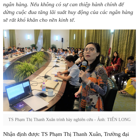
ngân hàng. Nếu không có sự can thiệp hành chính để
dừng cuộc đua tăng lãi suất huy động của các ngân hàng
sẽ rất khó khăn cho nền kinh tế.
TS Phạm Thị Thanh Xuân trình bày nghiên cứu - Ảnh: TIẾN LONG
Nhận định được TS Phạm Thị Thanh Xuân, Trường đại