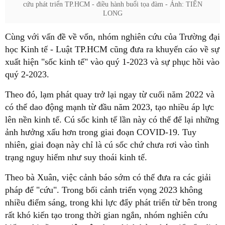
cứu phát triển TP.HCM - điều hành buổi tọa đàm - Ảnh: TIẾN
LONG
Cùng với vấn đề về vốn, nhóm nghiên cứu của Trường đại
học Kinh tế - Luật TP.HCM cũng đưa ra khuyến cáo về sự
xuất hiện "sốc kinh tế" vào quý 1-2023 và sự phục hồi vào
quý 2-2023.
Theo đó, lạm phát quay trở lại ngay từ cuối năm 2022 và
có thể dao động mạnh từ đầu năm 2023, tạo nhiều áp lực
lên nền kinh tế. Cú sốc kinh tế lần này có thể để lại những
ảnh hưởng xấu hơn trong giai đoạn COVID-19. Tuy
nhiên, giai đoạn này chỉ là cú sốc chứ chưa rơi vào tình
trạng nguy hiểm như suy thoái kinh tế.
Theo bà Xuân, việc cảnh báo sớm có thể đưa ra các giải
pháp để "cứu". Trong bối cảnh triển vọng 2023 không
nhiều điểm sáng, trong khi lực đẩy phát triển từ bên trong
rất khó kiến tạo trong thời gian ngắn, nhóm nghiên cứu