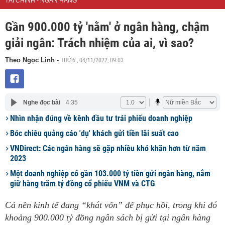
TÀI CHÍNH - NGÂN HÀNG
Gần 900.000 tỷ 'nằm' ở ngân hàng, chậm
giải ngân: Trách nhiệm của ai, vì sao?
THỨ 6 , 04/11/2022, 09:03
Theo Ngọc Linh
-
Nghe đọc bài
4:35
Nhìn nhận đúng về kênh đầu tư trái phiếu doanh nghiệp
Bóc chiêu quảng cáo 'dụ' khách gửi tiền lãi suất cao
VNDirect: Các ngân hàng sẽ gặp nhiều khó khăn hơn từ năm
2023
Một doanh nghiệp có gần 103.000 tỷ tiền gửi ngân hàng, nắm
giữ hàng trăm tỷ đồng cổ phiếu VNM và CTG
Cả nền kinh tế đang “khát vốn” để phục hồi, trong khi đó
khoảng 900.000 tỷ đồng ngân sách bị gửi tại ngân hàng