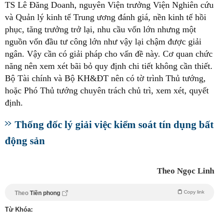
TS Lê Đăng Doanh, nguyên Viện trưởng Viện Nghiên cứu
và Quản lý kinh tế Trung ương đánh giá, nền kinh tế hồi
phục, tăng trưởng trở lại, nhu cầu vốn lớn nhưng một
nguồn vốn đầu tư công lớn như vậy lại chậm được giải
ngân. Vậy cần có giải pháp cho vấn đề này. Cơ quan chức
năng nên xem xét bãi bỏ quy định chi tiết không cần thiết.
Bộ Tài chính và Bộ KH&ĐT nên có tờ trình Thủ tướng,
hoặc Phó Thủ tướng chuyên trách chủ trì, xem xét, quyết
định.
Thống đốc lý giải việc kiểm soát tín dụng bất
động sản
Theo Ngọc Linh
Copy link
Theo
Tiền phong
Từ Khóa: