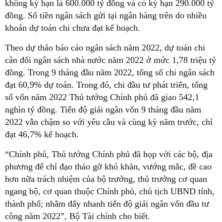
không kỳ hạn là 600.000 tỷ đồng và có kỳ hạn 290.000 tỷ
đồng. Số tiền ngân sách gửi tại ngân hàng trên do nhiều
khoản dự toán chi chưa đạt kế hoạch.
Theo dự thảo báo cáo ngân sách năm 2022, dự toán chi
cân đối ngân sách nhà nước năm 2022 ở mức 1,78 triệu tỷ
đồng. Trong 9 tháng đầu năm 2022, tổng số chi ngân sách
đạt 60,9% dự toán. Trong đó, chi đầu tư phát triển, tổng
số vốn năm 2022 Thủ tướng Chính phủ đã giao 542,1
nghìn tỷ đồng. Tiến độ giải ngân vốn 9 tháng đầu năm
2022 vẫn chậm so với yêu cầu và cùng kỳ năm trước, chỉ
đạt 46,7% kế hoạch.
“Chính phủ, Thủ tướng Chính phủ đã họp với các bộ, địa
phương để chỉ đạo tháo gỡ khó khăn, vướng mắc, đề cao
hơn nữa trách nhiệm của bộ trưởng, thủ trưởng cơ quan
ngang bộ, cơ quan thuộc Chính phủ, chủ tịch UBND tỉnh,
thành phố; nhằm đẩy nhanh tiến độ giải ngân vốn đầu tư
công năm 2022”, Bộ Tài chính cho biết.