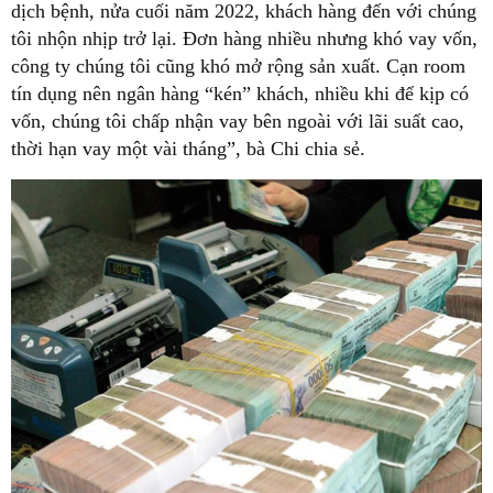
dịch bệnh, nửa cuối năm 2022, khách hàng đến với chúng
tôi nhộn nhịp trở lại. Đơn hàng nhiều nhưng khó vay vốn,
công ty chúng tôi cũng khó mở rộng sản xuất. Cạn room
tín dụng nên ngân hàng “kén” khách, nhiều khi để kịp có
vốn, chúng tôi chấp nhận vay bên ngoài với lãi suất cao,
thời hạn vay một vài tháng”, bà Chi chia sẻ.