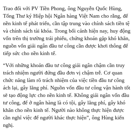
Trao đổi với PV Tiền Phong, ông Nguyễn Quốc Hùng,
Tổng Thư ký Hiệp hội Ngân hàng Việt Nam cho rằng, để
nền kinh tế phát triển, cần tập trung vào chính sách tiền tệ
và chính sách tài khóa. Trong bối cảnh hiện nay, huy động
vốn trên thị trường trái phiếu, chứng khoán gặp khó khăn,
nguồn vốn giải ngân đầu tư công cần được khơi thông để
tiếp sức cho nền kinh tế.
“Với những khoản đầu tư công giải ngân chậm cần truy
trách nhiệm người đứng đầu đơn vị chậm trễ. Cơ quan
chức năng làm rõ trách nhiệm của việc tiền đầu tư công
ách lại, gây lãng phí. Nguồn vốn đầu tư công vận hành tốt
sẽ tạo động lực cho nền kinh tế. Không giải ngân vốn đầu
tư công, để ở ngân hàng là có tội, gây lãng phí, gây khó
khăn cho nền kinh tế. Người nào không thực hiện được
cần nghỉ việc để người khác thực hiện”, ông Hùng kiến
nghị.