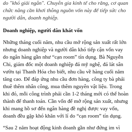
do "khó giải ngân". Chuyên gia kinh tế cho rằng, cơ quan
chức năng cần khơi thông nguồn vốn này để tiếp sức cho
người dân, doanh nghiệp.
Doanh nghiệp, người dân khát vốn
Những tháng cuối năm, nhu cầu mở rộng sản xuất rất lớn
nhưng doanh nghiệp và người dân khó tiếp cận vốn vay
do ngân hàng gần như “cạn room” tín dụng. Bà Nguyễn
Chi, giám đốc một doanh nghiệp đá mỹ nghệ, đá lát sân
vườn tại Thanh Hóa cho biết, nhu cầu về hàng cuối năm
tăng cao. Để đáp ứng nhu cầu đơn hàng, công ty bà phải
thuê thêm nhân công, mua thêm nguyên vật liệu. Trong
khi đó, mỗi công trình phải cần 1-2 tháng mới có thể hoàn
thành để thanh toán. Cần vốn để mở rộng sản xuất, nhưng
khi mang hồ sơ đến ngân hàng đề nghị được vay vốn,
doanh đều gặp khó khăn với lí do “cạn room” tín dụng.
“Sau 2 năm hoạt động kinh doanh gần như đứng im vì