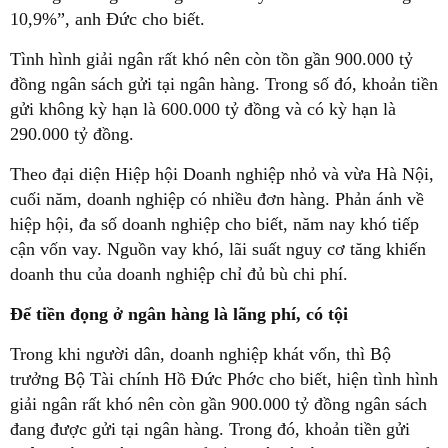
10,9%”, anh Đức cho biết.
Tình hình giải ngân rất khó nên còn tồn gần 900.000 tỷ
đồng ngân sách gửi tại ngân hàng. Trong số đó, khoản tiền
gửi không kỳ hạn là 600.000 tỷ đồng và có kỳ hạn là
290.000 tỷ đồng.
Theo đại diện Hiệp hội Doanh nghiệp nhỏ và vừa Hà Nội,
cuối năm, doanh nghiệp có nhiều đơn hàng. Phản ánh về
hiệp hội, đa số doanh nghiệp cho biết, năm nay khó tiếp
cận vốn vay. Nguồn vay khó, lãi suất nguy cơ tăng khiến
doanh thu của doanh nghiệp chỉ đủ bù chi phí.
Để tiền đọng ở ngân hàng là lãng phí, có tội
Trong khi người dân, doanh nghiệp khát vốn, thì Bộ
trưởng Bộ Tài chính Hồ Đức Phớc cho biết, hiện tình hình
giải ngân rất khó nên còn gần 900.000 tỷ đồng ngân sách
đang được gửi tại ngân hàng. Trong đó, khoản tiền gửi