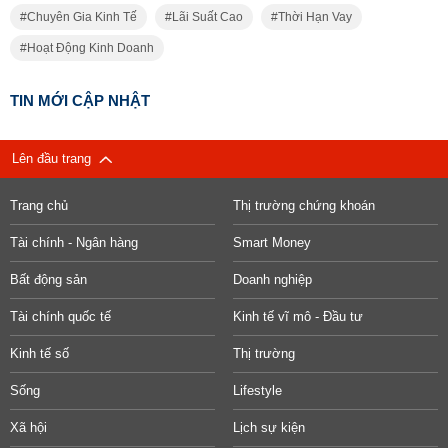
Chuyên Gia Kinh Tế
Lãi Suất Cao
Thời Hạn Vay
Hoạt Động Kinh Doanh
TIN MỚI CẬP NHẬT
Lên đầu trang
Trang chủ
Thị trường chứng khoán
Tài chính - Ngân hàng
Smart Money
Bất động sản
Doanh nghiệp
Tài chính quốc tế
Kinh tế vĩ mô - Đầu tư
Kinh tế số
Thị trường
Sống
Lifestyle
Xã hội
Lịch sự kiện