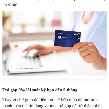
9h sáng!
Trả góp 0% lãi suất kỳ hạn đến 9 tháng
Thay vì chờ gom đủ tiền mới sở hữu món đồ mơ ước,
thanh toán thẻ tín dụng và mua trả góp đã trở thành thói