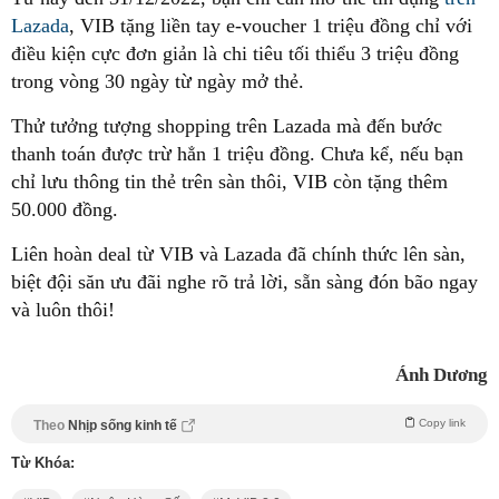
Lazada
, VIB tặng liền tay e-voucher 1 triệu đồng chỉ với
điều kiện cực đơn giản là chi tiêu tối thiểu 3 triệu đồng
trong vòng 30 ngày từ ngày mở thẻ.
Thử tưởng tượng shopping trên Lazada mà đến bước
thanh toán được trừ hẳn 1 triệu đồng. Chưa kể, nếu bạn
chỉ lưu thông tin thẻ trên sàn thôi, VIB còn tặng thêm
50.000 đồng.
Liên hoàn deal từ VIB và Lazada đã chính thức lên sàn,
biệt đội săn ưu đãi nghe rõ trả lời, sẵn sàng đón bão ngay
và luôn thôi!
Ánh Dương
Copy link
Theo
Nhịp sống kinh tế
Từ Khóa: