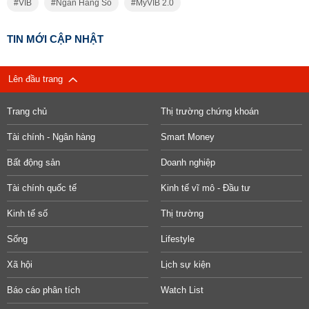
VIB
Ngân Hàng Số
MyVIB 2.0
TIN MỚI CẬP NHẬT
Lên đầu trang
Trang chủ
Thị trường chứng khoán
Tài chính - Ngân hàng
Smart Money
Bất động sản
Doanh nghiệp
Tài chính quốc tế
Kinh tế vĩ mô - Đầu tư
Kinh tế số
Thị trường
Sống
Lifestyle
Xã hội
Lịch sự kiện
Báo cáo phân tích
Watch List