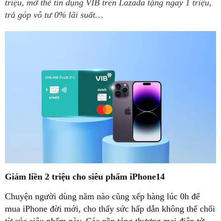
triệu, mở thẻ tín dụng VIB trên Lazada tặng ngay 1 triệu,
trả góp vô tư 0% lãi suất…
Giảm liền 2 triệu cho siêu phẩm iPhone14
Chuyện người dùng năm nào cũng xếp hàng lúc 0h để
mua iPhone đời mới, cho thấy sức hấp dẫn không thể chối
từ của siêu phẩm này. Các nền tảng thương mại điện tử