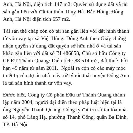
Anh, Hà Nội, diện tích 147 m2; Quyền sử dụng đất và tài
sản gắn liền với đất tại thôn Thụy Hà. Bắc Hồng, Đông
Anh, Hà Nội diện tích 657 m2.
Tài sản thế chấp còn có tài sản gắn liền với đất hình thành
từ vốn vay tại xã Việt Hùng. Đông Anh theo Giấy chứng
nhận quyền sử dụng đất quyền sở hữu nhà ở và tài sản
khác gắn liền với đất số BI 486858, Chủ sở hữu Công ty
CP ĐT Thành Quang: Diện tích: 88.514 m2, đất thuê thời
hạn 49 năm từ năm 2011. Ngoài ra còn có các máy móc
thiết bị của dự án nhà máy xử lý rác thải huyện Đông Anh
là tài sản hình thành từ vốn vay.
Được biết, Công ty Cổ phần Đầu tư Thành Quang thành
lập năm 2004, người đại diện theo pháp luật hiện tại là
ông Nguyễn Thanh Quang. Công ty đặt trụ sở tại tòa nhà
số 14, phố Láng Hạ, phường Thành Công, quận Ba Đình,
TP. Hà Nội.