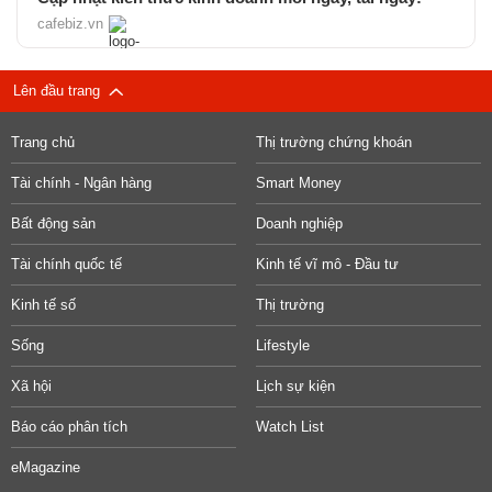
cafebiz.vn
Lên đầu trang
Trang chủ
Thị trường chứng khoán
Tài chính - Ngân hàng
Smart Money
Bất động sản
Doanh nghiệp
Tài chính quốc tế
Kinh tế vĩ mô - Đầu tư
Kinh tế số
Thị trường
Sống
Lifestyle
Xã hội
Lịch sự kiện
Báo cáo phân tích
Watch List
eMagazine