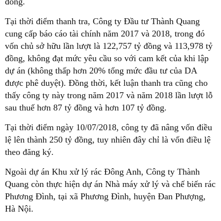
đồng.
Tại thời điểm thanh tra, Công ty Đầu tư Thành Quang
cung cấp báo cáo tài chính năm 2017 và 2018, trong đó
vốn chủ sở hữu lần lượt là 122,757 tỷ đồng và 113,978 tỷ
đồng, không đạt mức yêu cầu so với cam kết của khi lập
dự án (không thấp hơn 20% tổng mức đầu tư của DA
được phê duyệt). Đồng thời, kết luận thanh tra cũng cho
thấy công ty này trong năm 2017 và năm 2018 lần lượt lỗ
sau thuế hơn 87 tỷ đồng và hơn 107 tỷ đồng.
Tại thời điểm ngày 10/07/2018, công ty đã nâng vốn điều
lệ lên thành 250 tỷ đồng, tuy nhiên đây chỉ là vốn điều lệ
theo đăng ký.
Ngoài dự án Khu xử lý rác Đông Anh, Công ty Thành
Quang còn thực hiện dự án Nhà máy xử lý và chế biến rác
Phương Đình, tại xã Phương Đình, huyện Đan Phượng,
Hà Nội.