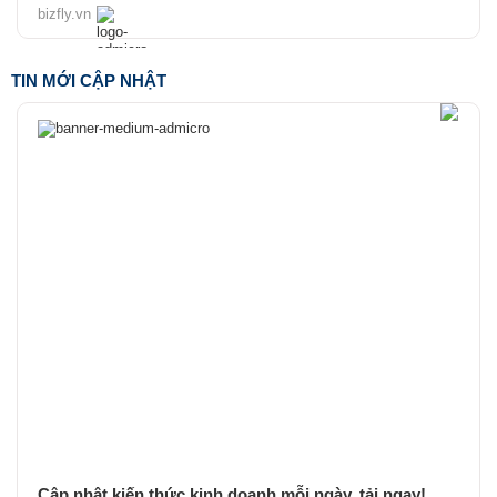
bizfly.vn
TIN MỚI CẬP NHẬT
Cập nhật kiến thức kinh doanh mỗi ngày, tải ngay!