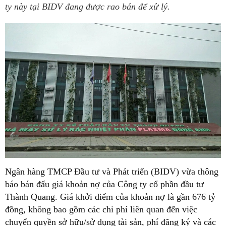
ty này tại BIDV đang được rao bán để xử lý.
Ngân hàng TMCP Đầu tư và Phát triển (BIDV) vừa thông
báo bán đấu giá khoản nợ của Công ty cổ phần đầu tư
Thành Quang. Giá khởi điểm của khoản nợ là gần 676 tỷ
đồng, không bao gồm các chi phí liên quan đến việc
chuyển quyền sở hữu/sử dụng tài sản, phí đăng ký và các