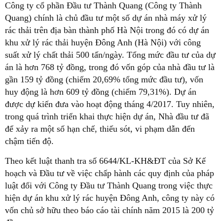
Công ty cổ phần Đầu tư Thành Quang (Công ty Thành
Quang) chính là chủ đầu tư một số dự án nhà máy xử lý
rác thải trên địa bàn thành phố Hà Nội trong đó có dự án
khu xử lý rác thải huyện Đông Anh (Hà Nội) với công
suất xử lý chất thải 500 tấn/ngày. Tổng mức đầu tư của dự
án là hơn 768 tỷ đồng, trong đó vốn góp của nhà đầu tư là
gần 159 tỷ đồng (chiếm 20,69% tổng mức đầu tư), vốn
huy động là hơn 609 tỷ đồng (chiếm 79,31%). Dự án
được dự kiến đưa vào hoạt động tháng 4/2017. Tuy nhiên,
trong quá trình triển khai thực hiện dự án, Nhà đầu tư đã
để xảy ra một số hạn chế, thiếu sót, vi phạm dẫn đến
chậm tiến độ.
Theo kết luật thanh tra số 6644/KL-KH&ĐT của Sở Kế
hoạch và Đầu tư về việc chấp hành các quy định của pháp
luật đối với Công ty Đầu tư Thành Quang trong việc thực
hiện dự án khu xử lý rác huyện Đông Anh, công ty này có
vốn chủ sở hữu theo báo cáo tài chính năm 2015 là 200 tỷ