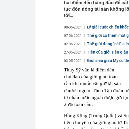
hai điểm đến hàng đầu để cất 
tục đón dòng tài sản khổng l
tới...
Lý giải cuộc chiến khốc 
08-06-2021
Thế giới có thêm một gi
07-06-2021
Thế giới đang "sốt" siê
02-06-2021
Tiền của giới siêu giàu
27-05-2021
Giới siêu giàu Mỹ có t
03-05-2021
Thụy Sỹ vẫn là điểm đến
chủ đạo của giới giàu toàn
cầu khi muốn cất giữ tài sản
ở nước ngoài. Theo Tập đoàn tư
tư nhân nước ngoài được gửi tại
25% toàn cầu.
Hồng Kông (Trung Quốc) và Sing
tiền chủ yếu của giới giàu từ 