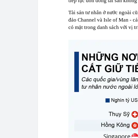
tiếp tục đón dòng tài sản khổng
Tài sản tư nhân ở nước ngoài c
đảo Channel và Isle of Man - 
có mặt trong danh sách với vị trí