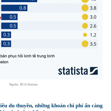
Nguồn: BCG/Statista
siêu du thuyền, những khoản chi phí ẩn càng