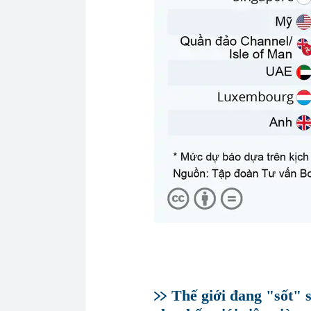
Thế giới đang "sốt" 