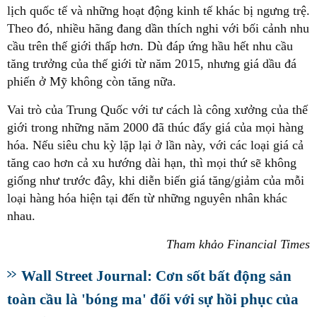
lịch quốc tế và những hoạt động kinh tế khác bị ngưng trệ.
Theo đó, nhiều hãng đang dần thích nghi với bối cảnh nhu
cầu trên thế giới thấp hơn. Dù đáp ứng hầu hết nhu cầu
tăng trưởng của thế giới từ năm 2015, nhưng giá dầu đá
phiến ở Mỹ không còn tăng nữa.
Vai trò của Trung Quốc với tư cách là công xưởng của thế
giới trong những năm 2000 đã thúc đẩy giá của mọi hàng
hóa. Nếu siêu chu kỳ lặp lại ở lần này, với các loại giá cả
tăng cao hơn cả xu hướng dài hạn, thì mọi thứ sẽ không
giống như trước đây, khi diễn biến giá tăng/giảm của mỗi
loại hàng hóa hiện tại đến từ những nguyên nhân khác
nhau.
Tham khảo Financial Times
Wall Street Journal: Cơn sốt bất động sản
toàn cầu là 'bóng ma' đối với sự hồi phục của