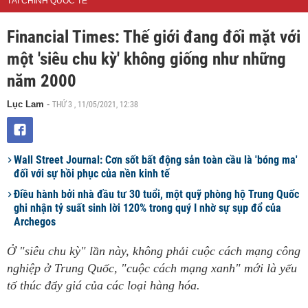
TÀI CHÍNH QUỐC TẾ
Financial Times: Thế giới đang đối mặt với
một 'siêu chu kỳ' không giống như những
năm 2000
THỨ 3 , 11/05/2021, 12:38
Lục Lam
-
Wall Street Journal: Cơn sốt bất động sản toàn cầu là 'bóng ma'
đối với sự hồi phục của nền kinh tế
Điều hành bởi nhà đầu tư 30 tuổi, một quỹ phòng hộ Trung Quốc
ghi nhận tỷ suất sinh lời 120% trong quý I nhờ sự sụp đổ của
Archegos
Ở "siêu chu kỳ" lần này, không phải cuộc cách mạng công
nghiệp ở Trung Quốc, "cuộc cách mạng xanh" mới là yếu
tố thúc đẩy giá của các loại hàng hóa.