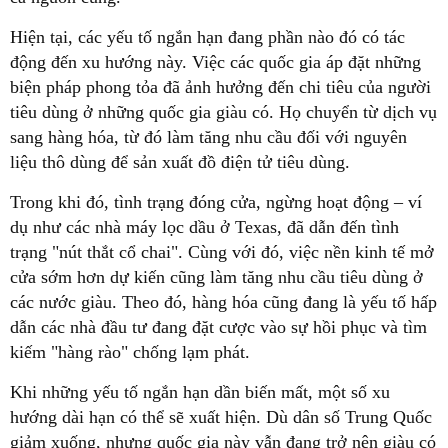
Hiện tại, các yếu tố ngắn hạn đang phần nào đó có tác
động đến xu hướng này. Việc các quốc gia áp đặt những
biện pháp phong tỏa đã ảnh hưởng đến chi tiêu của người
tiêu dùng ở những quốc gia giàu có. Họ chuyển từ dịch vụ
sang hàng hóa, từ đó làm tăng nhu cầu đối với nguyên
liệu thô dùng để sản xuất đồ điện tử tiêu dùng.
Trong khi đó, tình trạng đóng cửa, ngừng hoạt động – ví
dụ như các nhà máy lọc dầu ở Texas, đã dẫn đến tình
trạng "nút thắt cổ chai". Cùng với đó, việc nền kinh tế mở
cửa sớm hơn dự kiến cũng làm tăng nhu cầu tiêu dùng ở
các nước giàu. Theo đó, hàng hóa cũng đang là yếu tố hấp
dẫn các nhà đầu tư đang đặt cược vào sự hồi phục và tìm
kiếm "hàng rào" chống lạm phát.
Khi những yếu tố ngắn hạn dần biến mất, một số xu
hướng dài hạn có thể sẽ xuất hiện. Dù dân số Trung Quốc
giảm xuống, nhưng quốc gia này vẫn đang trở nên giàu có