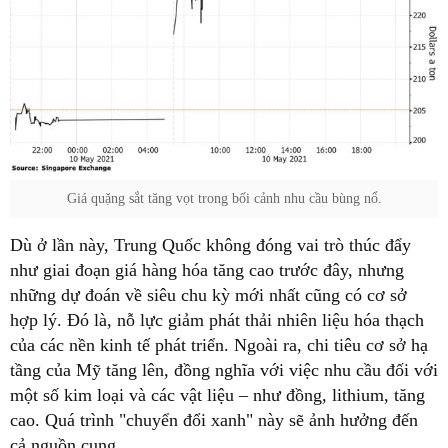
Giá quặng sắt tăng vọt trong bối cảnh nhu cầu bùng nổ.
Dù ở lần này, Trung Quốc không đóng vai trò thúc đẩy
như giai đoạn giá hàng hóa tăng cao trước đây, nhưng
những dự đoán về siêu chu kỳ mới nhất cũng có cơ sở
hợp lý. Đó là, nỗ lực giảm phát thải nhiên liệu hóa thạch
của các nền kinh tế phát triển. Ngoài ra, chi tiêu cơ sở hạ
tầng của Mỹ tăng lên, đồng nghĩa với việc nhu cầu đối với
một số kim loại và các vật liệu – như đồng, lithium, tăng
cao. Quá trình "chuyển đổi xanh" này sẽ ảnh hưởng đến
cả nguồn cung.