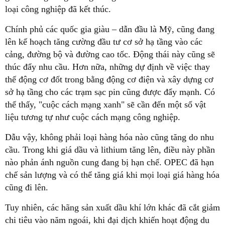
loại công nghiệp đã kết thúc.
Chính phủ các quốc gia giàu – dẫn đầu là Mỹ, cũng đang
lên kế hoạch tăng cường đầu tư cơ sở hạ tầng vào các
cảng, đường bộ và đường cao tốc. Động thái này cũng sẽ
thúc đẩy nhu cầu. Hơn nữa, những dự định về việc thay
thế động cơ đốt trong bằng động cơ điện và xây dựng cơ
sở hạ tầng cho các trạm sạc pin cũng được đẩy mạnh. Có
thể thấy, "cuộc cách mạng xanh" sẽ cần đến một số vật
liệu tương tự như cuộc cách mạng công nghiệp.
Dẫu vậy, không phải loại hàng hóa nào cũng tăng do nhu
cầu. Trong khi giá dầu và lithium tăng lên, điều này phần
nào phản ánh nguồn cung đang bị hạn chế. OPEC đã hạn
chế sản lượng và có thể tăng giá khi mọi loại giá hàng hóa
cũng đi lên.
Tuy nhiên, các hãng sản xuất dầu khí lớn khác đã cắt giảm
chi tiêu vào năm ngoái, khi đại dịch khiến hoạt động du