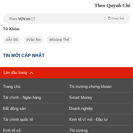
Theo Quỳnh Chi
Copy link
Theo
VOV.vn
Từ Khóa:
Ấn Độ
Vắc Xin
Kháng Thể
TIN MỚI CẬP NHẬT
Lên đầu trang
Trang chủ
Thị trường chứng khoán
Tài chính - Ngân hàng
Smart Money
Bất động sản
Doanh nghiệp
Tài chính quốc tế
Kinh tế vĩ mô - Đầu tư
Kinh tế số
Thị trường