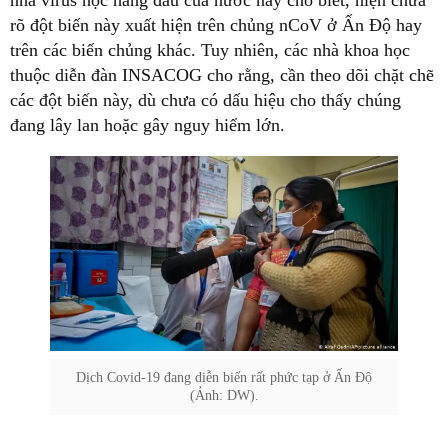
rõ đột biến này xuất hiện trên chủng nCoV ở Ấn Độ hay
trên các biến chủng khác. Tuy nhiên, các nhà khoa học
thuộc diễn đàn INSACOG cho rằng, cần theo dõi chặt chẽ
các đột biến này, dù chưa có dấu hiệu cho thấy chúng
đang lây lan hoặc gây nguy hiểm lớn.
Dịch Covid-19 đang diễn biến rất phức tạp ở Ấn Độ
(Ảnh: DW).