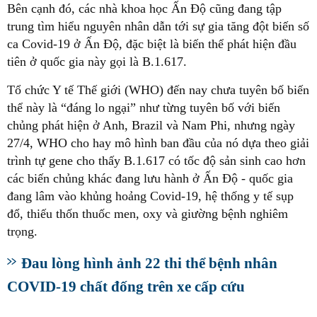
Bên cạnh đó, các nhà khoa học Ấn Độ cũng đang tập
trung tìm hiểu nguyên nhân dẫn tới sự gia tăng đột biến số
ca Covid-19 ở Ấn Độ, đặc biệt là biến thể phát hiện đầu
tiên ở quốc gia này gọi là B.1.617.
Tổ chức Y tế Thế giới (WHO) đến nay chưa tuyên bố biến
thể này là “đáng lo ngại” như từng tuyên bố với biến
chủng phát hiện ở Anh, Brazil và Nam Phi, nhưng ngày
27/4, WHO cho hay mô hình ban đầu của nó dựa theo giải
trình tự gene cho thấy B.1.617 có tốc độ sản sinh cao hơn
các biến chủng khác đang lưu hành ở Ấn Độ - quốc gia
đang lâm vào khủng hoảng Covid-19, hệ thống y tế sụp
đổ, thiếu thốn thuốc men, oxy và giường bệnh nghiêm
trọng.
Đau lòng hình ảnh 22 thi thể bệnh nhân
COVID-19 chất đống trên xe cấp cứu