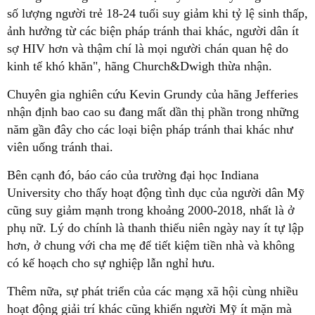
số lượng người trẻ 18-24 tuổi suy giảm khi tỷ lệ sinh thấp,
ảnh hưởng từ các biện pháp tránh thai khác, người dân ít
sợ HIV hơn và thậm chí là mọi người chán quan hệ do
kinh tế khó khăn", hãng Church&Dwigh thừa nhận.
Chuyên gia nghiên cứu Kevin Grundy của hãng Jefferies
nhận định bao cao su đang mất dần thị phần trong những
năm gần đây cho các loại biện pháp tránh thai khác như
viên uống tránh thai.
Bên cạnh đó, báo cáo của trường đại học Indiana
University cho thấy hoạt động tình dục của người dân Mỹ
cũng suy giảm mạnh trong khoảng 2000-2018, nhất là ở
phụ nữ. Lý do chính là thanh thiếu niên ngày nay ít tự lập
hơn, ở chung với cha mẹ để tiết kiệm tiền nhà và không
có kế hoạch cho sự nghiệp lẫn nghỉ hưu.
Thêm nữa, sự phát triển của các mạng xã hội cùng nhiều
hoạt động giải trí khác cũng khiến người Mỹ ít mặn mà