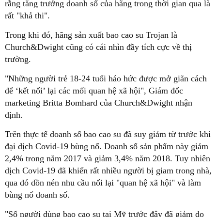
rằng tăng trưởng doanh số của hãng trong thời gian qua là
rất "khả thi".
Trong khi đó, hãng sản xuất bao cao su Trojan là
Church&Dwight cũng có cái nhìn đầy tích cực về thị
trường.
"Những người trẻ 18-24 tuổi háo hức được mở giãn cách
để ‘kết nối’ lại các mối quan hệ xã hội", Giám đốc
marketing Britta Bomhard của Church&Dwight nhận
định.
Trên thực tế doanh số bao cao su đã suy giảm từ trước khi
đại dịch Covid-19 bùng nổ. Doanh số sản phẩm này giảm
2,4% trong năm 2017 và giảm 3,4% năm 2018. Tuy nhiên
dịch Covid-19 đã khiến rất nhiều người bị giam trong nhà,
qua đó dồn nén nhu cầu nối lại "quan hệ xã hội" và làm
bùng nổ doanh số.
"Số người dùng bao cao su tại Mỹ trước đây đã giảm do