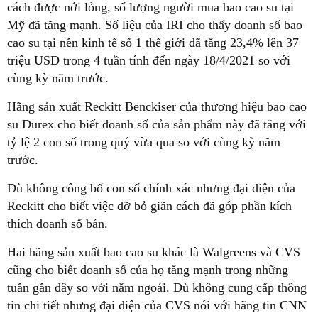
cách được nới lỏng, số lượng người mua bao cao su tại
Mỹ đã tăng mạnh. Số liệu của IRI cho thấy doanh số bao
cao su tại nền kinh tế số 1 thế giới đã tăng 23,4% lên 37
triệu USD trong 4 tuần tính đến ngày 18/4/2021 so với
cùng kỳ năm trước.
Hãng sản xuất Reckitt Benckiser của thương hiệu bao cao
su Durex cho biết doanh số của sản phẩm này đã tăng với
tỷ lệ 2 con số trong quý vừa qua so với cùng kỳ năm
trước.
Dù không công bố con số chính xác nhưng đại diện của
Reckitt cho biết việc dỡ bỏ giãn cách đã góp phần kích
thích doanh số bán.
Hai hãng sản xuất bao cao su khác là Walgreens và CVS
cũng cho biết doanh số của họ tăng mạnh trong những
tuần gần đây so với năm ngoái. Dù không cung cấp thông
tin chi tiết nhưng đại diện của CVS nói với hãng tin CNN