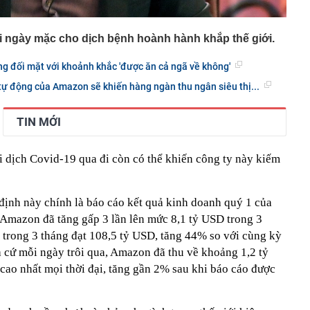
i ngày mặc cho dịch bệnh hoành hành khắp thế giới.
g đối mặt với khoảnh khắc 'được ăn cả ngã về không'
ự động của Amazon sẽ khiến hàng ngàn thu ngân siêu thị...
TIN MỚI
i dịch Covid-19 qua đi còn có thể khiến công ty này kiếm
ịnh này chính là báo cáo kết quả kinh doanh quý 1 của
 Amazon đã tăng gấp 3 lần lên mức 8,1 tỷ USD trong 3
trong 3 tháng đạt 108,5 tỷ USD, tăng 44% so với cùng kỳ
à cứ mỗi ngày trôi qua, Amazon đã thu về khoảng 1,2 tỷ
cao nhất mọi thời đại, tăng gần 2% sau khi báo cáo được