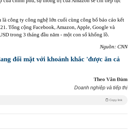
p của chính phủ, sự thống trị của Amazon sẽ chỉ tiếp tục
 là công ty công nghệ lớn cuối cùng công bố báo cáo kết
21. Tổng cộng Facebook, Amazon, Apple, Google và
USD trong 3 tháng đầu năm - một con số khổng lồ.
Nguồn: CNN
ang đối mặt với khoảnh khắc 'được ăn cả
Theo Vân Đàm
Doanh nghiệp và tiếp thị
Copy link