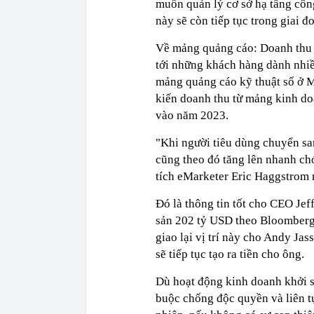
muốn quản lý cơ sở hạ tầng côn
này sẽ còn tiếp tục trong giai 
Về mảng quảng cáo: Doanh thu 
tới những khách hàng dành nhiều
mảng quảng cáo kỹ thuật số ở 
kiến doanh thu từ mảng kinh do
vào năm 2023.
"Khi người tiêu dùng chuyển sang
cũng theo đó tăng lên nhanh ch
tích eMarketer Eric Haggstrom 
Đó là thông tin tốt cho CEO Jeff
sản 202 tỷ USD theo Bloomberg
giao lại vị trí này cho Andy J
sẽ tiếp tục tạo ra tiền cho ông.
Dù hoạt động kinh doanh khởi s
buộc chống độc quyền và liên tụ