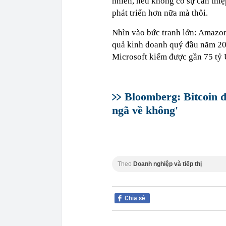
nhiên, nếu không có sự can thiệ
phát triển hơn nữa mà thôi.
Nhìn vào bức tranh lớn: Amazon
quả kinh doanh quý đầu năm 20
Microsoft kiếm được gần 75 tỷ 
Bloomberg: Bitcoin đ
ngã về không'
Theo
Doanh nghiệp và tiếp thị
Chia sẻ