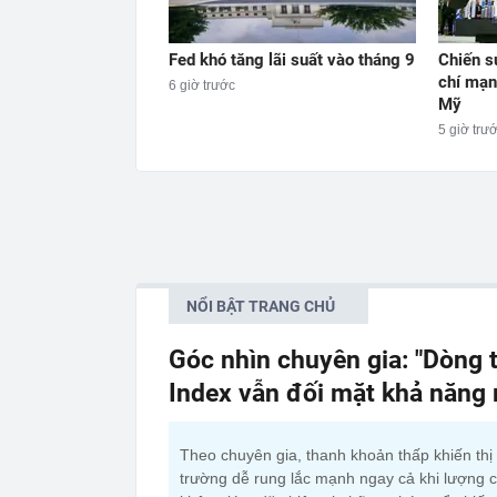
Fed khó tăng lãi suất vào tháng 9
Chiến s
chí mạn
6 giờ trước
Mỹ
5 giờ trư
NỔI BẬT TRANG CHỦ
Góc nhìn chuyên gia: "Dòng t
Index vẫn đối mặt khả năng
Theo chuyên gia, thanh khoản thấp khiến thị
trường dễ rung lắc mạnh ngay cả khi lượng 