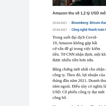
Amazon thu về 1,2 tỷ USD mỗ
Bloomberg: Bitcoin đan
29-04-2021
Công nghệ thanh toán t
25-04-2021
Trong suốt đại dịch Covid-
19, Amazon không gặp bất
cứ vấn đề gì trong việc kiếm
tiền. Tờ CNN nhận định, một kh
được nhiều tiền hơn nữa.
Bằng chứng mới nhất cho nhận đ
công ty. Theo đó, lợi nhuận của
tháng đầu năm 2021. Doanh thu 
năm ngoái. Điều này có nghĩa l
USD. Cổ phiếu công ty đạt mức 
công bố.