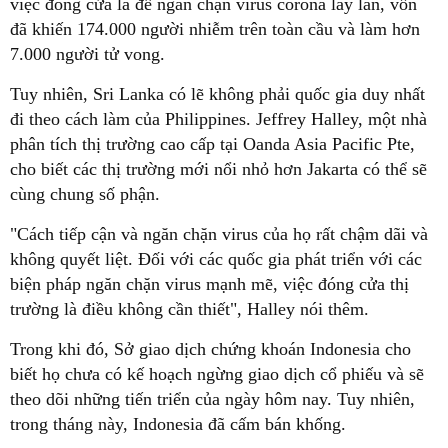
việc đóng cửa là để ngăn chặn virus corona lây lan, vốn
đã khiến 174.000 người nhiễm trên toàn cầu và làm hơn
7.000 người tử vong.
Tuy nhiên, Sri Lanka có lẽ không phải quốc gia duy nhất
đi theo cách làm của Philippines. Jeffrey Halley, một nhà
phân tích thị trường cao cấp tại Oanda Asia Pacific Pte,
cho biết các thị trường mới nổi nhỏ hơn Jakarta có thể sẽ
cùng chung số phận.
"Cách tiếp cận và ngăn chặn virus của họ rất chậm dãi và
không quyết liệt. Đối với các quốc gia phát triển với các
biện pháp ngăn chặn virus mạnh mẽ, việc đóng cửa thị
trường là điều không cần thiết", Halley nói thêm.
Trong khi đó, Sở giao dịch chứng khoán Indonesia cho
biết họ chưa có kế hoạch ngừng giao dịch cổ phiếu và sẽ
theo dõi những tiến triển của ngày hôm nay. Tuy nhiên,
trong tháng này, Indonesia đã cấm bán khống.