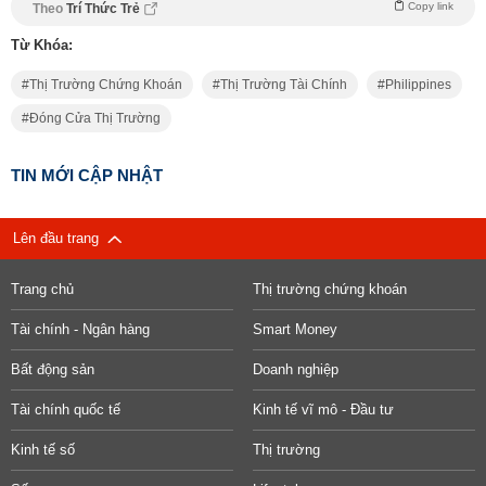
Copy link
Theo
Trí Thức Trẻ
Từ Khóa:
Thị Trường Chứng Khoán
Thị Trường Tài Chính
Philippines
Đóng Cửa Thị Trường
TIN MỚI CẬP NHẬT
Lên đầu trang
Trang chủ
Thị trường chứng khoán
Tài chính - Ngân hàng
Smart Money
Bất động sản
Doanh nghiệp
Tài chính quốc tế
Kinh tế vĩ mô - Đầu tư
Kinh tế số
Thị trường