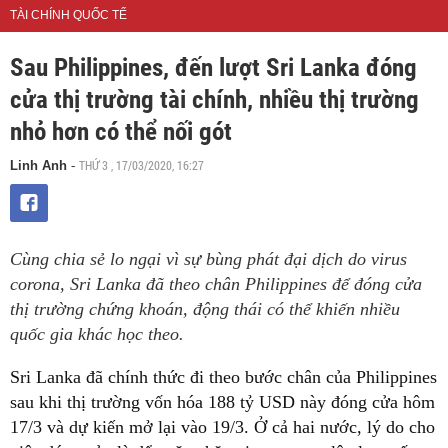
TÀI CHÍNH QUỐC TẾ
Sau Philippines, đến lượt Sri Lanka đóng
cửa thị trường tài chính, nhiều thị trường
nhỏ hơn có thể nối gót
THỨ 3 , 17/03/2020, 16:27
Linh Anh
-
Cùng chia sẻ lo ngại vì sự bùng phát đại dịch do virus
corona, Sri Lanka đã theo chân Philippines để đóng cửa
thị trường chứng khoán, động thái có thể khiến nhiều
quốc gia khác học theo.
Sri Lanka đã chính thức đi theo bước chân của Philippines
sau khi thị trường vốn hóa 188 tỷ USD này đóng cửa hôm
17/3 và dự kiến mở lại vào 19/3. Ở cả hai nước, lý do cho