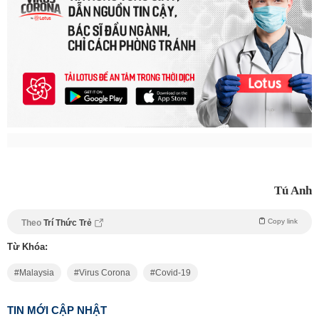
Tú Anh
Copy link
Theo
Trí Thức Trẻ
Từ Khóa:
Malaysia
Virus Corona
Covid-19
TIN MỚI CẬP NHẬT