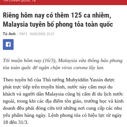
TÀI CHÍNH QUỐC TẾ
Riêng hôm nay có thêm 125 ca nhiễm,
Malaysia tuyên bố phong tỏa toàn quốc
THỨ 2 , 16/03/2020, 23:27
Tú Anh
-
Tối muộn hôm nay (16/3), Malaysia vừa thông báo phong
tỏa toàn quốc để ngăn chặn virus corona lây lan.
Theo tuyên bố của Thủ tướng Muhyiddin Yassin được
phát trực tiếp trên truyền hình, nước này cấm mọi du
khách và người dân Malaysia cũng bị cấm đi du lịch nước
ngoài, trong khi các địa điểm tôn giáo, trường học và kinh
doanh đều phải đóng cửa trừ những nơi cung cấp các nhu
yếu phẩm hàng ngày. Lệnh phong tỏa có hiệu lực từ ngày
18 đến 31/3.