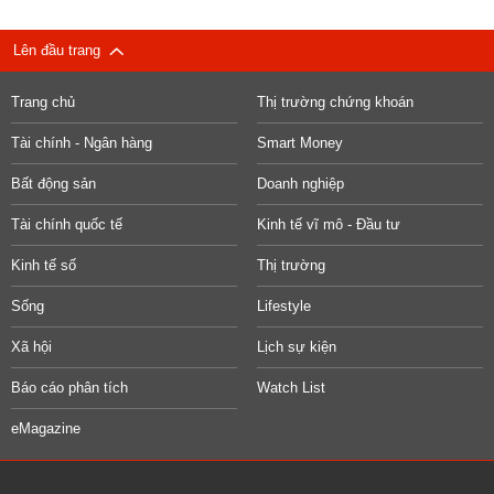
Lên đầu trang
Trang chủ
Thị trường chứng khoán
Tài chính - Ngân hàng
Smart Money
Bất động sản
Doanh nghiệp
Tài chính quốc tế
Kinh tế vĩ mô - Đầu tư
Kinh tế số
Thị trường
Sống
Lifestyle
Xã hội
Lịch sự kiện
Báo cáo phân tích
Watch List
eMagazine