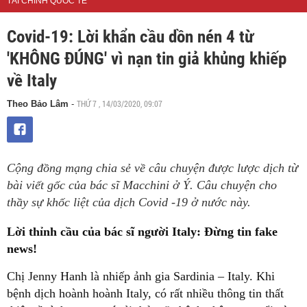
TÀI CHÍNH QUỐC TẾ
Covid-19: Lời khẩn cầu dồn nén 4 từ
'KHÔNG ĐÚNG' vì nạn tin giả khủng khiếp
về Italy
THỨ 7 , 14/03/2020, 09:07
Theo Bảo Lâm
-
Cộng đồng mạng chia sẻ về câu chuyện được lược dịch từ
bài viết gốc của bác sĩ Macchini ở Ý. Câu chuyện cho
thầy sự khốc liệt của dịch Covid -19 ở nước này.
Lời thỉnh cầu của bác sĩ người Italy: Đừng tin fake
news!
Chị Jenny Hanh là nhiếp ảnh gia Sardinia – Italy. Khi
bệnh dịch hoành hoành Italy, có rất nhiều thông tin thất