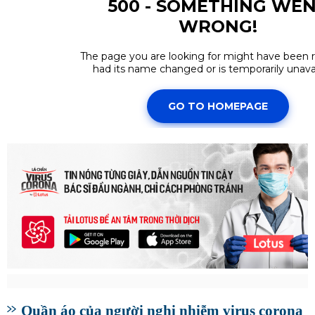
Quần áo của người nghi nhiễm virus corona