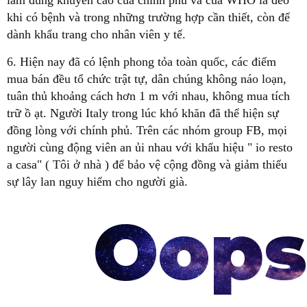
khi có bệnh và trong những trường hợp cần thiết, còn để
dành khẩu trang cho nhân viên y tế.
6. Hiện nay đã có lệnh phong tỏa toàn quốc, các điểm
mua bán đều tổ chức trật tự, dân chúng không náo loạn,
tuân thủ khoảng cách hơn 1 m với nhau, không mua tích
trữ ồ ạt. Người Italy trong lúc khó khăn đã thể hiện sự
đồng lòng với chính phủ. Trên các nhóm group FB, mọi
người cùng động viên an ủi nhau với khẩu hiệu " io resto
a casa" ( Tôi ở nhà ) để bảo vệ cộng đồng và giảm thiểu
sự lây lan nguy hiểm cho người già.