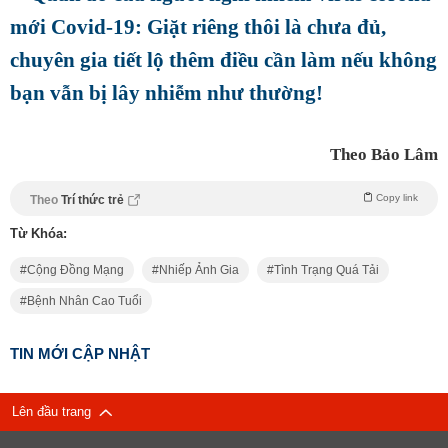
mới Covid-19: Giặt riêng thôi là chưa đủ,
chuyên gia tiết lộ thêm điều cần làm nếu không
bạn vẫn bị lây nhiễm như thường!
Theo Bảo Lâm
Copy link
Theo
Trí thức trẻ
Từ Khóa:
Cộng Đồng Mạng
Nhiếp Ảnh Gia
Tình Trạng Quá Tải
Bệnh Nhân Cao Tuổi
TIN MỚI CẬP NHẬT
Lên đầu trang