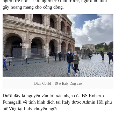
người trẻ hơn" "cứu người 40 tuổi trước, người 60 tuổi"
gây hoang mang cho cộng đồng.
Dịch Covid - 19 ở Italy tăng cao
Dưới đây là nguyên văn lời xác nhận của BS Roberto
Fumagalli về tình hình dịch tại Italy được Admin Hội phụ
nữ Việt tại Italy chuyển ngữ: