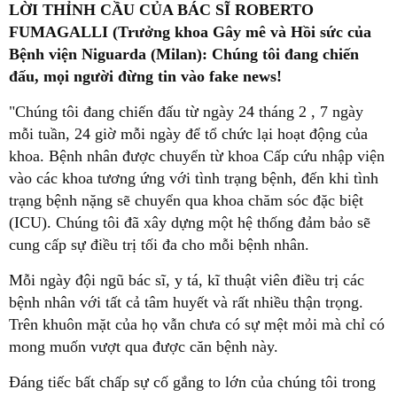
LỜI THỈNH CẦU CỦA BÁC SĨ ROBERTO
FUMAGALLI (Trưởng khoa Gây mê và Hồi sức của
Bệnh viện Niguarda (Milan): Chúng tôi đang chiến
đấu, mọi người đừng tin vào fake news!
"Chúng tôi đang chiến đấu từ ngày 24 tháng 2 , 7 ngày
mỗi tuần, 24 giờ mỗi ngày để tổ chức lại hoạt động của
khoa. Bệnh nhân được chuyển từ khoa Cấp cứu nhập viện
vào các khoa tương ứng với tình trạng bệnh, đến khi tình
trạng bệnh nặng sẽ chuyển qua khoa chăm sóc đặc biệt
(ICU). Chúng tôi đã xây dựng một hệ thống đảm bảo sẽ
cung cấp sự điều trị tối đa cho mỗi bệnh nhân.
Mỗi ngày đội ngũ bác sĩ, y tá, kĩ thuật viên điều trị các
bệnh nhân với tất cả tâm huyết và rất nhiều thận trọng.
Trên khuôn mặt của họ vẫn chưa có sự mệt mỏi mà chỉ có
mong muốn vượt qua được căn bệnh này.
Đáng tiếc bất chấp sự cố gắng to lớn của chúng tôi trong