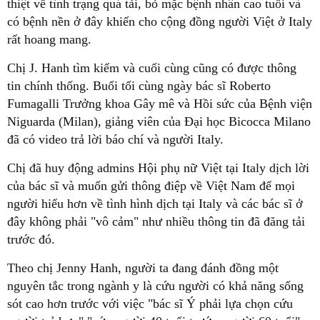
thiệt về tình trạng quá tải, bỏ mặc bệnh nhân cao tuổi và
có bệnh nền ở đây khiến cho cộng đồng người Việt ở Italy
rất hoang mang.
Chị J. Hanh tìm kiếm và cuối cùng cũng có được thông
tin chính thống. Buổi tối cùng ngày bác sĩ Roberto
Fumagalli Trưởng khoa Gây mê và Hồi sức của Bệnh viện
Niguarda (Milan), giảng viên của Đại học Bicocca Milano
đã có video trả lời báo chí và người Italy.
Chị đã huy động admins Hội phụ nữ Việt tại Italy dịch lời
của bác sĩ và muốn gửi thông điệp về Việt Nam để mọi
người hiểu hơn về tình hình dịch tại Italy và các bác sĩ ở
đây không phải "vô cảm" như nhiều thông tin đã đăng tải
trước đó.
Theo chị Jenny Hanh, người ta đang đánh đồng một
nguyên tắc trong ngành y là cứu người có khả năng sống
sót cao hơn trước với việc "bác sĩ Ý phải lựa chọn cứu