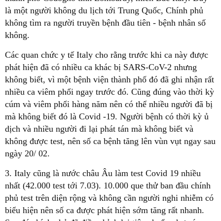
là một người không du lịch tới Trung Quốc, Chính phủ
không tìm ra người truyền bệnh đầu tiên - bệnh nhân số
không.
Các quan chức y tế Italy cho rằng trước khi ca này được
phát hiện đã có nhiều ca khác bị SARS-CoV-2 nhưng
không biết, vì một bệnh viện thành phố đó đã ghi nhận rất
nhiều ca viêm phổi ngay trước đó. Cũng đúng vào thời kỳ
cúm và viêm phổi hàng năm nên có thể nhiều người đã bị
mà không biết đó là Covid -19. Người bệnh có thời kỳ ủ
dịch và nhiều người đi lại phát tán mà không biết và
không được test, nên số ca bệnh tăng lên vùn vụt ngay sau
ngày 20/ 02.
3. Italy cũng là nước châu Âu làm test Covid 19 nhiều
nhất (42.000 test tới 7.03). 10.000 que thử ban đầu chính
phủ test trên diện rộng và không cần người nghi nhiễm có
biểu hiện nên số ca được phát hiện sớm tăng rất nhanh.