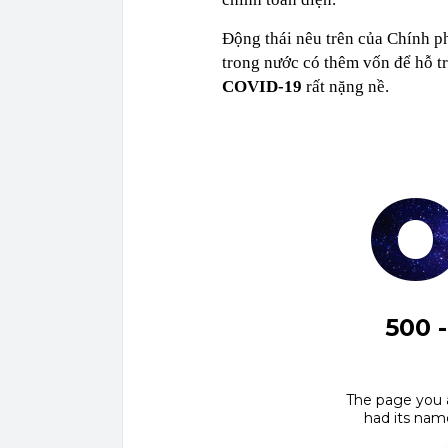
Động thái nêu trên của Chính 
trong nước có thêm vốn để hỗ tr
COVID-19
rất nặng nề.