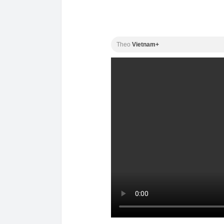
Theo
Vietnam+