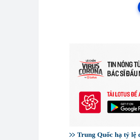
Trung Quốc hạ tỷ lệ 