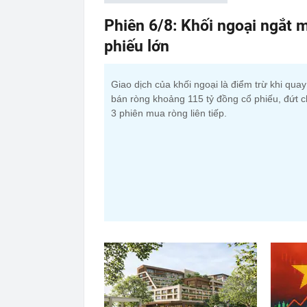
Phiên 6/8: Khối ngoại ngắt m
phiếu lớn
Giao dịch của khối ngoại là điểm trừ khi qua
bán ròng khoảng 115 tỷ đồng cổ phiếu, đứt c
3 phiên mua ròng liên tiếp.