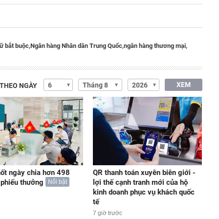
rữ bắt buộc,
Ngân hàng Nhân dân Trung Quốc,
ngân hàng thương mại,
XEM
 THEO NGÀY
ốt ngày chia hơn 498
QR thanh toán xuyên biên giới -
ổ phiếu thưởng
lợi thế cạnh tranh mới của hộ
Nổi bật
kinh doanh phục vụ khách quốc
tế
7 giờ trước