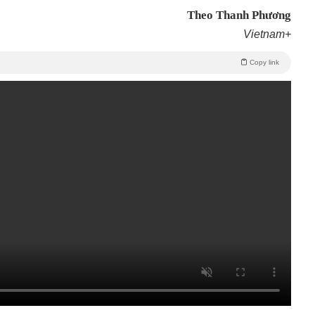
Theo Thanh Phương
Vietnam+
Copy link