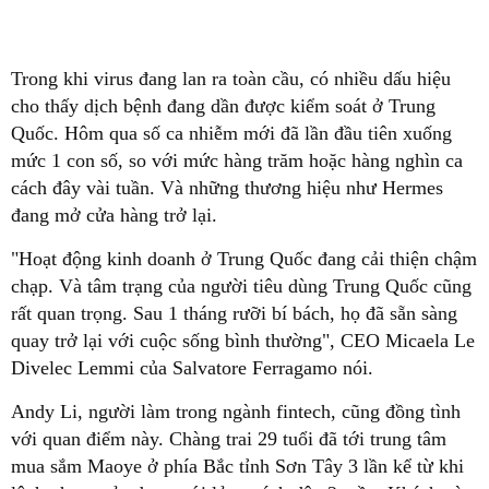
Trong khi virus đang lan ra toàn cầu, có nhiều dấu hiệu
cho thấy dịch bệnh đang dần được kiểm soát ở Trung
Quốc. Hôm qua số ca nhiễm mới đã lần đầu tiên xuống
mức 1 con số, so với mức hàng trăm hoặc hàng nghìn ca
cách đây vài tuần. Và những thương hiệu như Hermes
đang mở cửa hàng trở lại.
"Hoạt động kinh doanh ở Trung Quốc đang cải thiện chậm
chạp. Và tâm trạng của người tiêu dùng Trung Quốc cũng
rất quan trọng. Sau 1 tháng rưỡi bí bách, họ đã sẵn sàng
quay trở lại với cuộc sống bình thường", CEO Micaela Le
Divelec Lemmi của Salvatore Ferragamo nói.
Andy Li, người làm trong ngành fintech, cũng đồng tình
với quan điểm này. Chàng trai 29 tuổi đã tới trung tâm
mua sắm Maoye ở phía Bắc tỉnh Sơn Tây 3 lần kể từ khi