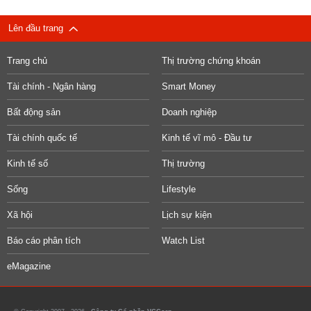
Lên đầu trang
Trang chủ
Thị trường chứng khoán
Tài chính - Ngân hàng
Smart Money
Bất động sản
Doanh nghiệp
Tài chính quốc tế
Kinh tế vĩ mô - Đầu tư
Kinh tế số
Thị trường
Sống
Lifestyle
Xã hội
Lịch sự kiện
Báo cáo phân tích
Watch List
eMagazine