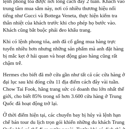
lệnh phong tỏa được nới lỏng cách đây 2 tuần. Khách vào
trung tâm mua sắm này, nơi có nhiều thương hiệu nổi
tiếng như Gucci và Bottega Veneta, thực hiện kiểm tra
thân nhiệt của khách trước khi cho phép họ bước vào.
Khách cũng bắt buộc phải đeo khẩu trang.
Khi có lệnh phong tỏa, anh đã cố gắng mua hàng trực
tuyến nhiều hơn nhưng những sản phẩm mà anh đặt hàng
bị mắc kẹt ở hải quan và hoạt động giao hàng cũng rất
chậm trễ.
Hermes cho biết đã mở cửa gần như tất cả các cửa hàng ở
đại lục sau khi đóng cửa 11 địa điểm cách đây vài tuần.
Chow Tai Fook, hãng trang sức có doanh thu lớn nhất thế
giới, cho biết 85% trong số hơn 3.600 cửa hàng ở Trung
Quốc đã hoạt động trở lại.
Ở thời điểm hiện tại, các chuyến bay bị hủy và lệnh hạn
chế bán tour du lịch trọn gói khiến những du khách Trung