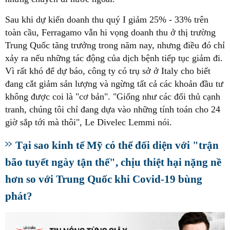
Sau khi dự kiến doanh thu quý I giảm 25% - 33% trên
toàn cầu, Ferragamo vẫn hi vọng doanh thu ở thị trường
Trung Quốc tăng trưởng trong năm nay, nhưng điều đó chỉ
xảy ra nếu những tác động của dịch bệnh tiếp tục giảm đi.
Vì rất khó để dự báo, công ty có trụ sở ở Italy cho biết
đang cắt giảm sản lượng và ngừng tất cả các khoản đầu tư
không được coi là "cơ bản". "Giống như các đối thủ cạnh
tranh, chúng tôi chỉ đang dựa vào những tính toán cho 24
giờ sắp tới mà thôi", Le Divelec Lemmi nói.
Tại sao kinh tế Mỹ có thể đối diện với "trận
bão tuyết ngày tận thế", chịu thiệt hại nặng nề
hơn so với Trung Quốc khi Covid-19 bùng
phát?