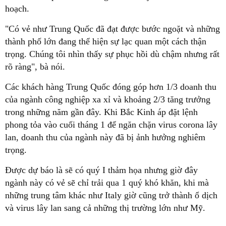
hoạch.
"Có vẻ như Trung Quốc đã đạt được bước ngoặt và những
thành phố lớn đang thể hiện sự lạc quan một cách thận
trọng. Chúng tôi nhìn thấy sự phục hồi dù chậm nhưng rất
rõ ràng", bà nói.
Các khách hàng Trung Quốc đóng góp hơn 1/3 doanh thu
của ngành công nghiệp xa xỉ và khoảng 2/3 tăng trưởng
trong những năm gần đây. Khi Bắc Kinh áp đặt lệnh
phong tỏa vào cuối tháng 1 để ngăn chặn virus corona lây
lan, doanh thu của ngành này đã bị ảnh hưởng nghiêm
trọng.
Được dự báo là sẽ có quý I thảm họa nhưng giờ đây
ngành này có vẻ sẽ chỉ trải qua 1 quý khó khăn, khi mà
những trung tâm khác như Italy giờ cũng trở thành ổ dịch
và virus lây lan sang cả những thị trường lớn như Mỹ.