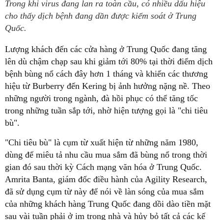
Trong khi virus đang lan ra toàn cầu, có nhiều dấu hiệu
cho thấy dịch bệnh đang dần được kiểm soát ở Trung
Quốc.
Lượng khách đến các cửa hàng ở Trung Quốc đang tăng
lên dù chậm chạp sau khi giảm tới 80% tại thời điểm dịch
bệnh bùng nổ cách đây hơn 1 tháng và khiến các thương
hiệu từ Burberry đến Kering bị ảnh hưởng nặng nề. Theo
những người trong ngành, đà hồi phục có thể tăng tốc
trong những tuần sắp tới, nhờ hiện tượng gọi là "chi tiêu
bù".
"Chi tiêu bù" là cụm từ xuất hiện từ những năm 1980,
dùng để miêu tả nhu cầu mua sắm đã bùng nổ trong thời
gian đó sau thời kỳ Cách mạng văn hóa ở Trung Quốc.
Amrita Banta, giám đốc điều hành của Agility Research,
đã sử dụng cụm từ này để nói về làn sóng của mua sắm
của những khách hàng Trung Quốc đang dồi dào tiền mặt
sau vài tuần phải ở im trong nhà và hủy bỏ tất cả các kế