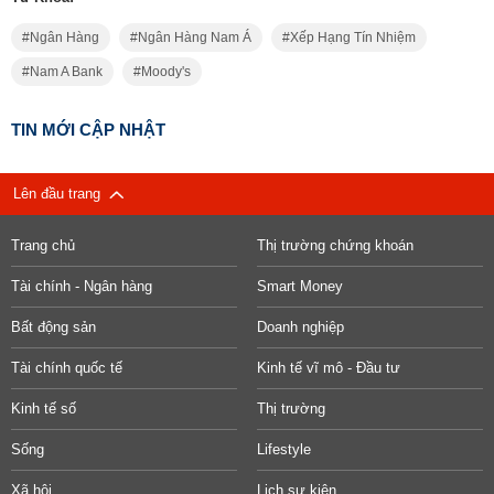
Ngân Hàng
Ngân Hàng Nam Á
Xếp Hạng Tín Nhiệm
Nam A Bank
Moody's
TIN MỚI CẬP NHẬT
Lên đầu trang
Trang chủ
Thị trường chứng khoán
Tài chính - Ngân hàng
Smart Money
Bất động sản
Doanh nghiệp
Tài chính quốc tế
Kinh tế vĩ mô - Đầu tư
Kinh tế số
Thị trường
Sống
Lifestyle
Xã hội
Lịch sự kiện