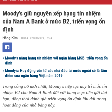
TÀI CHÍNH - NGÂN HÀNG
Moody's giữ nguyên xếp hạng tín nhiệm
của Nam A Bank ở mức B2, triển vọng ổn
định
THỨ 4 , 07/08/2019, 15:34
Hằng Kim
-
Moody's nâng hạng tín nhiệm với ngân hàng MSB, triển vọng ổn
định
Moody's: Huy động vốn từ các nhà đầu tư nước ngoài sẽ là tâm
điểm của ngân hàng Việt năm 2019
Trong công bố mới nhất, Moody's tiếp tục duy trì mức tín
nhiệm B2 cho Nam A Bank đối với hạng mục tiền gửi dài
hạn, đồng thời đánh giá triển vọng ổn định lâu dài trong
hoạt động của nhà băng này.