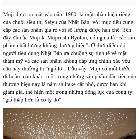
Muji được ra mắt vào năm 1980, là một nhãn hiệu riêng
của chuỗi siêu thị Seiyu của Nhật Bản, với mục tiêu cung
cấp các sản phẩm giá rẻ với số lượng được hạn chế. Tên
đầy đủ của Muji là Mujirushi Ryohin, có nghĩa là "các sản
phẩm chất lượng không thương hiệu". Ở thời điểm đó,
người tiêu dùng Nhật Bản ưa chuộng sự tinh tế về mặt
thẩm mỹ và các sản phẩm không đáp ứng chính xác yêu
cầu này thường bị "ngó lơ". Dẫu vậy, Muji có một bước
đi hoàn toàn khác: một trong những sản phẩm đầu tiên của
thương hiệu này là nấm shiitake cắt nhỏ, được bán khi
giảm giá, thể hiện một trong những động lực của công ty:
"giá thấp hơn là có lý do".