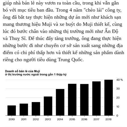
giúp nhà bán lẻ này vươn ra toàn cầu, trong khi vẫn gắn
bó với mục tiêu ban đầu. Trong 4 năm "chèo lái" công ty,
ông đã bắt tay thực hiện những dự án mới như khách sạn
mang thương hiệu Muji và xe buýt do Muji thiết kế, cùng
lúc đó bước chân vào những thị trường mới như Ấn Độ
và Thuỵ Sĩ. Để thúc đẩy tăng trưởng, ông đang thực hiện
những bước đi như chuyển cơ sở sản xuất sang những địa
điểm có chi phí thấp hơn và thiết kế những sản phẩm dành
riêng cho người tiêu dùng Trung Quốc.