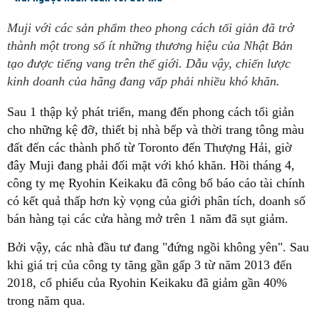
Muji với các sản phẩm theo phong cách tối giản đã trở
thành một trong số ít những thương hiệu của Nhật Bản
tạo được tiếng vang trên thế giới. Dẫu vậy, chiến lược
kinh doanh của hãng đang vấp phải nhiều khó khăn.
Sau 1 thập kỷ phát triển, mang đến phong cách tối giản
cho những kệ đỡ, thiết bị nhà bếp và thời trang tông màu
đất đến các thành phố từ Toronto đến Thượng Hải, giờ
đây Muji đang phải đối mặt với khó khăn. Hồi tháng 4,
công ty mẹ Ryohin Keikaku đã công bố báo cáo tài chính
có kết quả thấp hơn kỳ vọng của giới phân tích, doanh số
bán hàng tại các cửa hàng mở trên 1 năm đã sụt giảm.
Bởi vậy, các nhà đầu tư đang "đứng ngồi không yên". Sau
khi giá trị của công ty tăng gần gấp 3 từ năm 2013 đến
2018, cổ phiếu của Ryohin Keikaku đã giảm gần 40%
trong năm qua.