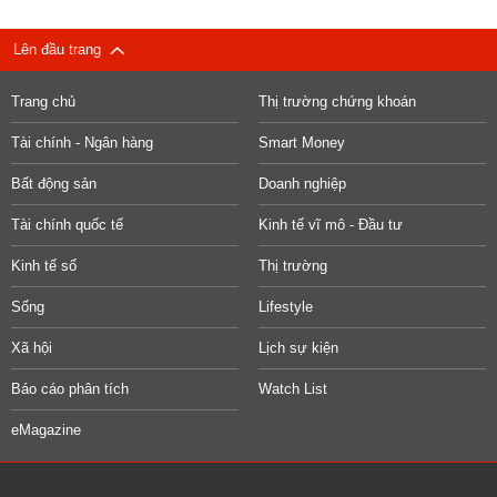
Lên đầu trang
Trang chủ
Thị trường chứng khoán
Tài chính - Ngân hàng
Smart Money
Bất động sản
Doanh nghiệp
Tài chính quốc tế
Kinh tế vĩ mô - Đầu tư
Kinh tế số
Thị trường
Sống
Lifestyle
Xã hội
Lịch sự kiện
Báo cáo phân tích
Watch List
eMagazine