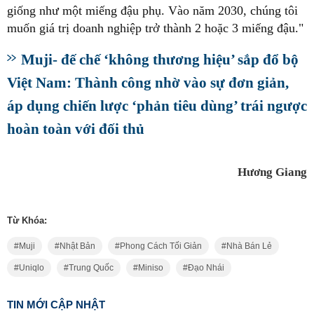
giống như một miếng đậu phụ. Vào năm 2030, chúng tôi
muốn giá trị doanh nghiệp trở thành 2 hoặc 3 miếng đậu."
Muji- đế chế ‘không thương hiệu’ sắp đổ bộ
Việt Nam: Thành công nhờ vào sự đơn giản,
áp dụng chiến lược ‘phản tiêu dùng’ trái ngược
hoàn toàn với đối thủ
Hương Giang
Từ Khóa:
Muji
Nhật Bản
Phong Cách Tối Giản
Nhà Bán Lẻ
Uniqlo
Trung Quốc
Miniso
Đạo Nhái
TIN MỚI CẬP NHẬT