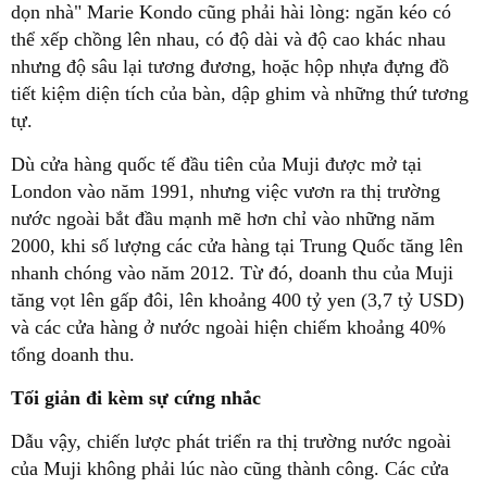
dọn nhà" Marie Kondo cũng phải hài lòng: ngăn kéo có
thể xếp chồng lên nhau, có độ dài và độ cao khác nhau
nhưng độ sâu lại tương đương, hoặc hộp nhựa đựng đồ
tiết kiệm diện tích của bàn, dập ghim và những thứ tương
tự.
Dù cửa hàng quốc tế đầu tiên của Muji được mở tại
London vào năm 1991, nhưng việc vươn ra thị trường
nước ngoài bắt đầu mạnh mẽ hơn chỉ vào những năm
2000, khi số lượng các cửa hàng tại Trung Quốc tăng lên
nhanh chóng vào năm 2012. Từ đó, doanh thu của Muji
tăng vọt lên gấp đôi, lên khoảng 400 tỷ yen (3,7 tỷ USD)
và các cửa hàng ở nước ngoài hiện chiếm khoảng 40%
tổng doanh thu.
Tối giản đi kèm sự cứng nhắc
Dẫu vậy, chiến lược phát triển ra thị trường nước ngoài
của Muji không phải lúc nào cũng thành công. Các cửa