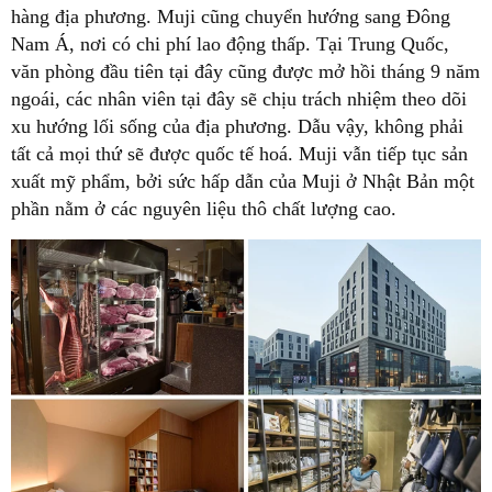
hàng địa phương. Muji cũng chuyển hướng sang Đông
Nam Á, nơi có chi phí lao động thấp. Tại Trung Quốc,
văn phòng đầu tiên tại đây cũng được mở hồi tháng 9 năm
ngoái, các nhân viên tại đây sẽ chịu trách nhiệm theo dõi
xu hướng lối sống của địa phương. Dẫu vậy, không phải
tất cả mọi thứ sẽ được quốc tế hoá. Muji vẫn tiếp tục sản
xuất mỹ phẩm, bởi sức hấp dẫn của Muji ở Nhật Bản một
phần nằm ở các nguyên liệu thô chất lượng cao.