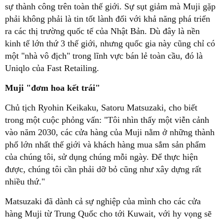
sự thành công trên toàn thế giới. Sự sụt giảm mà Muji gặp
phải không phải là tin tốt lành đối với khả năng phá triển
ra các thị trường quốc tế của Nhật Bản. Dù đây là nền
kinh tế lớn thứ 3 thế giới, nhưng quốc gia này cũng chỉ có
một "nhà vô địch" trong lĩnh vực bán lẻ toàn cầu, đó là
Uniqlo của Fast Retailing.
Muji "đơm hoa kết trái"
Chủ tịch Ryohin Keikaku, Satoru Matsuzaki, cho biết
trong một cuộc phỏng vấn: "Tôi nhìn thấy một viễn cảnh
vào năm 2030, các cửa hàng của Muji nằm ở những thành
phố lớn nhất thế giới và khách hàng mua sắm sản phẩm
của chúng tôi, sử dụng chúng mỗi ngày. Để thực hiện
được, chúng tôi cần phải dỡ bỏ cũng như xây dựng rất
nhiều thứ."
Matsuzaki đã dành cả sự nghiệp của mình cho các cửa
hàng Muji từ Trung Quốc cho tới Kuwait, với hy vọng sẽ