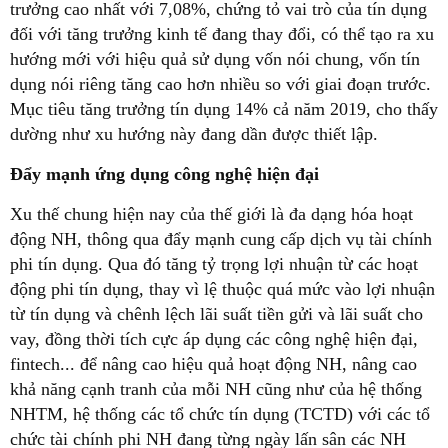
trưởng cao nhất với 7,08%, chứng tỏ vai trò của tín dụng
đối với tăng trưởng kinh tế đang thay đổi, có thể tạo ra xu
hướng mới với hiệu quả sử dụng vốn nói chung, vốn tín
dụng nói riêng tăng cao hơn nhiều so với giai đoạn trước.
Mục tiêu tăng trưởng tín dụng 14% cả năm 2019, cho thấy
dường như xu hướng này đang dần được thiết lập.
Đẩy mạnh ứng dụng công nghệ hiện đại
Xu thế chung hiện nay của thế giới là đa dạng hóa hoạt
động NH, thông qua đẩy mạnh cung cấp dịch vụ tài chính
phi tín dụng. Qua đó tăng tỷ trọng lợi nhuận từ các hoạt
động phi tín dụng, thay vì lệ thuộc quá mức vào lợi nhuận
từ tín dụng và chênh lệch lãi suất tiền gửi và lãi suất cho
vay, đồng thời tích cực áp dụng các công nghệ hiện đại,
fintech... để nâng cao hiệu quả hoạt động NH, nâng cao
khả năng cạnh tranh của mỗi NH cũng như của hệ thống
NHTM, hệ thống các tổ chức tín dụng (TCTD) với các tổ
chức tài chính phi NH đang từng ngày lấn sân các NH