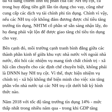
đã và đang chiếm lĩnh thị phần của các NH trụ cột, cả
trong huy động tiền gửi lẫn tín dụng cho vay, cũng như
cung cấp các dịch vụ tài chính phi tín dụng. Chính vì vậy,
nếu các NH trụ cột không đảm đương được chỉ tiêu tăng
trưởng tín dụng, NHTM cổ phần sẽ sẵn sàng nhận lấy, do
họ đang phải vật lộn để được giao tăng chỉ tiêu tín dụng
cho vay.
Bên cạnh đó, môi trường cạnh tranh bình đẳng giữa các
thành phần kinh tế giữa khu vực nhà nước với ngoài nhà
nước, đòi hỏi các nhiệm vụ mang tính chất chính trị - xã
hội cần chuyển cho các định chế chuyên biệt, không phải
là DNNN hay NH trụ cột. Vì thế, thực hiện nhiệm vụ
chính trị - xã hội không thể biện minh cho việc xin tăng
phần vốn nhà nước tại các NH trụ cột dưới bất kỳ hình
thức nào.
Năm 2018 với tốc độ tăng trưởng tín dụng 14% - mức
thấp nhất trong nhiều năm qua - trong khi GDP tăng