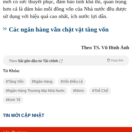
mới có sức thuyết phục, đảm bảo tính khả thi, quan trọng
hơn cả là đảm bảo mỗi đồng vốn của Nhà nước đều được
sử dụng với hiệu quả cao nhất, ích nước lợi dân.
Các ngân hàng vẫn chật vật tăng vốn
Theo TS. Vũ Đình Ánh
Copy link
Theo
Sài gòn đầu tư Tài chính
Từ Khóa:
Tăng Vốn
Ngân Hàng
Vốn Điều Lệ
Ngân Hàng Thương Mại Nhà Nước
Nhnn
Thể Chế
Kinh Tế
TIN MỚI CẬP NHẬT