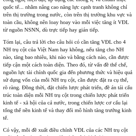
quốc tế... nhằm nâng cao năng lực cạnh tranh không chỉ
trên thị trường trong nước, còn trên thị trường khu vực và
toàn cầu, không nên loay hoay vào mỗi việc tăng ít VĐL
từ nguồn NSNN, dù trực tiếp hay gián tiếp.
Tóm lại, câu trả lời cho câu hỏi có cần tăng VĐL cho 4
NH trụ cột của Việt Nam hay không, nếu tăng cho NH
nào, tăng bao nhiêu, khi nào và bằng cách nào, cần được
tiếp cận một cách toàn diện. Theo đó, từ vấn đề thể chế,
nguồn lực tài chính quốc gia đến phương thức và hiệu quả
sử dụng vốn của mỗi NH trụ cột, cần được đặt ra cụ thể,
rõ ràng. Đồng thời, đặt chiến lược phát triển, đề án tái cấu
trúc toàn diện mỗi NH trụ cột trong chiến lược phát triển
kinh tế - xã hội của cả nước, trong chiến lược cơ cấu lại
tổng thể nền kinh tế và thay đổi mô hình tăng trưởng kinh
tế.
Có vậy, mỗi đề xuất điều chỉnh VĐL của các NH trụ cột