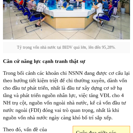
Tỷ trọng vốn nhà nước tại BIDV quá lớn, lên đến 95,28%.
Căn cứ năng lực cạnh tranh thật sự
Trong bối cảnh các khoản chi NSNN đang được cơ cấu lại
theo hướng tiết kiệm triệt để chi thường xuyên, dành vốn
cho đầu tư phát triển, nhất là đầu tư xây dựng cơ sở hạ
tầng và phát triển nguồn nhân lực, việc tăng VĐL cho 4
NH trụ cột, nguồn vốn ngoài nhà nước, kể cả vốn đầu tư
nước ngoài (FDI) đóng vai trò quan trọng, nhất là khi
nguồn vốn nhà nước ngày càng khó bố trí sắp xếp.
Theo đó, vấn đề của
Cuộc đua giữa các