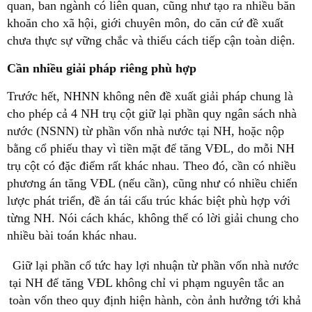
quan, ban ngành có liên quan, cũng như tạo ra nhiều băn
khoăn cho xã hội, giới chuyên môn, do căn cứ đề xuất
chưa thực sự vững chắc và thiếu cách tiếp cận toàn diện.
Cần nhiều giải pháp riêng phù hợp
Trước hết, NHNN không nên đề xuất giải pháp chung là
cho phép cả 4 NH trụ cột giữ lại phần quy ngân sách nhà
nước (NSNN) từ phần vốn nhà nước tại NH, hoặc nộp
bằng cổ phiếu thay vì tiền mặt để tăng VĐL, do mỗi NH
trụ cột có đặc điểm rất khác nhau. Theo đó, cần có nhiều
phương án tăng VĐL (nếu cần), cũng như có nhiều chiến
lược phát triển, đề án tái cấu trúc khác biệt phù hợp với
từng NH. Nói cách khác, không thể có lời giải chung cho
nhiều bài toán khác nhau.
Giữ lại phần cổ tức hay lợi nhuận từ phần vốn nhà nước
tại NH để tăng VĐL không chỉ vi phạm nguyên tắc an
toàn vốn theo quy định hiện hành, còn ảnh hưởng tới khả