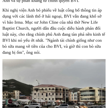
Anh và sự phản kháng từ chính quyền BVI.
Khi nghị viện Anh bỏ phiếu về luật công bố thông tin áp
dụng với các lãnh thổ ở hải ngoại, BVI vẫn đang khổ sở
vì bão Irma. Mục sư John Cline của nhà thờ New Life
Baptist Church, người dẫn đầu cuộc diễu hành phản đối
luật này, cho rằng chính phủ Anh đang tàn phá nền kinh tế
BVI khi nó yếu ớt nhất. "Ngành tài chính giống như con
bò sữa mang về tiền của cho BVI, và giờ thì con bò sữa
đang bị ốm", ông nói.