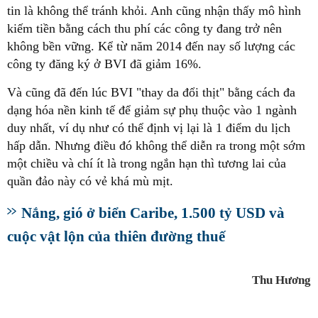
tin là không thể tránh khỏi. Anh cũng nhận thấy mô hình
kiếm tiền bằng cách thu phí các công ty đang trở nên
không bền vững. Kể từ năm 2014 đến nay số lượng các
công ty đăng ký ở BVI đã giảm 16%.
Và cũng đã đến lúc BVI "thay da đổi thịt" bằng cách đa
dạng hóa nền kinh tế để giảm sự phụ thuộc vào 1 ngành
duy nhất, ví dụ như có thể định vị lại là 1 điểm du lịch
hấp dẫn. Nhưng điều đó không thể diễn ra trong một sớm
một chiều và chí ít là trong ngắn hạn thì tương lai của
quần đảo này có vẻ khá mù mịt.
Nắng, gió ở biển Caribe, 1.500 tỷ USD và
cuộc vật lộn của thiên đường thuế
Thu Hương