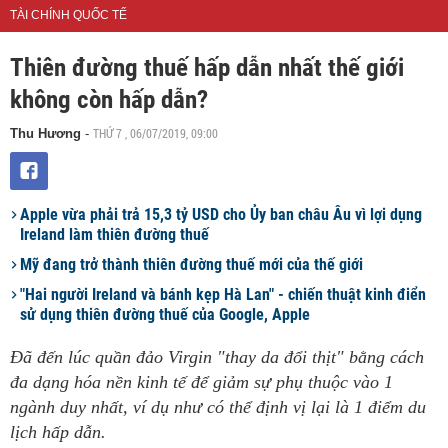
TÀI CHÍNH QUỐC TẾ
Thiên đường thuế hấp dẫn nhất thế giới
không còn hấp dẫn?
THỨ 7 , 06/07/2019, 09:00
Thu Hương
-
Apple vừa phải trả 15,3 tỷ USD cho Ủy ban châu Âu vì lợi dụng
Ireland làm thiên đường thuế
Mỹ đang trở thành thiên đường thuế mới của thế giới
"Hai người Ireland và bánh kẹp Hà Lan" - chiến thuật kinh điển
sử dụng thiên đường thuế của Google, Apple
Đã đến lúc quần đảo Virgin "thay da đổi thịt" bằng cách
đa dạng hóa nền kinh tế để giảm sự phụ thuộc vào 1
ngành duy nhất, ví dụ như có thể định vị lại là 1 điểm du
lịch hấp dẫn.