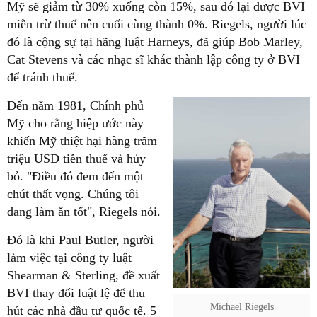
Mỹ sẽ giảm từ 30% xuống còn 15%, sau đó lại được BVI
miễn trừ thuế nên cuối cùng thành 0%. Riegels, người lúc
đó là cộng sự tại hãng luật Harneys, đã giúp Bob Marley,
Cat Stevens và các nhạc sĩ khác thành lập công ty ở BVI
để tránh thuế.
Đến năm 1981, Chính phủ
Mỹ cho rằng hiệp ước này
khiến Mỹ thiệt hại hàng trăm
triệu USD tiền thuế và hủy
bỏ. "Điều đó đem đến một
chút thất vọng. Chúng tôi
đang làm ăn tốt", Riegels nói.
Đó là khi Paul Butler, người
làm việc tại công ty luật
Shearman & Sterling, đề xuất
BVI thay đổi luật lệ để thu
Michael Riegels
hút các nhà đầu tư quốc tế. 5