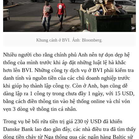
Khung cảnh ở BVI. Ảnh: Bloomberg.
Nhiều người cho rằng chính phủ Anh nên tự dọn dẹp hệ
thống của mình trước khi áp đặt những luật lệ hà khắc
hơn lên BVI. Những công ty dịch vụ ở BVI phải kiểm tra
danh tính và nguồn tiền của các chủ doanh nghiệp trước
khi giúp họ thành lập công ty. Còn ở Anh, bạn cũng dễ
dàng lập ra 1 công ty trong chưa đầy 1 ngày, với 15 USD,
bằng cách điền thông tin vào hệ thống online và chỉ vỏn
vẹn 3 dòng về thông tin cá nhân.
Trong vụ bê bối rửa tiền trị giá 230 tỷ USD đã khiến
Danske Bank lao đao gần đây, các nhà điều tra đã tìm thấy
dòng tiền chảy từ Nga thông qua các ngân hàng Baltic sử