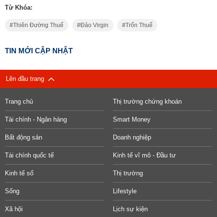
Từ Khóa:
Thiên Đường Thuế
Đảo Virgin
Trốn Thuế
TIN MỚI CẬP NHẬT
Lên đầu trang
Trang chủ
Thị trường chứng khoán
Tài chính - Ngân hàng
Smart Money
Bất động sản
Doanh nghiệp
Tài chính quốc tế
Kinh tế vĩ mô - Đầu tư
Kinh tế số
Thị trường
Sống
Lifestyle
Xã hội
Lịch sự kiện